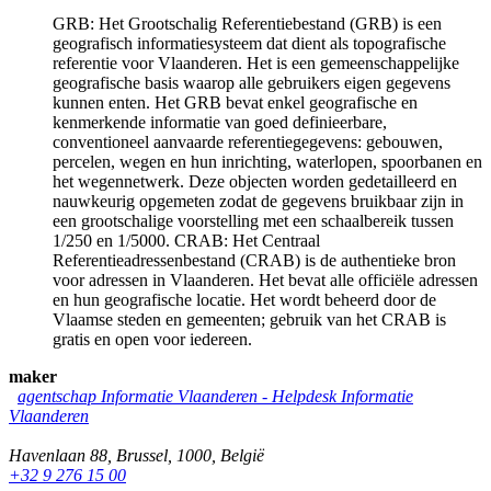
GRB: Het Grootschalig Referentiebestand (GRB) is een
geografisch informatiesysteem dat dient als topografische
referentie voor Vlaanderen. Het is een gemeenschappelijke
geografische basis waarop alle gebruikers eigen gegevens
kunnen enten. Het GRB bevat enkel geografische en
kenmerkende informatie van goed definieerbare,
conventioneel aanvaarde referentiegegevens: gebouwen,
percelen, wegen en hun inrichting, waterlopen, spoorbanen en
het wegennetwerk. Deze objecten worden gedetailleerd en
nauwkeurig opgemeten zodat de gegevens bruikbaar zijn in
een grootschalige voorstelling met een schaalbereik tussen
1/250 en 1/5000. CRAB: Het Centraal
Referentieadressenbestand (CRAB) is de authentieke bron
voor adressen in Vlaanderen. Het bevat alle officiële adressen
en hun geografische locatie. Het wordt beheerd door de
Vlaamse steden en gemeenten; gebruik van het CRAB is
gratis en open voor iedereen.
maker
agentschap Informatie Vlaanderen
-
Helpdesk Informatie
Vlaanderen
Havenlaan 88
,
Brussel
,
1000
,
België
+32 9 276 15 00