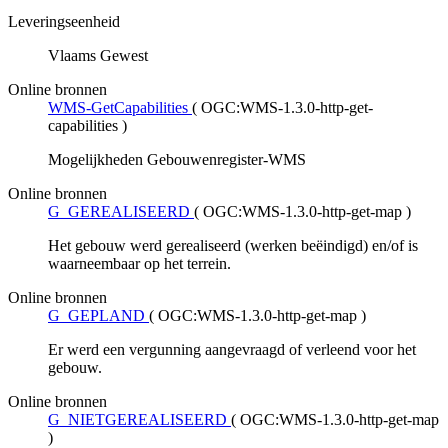
Leveringseenheid
Vlaams Gewest
Online bronnen
WMS-GetCapabilities
(
OGC:WMS-1.3.0-http-get-
capabilities
)
Mogelijkheden Gebouwenregister-WMS
Online bronnen
G_GEREALISEERD
(
OGC:WMS-1.3.0-http-get-map
)
Het gebouw werd gerealiseerd (werken beëindigd) en/of is
waarneembaar op het terrein.
Online bronnen
G_GEPLAND
(
OGC:WMS-1.3.0-http-get-map
)
Er werd een vergunning aangevraagd of verleend voor het
gebouw.
Online bronnen
G_NIETGEREALISEERD
(
OGC:WMS-1.3.0-http-get-map
)