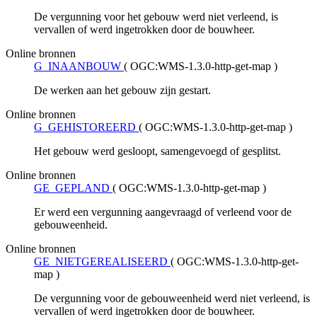
De vergunning voor het gebouw werd niet verleend, is
vervallen of werd ingetrokken door de bouwheer.
Online bronnen
G_INAANBOUW
(
OGC:WMS-1.3.0-http-get-map
)
De werken aan het gebouw zijn gestart.
Online bronnen
G_GEHISTOREERD
(
OGC:WMS-1.3.0-http-get-map
)
Het gebouw werd gesloopt, samengevoegd of gesplitst.
Online bronnen
GE_GEPLAND
(
OGC:WMS-1.3.0-http-get-map
)
Er werd een vergunning aangevraagd of verleend voor de
gebouweenheid.
Online bronnen
GE_NIETGEREALISEERD
(
OGC:WMS-1.3.0-http-get-
map
)
De vergunning voor de gebouweenheid werd niet verleend, is
vervallen of werd ingetrokken door de bouwheer.