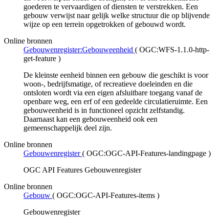
goederen te vervaardigen of diensten te verstrekken. Een
gebouw verwijst naar gelijk welke structuur die op blijvende
wijze op een terrein opgetrokken of gebouwd wordt.
Online bronnen
Gebouwenregister:Gebouweenheid
(
OGC:WFS-1.1.0-http-
get-feature
)
De kleinste eenheid binnen een gebouw die geschikt is voor
woon-, bedrijfsmatige, of recreatieve doeleinden en die
ontsloten wordt via een eigen afsluitbare toegang vanaf de
openbare weg, een erf of een gedeelde circulatieruimte. Een
gebouweenheid is in functioneel opzicht zelfstandig.
Daarnaast kan een gebouweenheid ook een
gemeenschappelijk deel zijn.
Online bronnen
Gebouwenregister
(
OGC:OGC-API-Features-landingpage
)
OGC API Features Gebouwenregister
Online bronnen
Gebouw
(
OGC:OGC-API-Features-items
)
Gebouwenregister