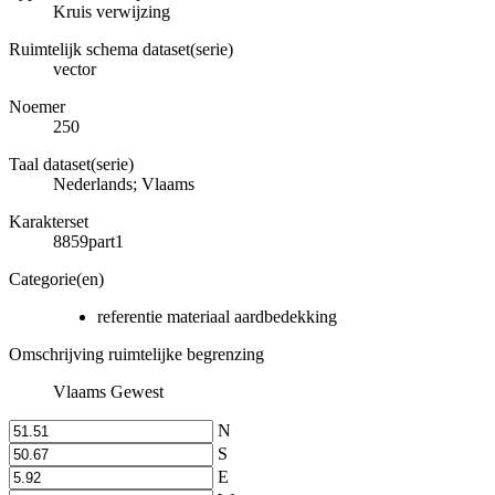
Kruis verwijzing
Ruimtelijk schema dataset(serie)
vector
Noemer
250
Taal dataset(serie)
Nederlands; Vlaams
Karakterset
8859part1
Categorie(en)
referentie materiaal aardbedekking
Omschrijving ruimtelijke begrenzing
Vlaams Gewest
N
S
E