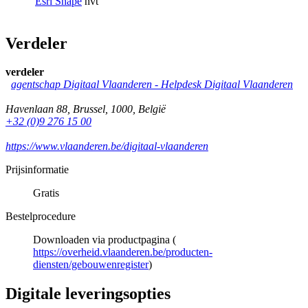
Esri Shape
nvt
Verdeler
verdeler
agentschap Digitaal Vlaanderen -
Helpdesk Digitaal Vlaanderen
Havenlaan 88
,
Brussel
,
1000
,
België
+32 (0)9 276 15 00
https://www.vlaanderen.be/digitaal-vlaanderen
Prijsinformatie
Gratis
Bestelprocedure
Downloaden via productpagina (
https://overheid.vlaanderen.be/producten-
diensten/gebouwenregister
)
Digitale leveringsopties