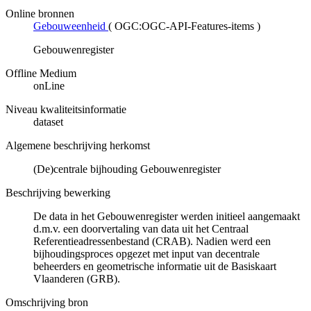
Online bronnen
Gebouweenheid
(
OGC:OGC-API-Features-items
)
Gebouwenregister
Offline Medium
onLine
Niveau kwaliteitsinformatie
dataset
Algemene beschrijving herkomst
(De)centrale bijhouding Gebouwenregister
Beschrijving bewerking
De data in het Gebouwenregister werden initieel aangemaakt
d.m.v. een doorvertaling van data uit het Centraal
Referentieadressenbestand (CRAB). Nadien werd een
bijhoudingsproces opgezet met input van decentrale
beheerders en geometrische informatie uit de Basiskaart
Vlaanderen (GRB).
Omschrijving bron