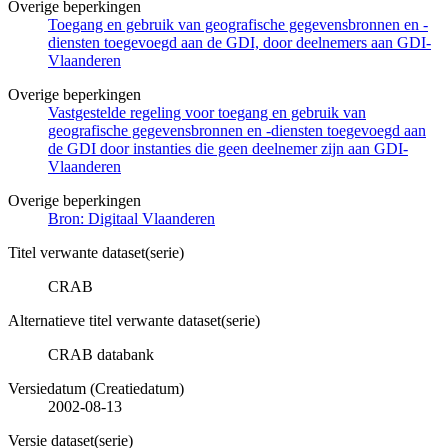
Overige beperkingen
Toegang en gebruik van geografische gegevensbronnen en -
diensten toegevoegd aan de GDI, door deelnemers aan GDI-
Vlaanderen
Overige beperkingen
Vastgestelde regeling voor toegang en gebruik van
geografische gegevensbronnen en -diensten toegevoegd aan
de GDI door instanties die geen deelnemer zijn aan GDI-
Vlaanderen
Overige beperkingen
Bron: Digitaal Vlaanderen
Titel verwante dataset(serie)
CRAB
Alternatieve titel verwante dataset(serie)
CRAB databank
Versiedatum (Creatiedatum)
2002-08-13
Versie dataset(serie)