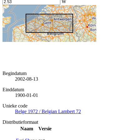
W
Begindatum
2002-08-13
Einddatum
1900-01-01
Unieke code
Belge 1972 / Belgian Lambert 72
Distributieformaat
Naam
Versie