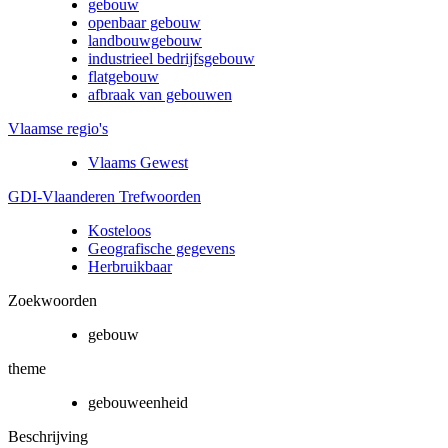
gebouw
openbaar gebouw
landbouwgebouw
industrieel bedrijfsgebouw
flatgebouw
afbraak van gebouwen
Vlaamse regio's
Vlaams Gewest
GDI-Vlaanderen Trefwoorden
Kosteloos
Geografische gegevens
Herbruikbaar
Zoekwoorden
gebouw
theme
gebouweenheid
Beschrijving