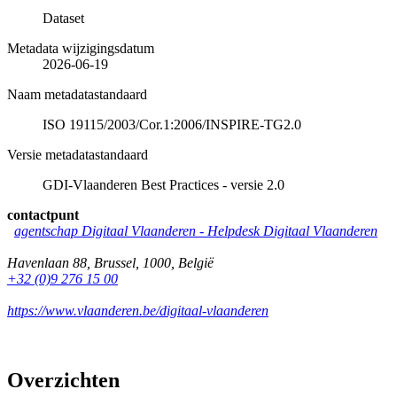
Dataset
Metadata wijzigingsdatum
2026-06-19
Naam metadatastandaard
ISO 19115/2003/Cor.1:2006/INSPIRE-TG2.0
Versie metadatastandaard
GDI-Vlaanderen Best Practices - versie 2.0
contactpunt
agentschap Digitaal Vlaanderen -
Helpdesk Digitaal Vlaanderen
Havenlaan 88
,
Brussel
,
1000
,
België
+32 (0)9 276 15 00
https://www.vlaanderen.be/digitaal-vlaanderen
Overzichten