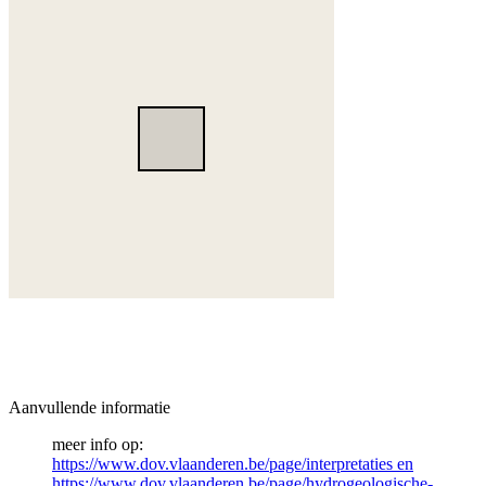
Aanvullende informatie
meer info op:
https://www.dov.vlaanderen.be/page/interpretaties en
https://www.dov.vlaanderen.be/page/hydrogeologische-