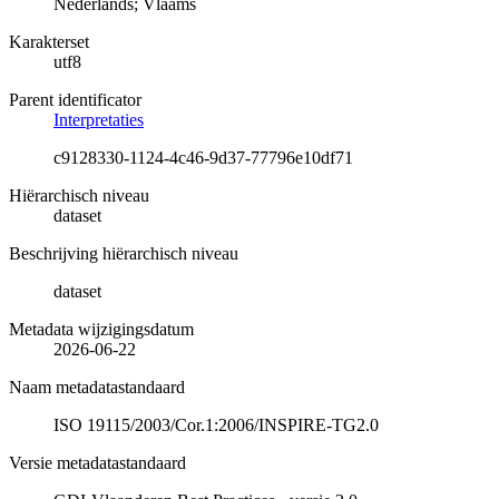
Nederlands; Vlaams
Karakterset
utf8
Parent identificator
Interpretaties
c9128330-1124-4c46-9d37-77796e10df71
Hiërarchisch niveau
dataset
Beschrijving hiërarchisch niveau
dataset
Metadata wijzigingsdatum
2026-06-22
Naam metadatastandaard
ISO 19115/2003/Cor.1:2006/INSPIRE-TG2.0
Versie metadatastandaard