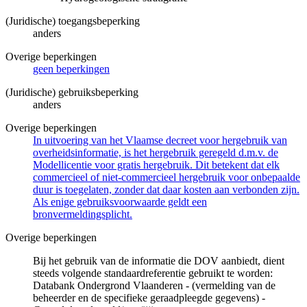
(Juridische) toegangsbeperking
anders
Overige beperkingen
geen beperkingen
(Juridische) gebruiksbeperking
anders
Overige beperkingen
In uitvoering van het Vlaamse decreet voor hergebruik van
overheidsinformatie, is het hergebruik geregeld d.m.v. de
Modellicentie voor gratis hergebruik. Dit betekent dat elk
commercieel of niet-commercieel hergebruik voor onbepaalde
duur is toegelaten, zonder dat daar kosten aan verbonden zijn.
Als enige gebruiksvoorwaarde geldt een
bronvermeldingsplicht.
Overige beperkingen
Bij het gebruik van de informatie die DOV aanbiedt, dient
steeds volgende standaardreferentie gebruikt te worden:
Databank Ondergrond Vlaanderen - (vermelding van de
beheerder en de specifieke geraadpleegde gegevens) -