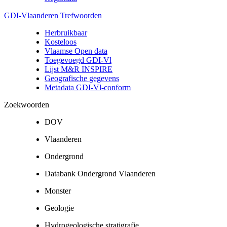
GDI-Vlaanderen Trefwoorden
Herbruikbaar
Kosteloos
Vlaamse Open data
Toegevoegd GDI-Vl
Lijst M&R INSPIRE
Geografische gegevens
Metadata GDI-Vl-conform
Zoekwoorden
DOV
Vlaanderen
Ondergrond
Databank Ondergrond Vlaanderen
Monster
Geologie
Hydrogeologische stratigrafie