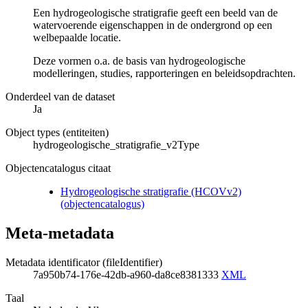
Een hydrogeologische stratigrafie geeft een beeld van de
watervoerende eigenschappen in de ondergrond op een
welbepaalde locatie.
Deze vormen o.a. de basis van hydrogeologische
modelleringen, studies, rapporteringen en beleidsopdrachten.
Onderdeel van de dataset
Ja
Object types (entiteiten)
hydrogeologische_stratigrafie_v2Type
Objectencatalogus citaat
Hydrogeologische stratigrafie (HCOVv2)
(objectencatalogus)
Meta-metadata
Metadata identificator (fileIdentifier)
7a950b74-176e-42db-a960-da8ce8381333
XML
Taal