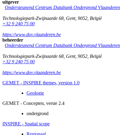
uitgever
Ondersteunend Centrum Databank Ondergrond Vlaanderen
Technologiepark-Zwijnaarde 68
,
Gent
,
9052
,
België
+32 9 240 75 00
https://www.dov.vlaanderen.be
beheerder
Ondersteunend Centrum Databank Ondergrond Vlaanderen
Technologiepark-Zwijnaarde 68
,
Gent
,
9052
,
België
+32 9 240 75 00
https://www.dov.vlaanderen.be
GEMET - INSPIRE themes, version 1.0
Geologie
GEMET - Concepten, versie 2.4
ondergrond
INSPIRE - Spatial scope
Regionaal