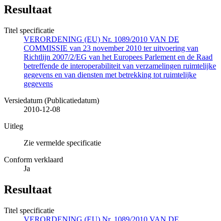
Resultaat
Titel specificatie
VERORDENING (EU) Nr. 1089/2010 VAN DE
COMMISSIE van 23 november 2010 ter uitvoering van
Richtlijn 2007/2/EG van het Europees Parlement en de Raad
betreffende de interoperabiliteit van verzamelingen ruimtelijke
gegevens en van diensten met betrekking tot ruimtelijke
gegevens
Versiedatum (Publicatiedatum)
2010-12-08
Uitleg
Zie vermelde specificatie
Conform verklaard
Ja
Resultaat
Titel specificatie
VERORDENING (EU) Nr. 1089/2010 VAN DE