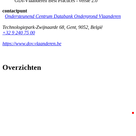
GDI-Vlaanderen Best Practices - versie 2.0
contactpunt
Ondersteunend Centrum Databank Ondergrond Vlaanderen
Technologiepark-Zwijnaarde 68
,
Gent
,
9052
,
België
+32 9 240 75 00
https://www.dov.vlaanderen.be
Overzichten