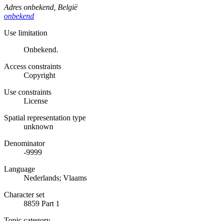
Adres onbekend
,
België
onbekend
Use limitation
Onbekend.
Access constraints
Copyright
Use constraints
License
Spatial representation type
unknown
Denominator
-9999
Language
Nederlands; Vlaams
Character set
8859 Part 1
Topic category