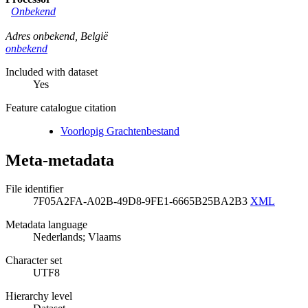
Onbekend
Adres onbekend
,
België
onbekend
Included with dataset
Yes
Feature catalogue citation
Voorlopig Grachtenbestand
Meta-metadata
File identifier
7F05A2FA-A02B-49D8-9FE1-6665B25BA2B3
XML
Metadata language
Nederlands; Vlaams
Character set
UTF8
Hierarchy level