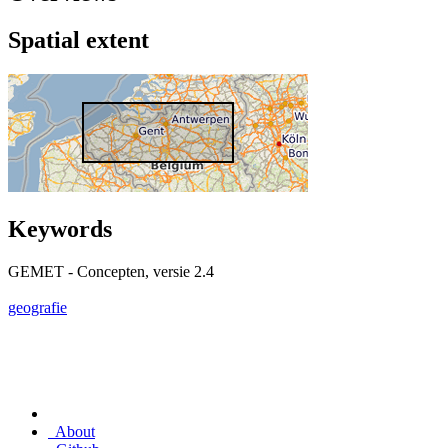
Spatial extent
Keywords
GEMET - Concepten, versie 2.4
geografie
About