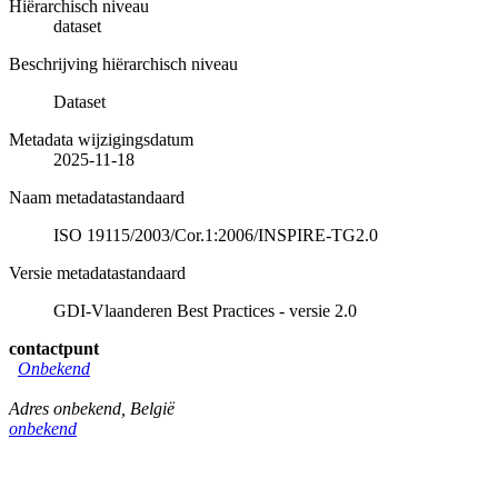
Hiërarchisch niveau
dataset
Beschrijving hiërarchisch niveau
Dataset
Metadata wijzigingsdatum
2025-11-18
Naam metadatastandaard
ISO 19115/2003/Cor.1:2006/INSPIRE-TG2.0
Versie metadatastandaard
GDI-Vlaanderen Best Practices - versie 2.0
contactpunt
Onbekend
Adres onbekend
,
België
onbekend