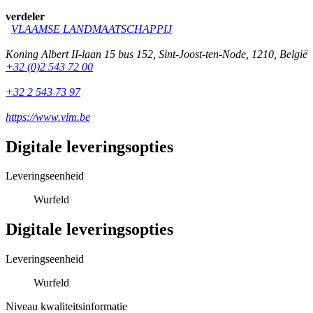
verdeler
VLAAMSE LANDMAATSCHAPPIJ
Koning Albert II-laan 15 bus 152
,
Sint-Joost-ten-Node
,
1210
,
België
+32 (0)2 543 72 00
+32 2 543 73 97
https://www.vlm.be
Digitale leveringsopties
Leveringseenheid
Wurfeld
Digitale leveringsopties
Leveringseenheid
Wurfeld
Niveau kwaliteitsinformatie