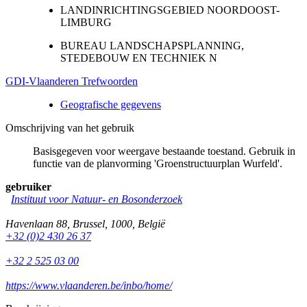
LANDINRICHTINGSGEBIED NOORDOOST-
LIMBURG
BUREAU LANDSCHAPSPLANNING,
STEDEBOUW EN TECHNIEK N
GDI-Vlaanderen Trefwoorden
Geografische gegevens
Omschrijving van het gebruik
Basisgegeven voor weergave bestaande toestand. Gebruik in
functie van de planvorming 'Groenstructuurplan Wurfeld'.
gebruiker
Instituut voor Natuur- en Bosonderzoek
Havenlaan 88
,
Brussel
,
1000
,
België
+32 (0)2 430 26 37
+32 2 525 03 00
https://www.vlaanderen.be/inbo/home/