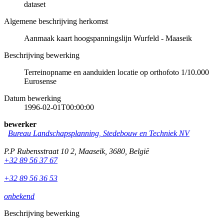
dataset
Algemene beschrijving herkomst
Aanmaak kaart hoogspanningslijn Wurfeld - Maaseik
Beschrijving bewerking
Terreinopname en aanduiden locatie op orthofoto 1/10.000
Eurosense
Datum bewerking
1996-02-01T00:00:00
bewerker
Bureau Landschapsplanning, Stedebouw en Techniek NV
P.P Rubensstraat 10 2
,
Maaseik
,
3680
,
België
+32 89 56 37 67
+32 89 56 36 53
onbekend
Beschrijving bewerking