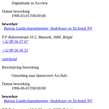
Digitalisatie in Arcview
Datum bewerking
1996-03-01T00:00:00
bewerker
Bureau Landschapsplanning, Stedebouw en Techniek NV
P.P Rubensstraat 10 2
,
Maaseik
,
3680
,
België
+32 89 56 37 67
+32 89 56 36 53
onbekend
Beschrijving bewerking
Omzetting naar lijnencover Arc/Info
Datum bewerking
1996-06-01T00:00:00
bewerker
Bureau Landschapsplanning, Stedebouw en Techniek NV