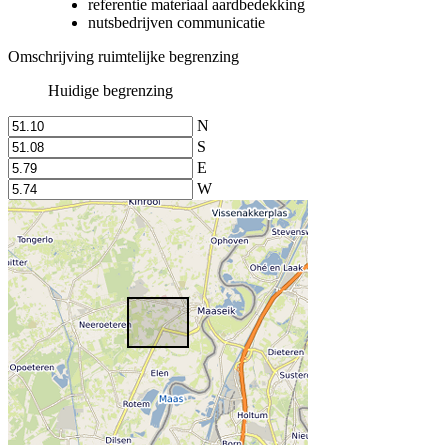
referentie materiaal aardbedekking
nutsbedrijven communicatie
Omschrijving ruimtelijke begrenzing
Huidige begrenzing
N
S
E
W