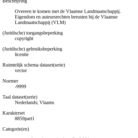
Beschrijving
Overeen te komen met de Vlaamse Landmaatschappij.
Eigendom en auteursrechten berusten bij de Vlaamse
Landmaatschappij (VLM)
(Juridische) toegangsbeperking
copyright
(Juridische) gebruiksbeperking
licentie
Ruimtelijk schema dataset(serie)
vector
Noemer
-9999
Taal dataset(serie)
Nederlands; Vlaams
Karakterset
8859part1
Categorie(en)