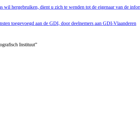
s wil hergebruiken, dient u zich te wenden tot de eigenaar van de infor
ensten toegevoegd aan de GDI, door deelnemers aan GDI-Vlaanderen
grafisch Instituut”