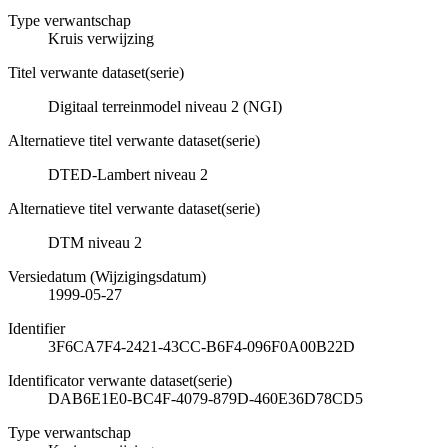
Type verwantschap
Kruis verwijzing
Titel verwante dataset(serie)
Digitaal terreinmodel niveau 2 (NGI)
Alternatieve titel verwante dataset(serie)
DTED-Lambert niveau 2
Alternatieve titel verwante dataset(serie)
DTM niveau 2
Versiedatum (Wijzigingsdatum)
1999-05-27
Identifier
3F6CA7F4-2421-43CC-B6F4-096F0A00B22D
Identificator verwante dataset(serie)
DAB6E1E0-BC4F-4079-879D-460E36D78CD5
Type verwantschap