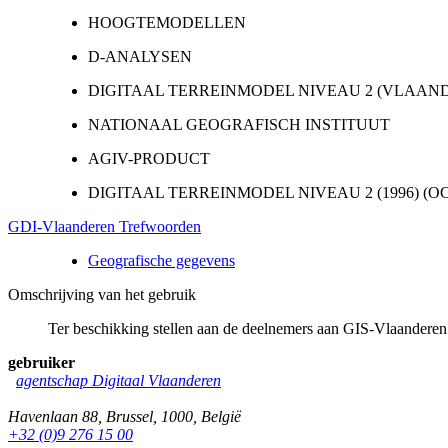
HOOGTEMODELLEN
D-ANALYSEN
DIGITAAL TERREINMODEL NIVEAU 2 (VLAAN
NATIONAAL GEOGRAFISCH INSTITUUT
AGIV-PRODUCT
DIGITAAL TERREINMODEL NIVEAU 2 (1996) (O
GDI-Vlaanderen Trefwoorden
Geografische gegevens
Omschrijving van het gebruik
Ter beschikking stellen aan de deelnemers aan GIS-Vlaanderen
gebruiker
agentschap Digitaal Vlaanderen
Havenlaan 88
,
Brussel
,
1000
,
België
+32 (0)9 276 15 00