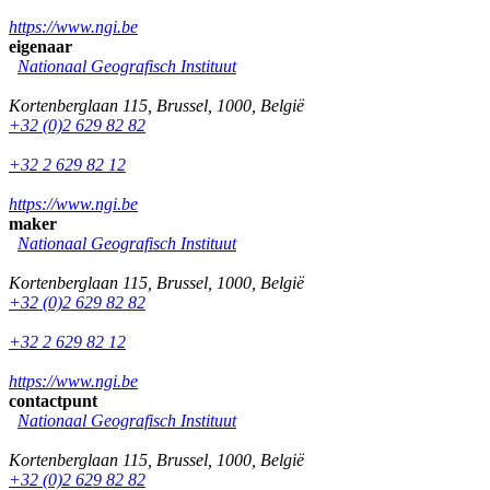
https://www.ngi.be
eigenaar
Nationaal Geografisch Instituut
Kortenberglaan 115
,
Brussel
,
1000
,
België
+32 (0)2 629 82 82
+32 2 629 82 12
https://www.ngi.be
maker
Nationaal Geografisch Instituut
Kortenberglaan 115
,
Brussel
,
1000
,
België
+32 (0)2 629 82 82
+32 2 629 82 12
https://www.ngi.be
contactpunt
Nationaal Geografisch Instituut
Kortenberglaan 115
,
Brussel
,
1000
,
België
+32 (0)2 629 82 82