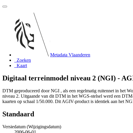
Metadata Vlaanderen
Zoeken
Kaart
Digitaal terreinmodel niveau 2 (NGI) - A
DTM geproduceerd door NGI , als een regelmatig ruitennet in het Wor
niveau 2. Uitgaande van dit DTM in het WGS-stelsel werd een DTM-b
kaarten op schaal 1/50.000. Dit AGIV-product is identiek aan het NG
Standaard
Versiedatum (Wijzigingsdatum)
2006-06-01