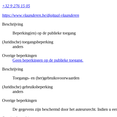
+32 9 276 15 05
https://www.vlaanderen.be/digitaal-vlaanderen
Beschrijving
Beperking(en) op de publieke toegang
(Juridische) toegangsbeperking
anders
Overige beperkingen
Geen beperkingen op de publieke toegang.
Beschrijving
Toegangs- en (her)gebruiksvoorwaarden
(Juridische) gebruiksbeperking
anders
Overige beperkingen
De gegevens zijn beschermd door het auteursrecht. Indien u ee