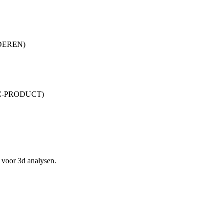
DEREN)
C-PRODUCT)
 voor 3d analysen.