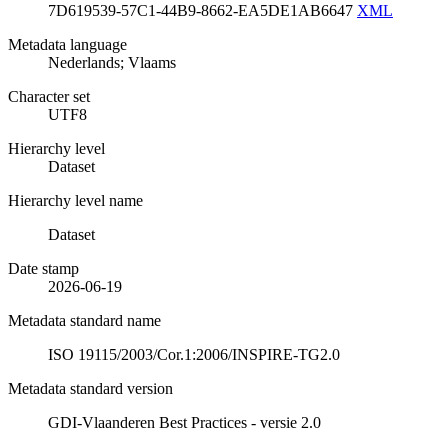
7D619539-57C1-44B9-8662-EA5DE1AB6647
XML
Metadata language
Nederlands; Vlaams
Character set
UTF8
Hierarchy level
Dataset
Hierarchy level name
Dataset
Date stamp
2026-06-19
Metadata standard name
ISO 19115/2003/Cor.1:2006/INSPIRE-TG2.0
Metadata standard version
GDI-Vlaanderen Best Practices - versie 2.0