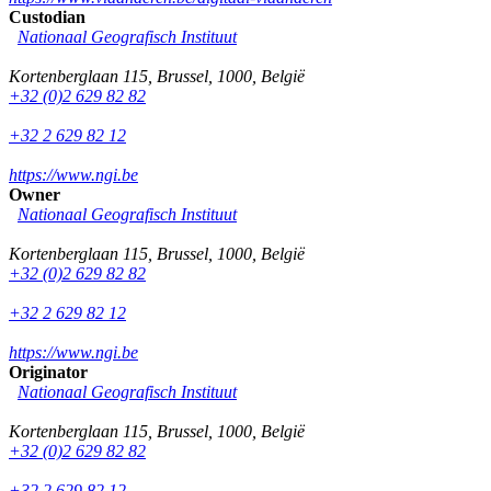
Custodian
Nationaal Geografisch Instituut
Kortenberglaan 115
,
Brussel
,
1000
,
België
+32 (0)2 629 82 82
+32 2 629 82 12
https://www.ngi.be
Owner
Nationaal Geografisch Instituut
Kortenberglaan 115
,
Brussel
,
1000
,
België
+32 (0)2 629 82 82
+32 2 629 82 12
https://www.ngi.be
Originator
Nationaal Geografisch Instituut
Kortenberglaan 115
,
Brussel
,
1000
,
België
+32 (0)2 629 82 82
+32 2 629 82 12