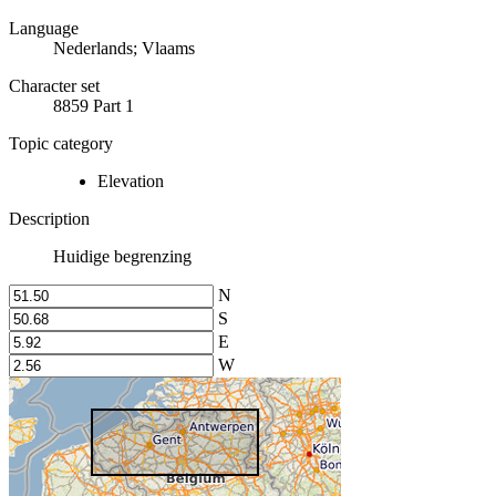
Language
Nederlands; Vlaams
Character set
8859 Part 1
Topic category
Elevation
Description
Huidige begrenzing
N
S
E
W