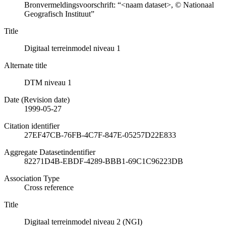
Bronvermeldingsvoorschrift: “<naam dataset>, © Nationaal
Geografisch Instituut”
Title
Digitaal terreinmodel niveau 1
Alternate title
DTM niveau 1
Date (Revision date)
1999-05-27
Citation identifier
27EF47CB-76FB-4C7F-847E-05257D22E833
Aggregate Datasetindentifier
82271D4B-EBDF-4289-BBB1-69C1C96223DB
Association Type
Cross reference
Title
Digitaal terreinmodel niveau 2 (NGI)