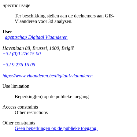
Specific usage
Ter beschikking stellen aan de deelnemers aan GIS-
Vlaanderen voor 3d analysen.
User
agentschap Digitaal Vlaanderen
Havenlaan 88
,
Brussel
,
1000
,
België
+32 (0)9 276 15 00
+32 9 276 15 05
https://www.vlaanderen.be/digitaal-vlaanderen
Use limitation
Beperking(en) op de publieke toegang
Access constraints
Other restrictions
Other constraints
Geen beperkingen op de publieke toegang.