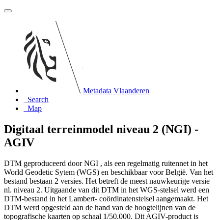
Metadata Vlaanderen
Search
Map
Digitaal terreinmodel niveau 2 (NGI) -
AGIV
DTM geproduceerd door NGI , als een regelmatig ruitennet in het
World Geodetic Sytem (WGS) en beschikbaar voor België. Van het
bestand bestaan 2 versies. Het betreft de meest nauwkeurige versie
nl. niveau 2. Uitgaande van dit DTM in het WGS-stelsel werd een
DTM-bestand in het Lambert- coördinatenstelsel aangemaakt. Het
DTM werd opgesteld aan de hand van de hoogtelijnen van de
topografische kaarten op schaal 1/50.000. Dit AGIV-product is