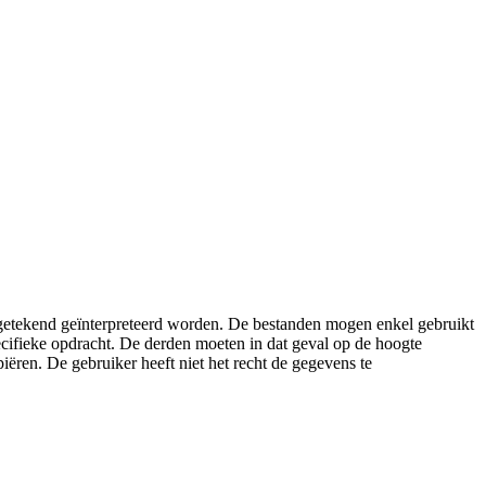
ngetekend geïnterpreteerd worden. De bestanden mogen enkel gebruikt
ecifieke opdracht. De derden moeten in dat geval op de hoogte
ren. De gebruiker heeft niet het recht de gegevens te