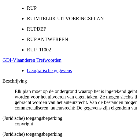
RUP
RUIMTELIJK UITVOERINGSPLAN
RUPDEF
RUP ANTWERPEN
RUP_11002
GDI-Vlaanderen Trefwoorden
Geografische gegevens
Beschrijving
Elk plan moet op de ondergrond waarop het is ingetekend geïnt
worden voor het uitvoeren van eigen taken. Ze mogen slechts ti
gebracht worden van het auteursrecht. Van de bestanden mogen 
commercialiseren. auteursrecht: De gegevens zijn eigendom va
(Juridische) toegangsbeperking
copyright
(Juridische) toegangsbeperking