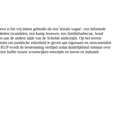
 is het vrij intens gebruikt als een 'terrain vague', een informele
tiviteiten (wandelen, een kamp bouwen, een familiebarbecue, hond
ten aan de andere zijde van de Schelde anderzijds. Op het terrein
e ruim om juridische zekerheid te geven aan eigenaars en omwonenden
n RUP wordt de bestemming verfijnd zodat duidelijkheid ontstaat over
eien buffer tussen woonwijken enerzijds en haven en industrie