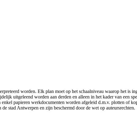
erpreteerd worden. Elk plan moet op het schaalniveau waarop het is i
jdelijk uitgeleend worden aan derden en alleen in het kader van een sp
enkel papieren werkdocumenten worden afgeleid d.m.v. plotten of kopië
n de stad Antwerpen en zijn beschermd door de wet op auteursrechten.