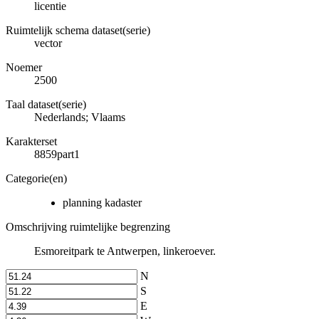
licentie
Ruimtelijk schema dataset(serie)
vector
Noemer
2500
Taal dataset(serie)
Nederlands; Vlaams
Karakterset
8859part1
Categorie(en)
planning kadaster
Omschrijving ruimtelijke begrenzing
Esmoreitpark te Antwerpen, linkeroever.
N
S
E