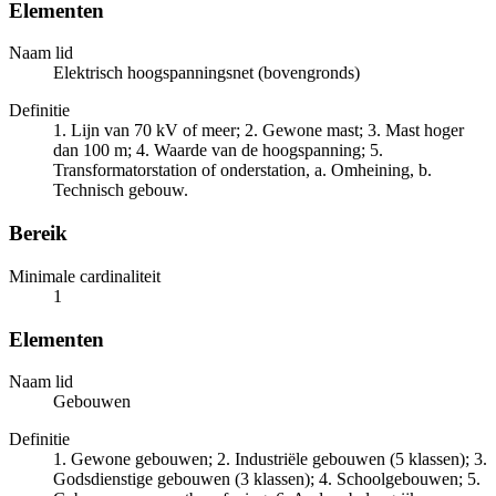
Elementen
Naam lid
Elektrisch hoogspanningsnet (bovengronds)
Definitie
1. Lijn van 70 kV of meer; 2. Gewone mast; 3. Mast hoger
dan 100 m; 4. Waarde van de hoogspanning; 5.
Transformatorstation of onderstation, a. Omheining, b.
Technisch gebouw.
Bereik
Minimale cardinaliteit
1
Elementen
Naam lid
Gebouwen
Definitie
1. Gewone gebouwen; 2. Industriële gebouwen (5 klassen); 3.
Godsdienstige gebouwen (3 klassen); 4. Schoolgebouwen; 5.