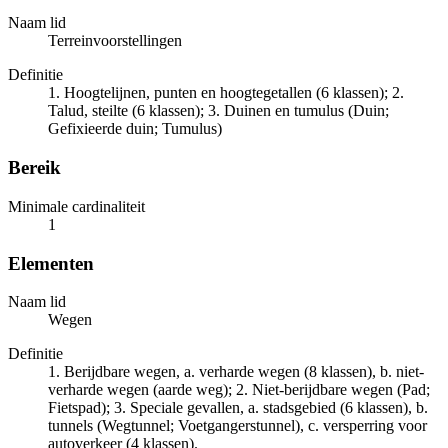
Naam lid
Terreinvoorstellingen
Definitie
1. Hoogtelijnen, punten en hoogtegetallen (6 klassen); 2.
Talud, steilte (6 klassen); 3. Duinen en tumulus (Duin;
Gefixieerde duin; Tumulus)
Bereik
Minimale cardinaliteit
1
Elementen
Naam lid
Wegen
Definitie
1. Berijdbare wegen, a. verharde wegen (8 klassen), b. niet-
verharde wegen (aarde weg); 2. Niet-berijdbare wegen (Pad;
Fietspad); 3. Speciale gevallen, a. stadsgebied (6 klassen), b.
tunnels (Wegtunnel; Voetgangerstunnel), c. versperring voor
autoverkeer (4 klassen).