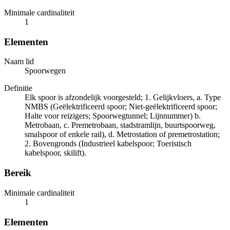
Minimale cardinaliteit
1
Elementen
Naam lid
Spoorwegen
Definitie
Elk spoor is afzondelijk voorgesteld; 1. Gelijkvloers, a. Type
NMBS (Geëlektrificeerd spoor; Niet-geëlektrificeerd spoor;
Halte voor reizigers; Spoorwegtunnel; Lijnnummer) b.
Metrobaan, c. Premetrobaan, stadstramlijn, buurtspoorweg,
smalspoor of enkele rail), d. Metrostation of premetrostation;
2. Bovengronds (Industrieel kabelspoor; Toeristisch
kabelspoor, skilift).
Bereik
Minimale cardinaliteit
1
Elementen