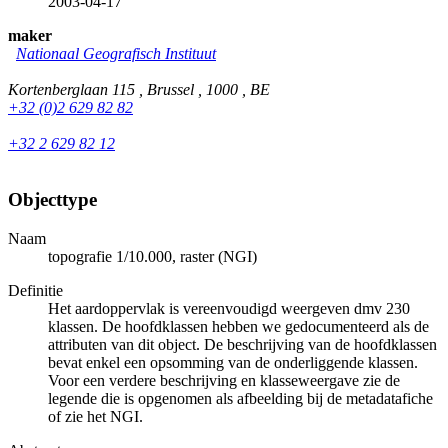
2003-04-17
maker
Nationaal Geografisch Instituut
Kortenberglaan 115 , Brussel , 1000 , BE
+32 (0)2 629 82 82
+32 2 629 82 12
Objecttype
Naam
topografie 1/10.000, raster (NGI)
Definitie
Het aardoppervlak is vereenvoudigd weergeven dmv 230
klassen. De hoofdklassen hebben we gedocumenteerd als de
attributen van dit object. De beschrijving van de hoofdklassen
bevat enkel een opsomming van de onderliggende klassen.
Voor een verdere beschrijving en klasseweergave zie de
legende die is opgenomen als afbeelding bij de metadatafiche
of zie het NGI.