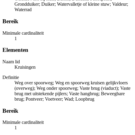
Grondduiker; Duiker; Watervalletje of kleine stuw; Valdeur;
Waterrad
Bereik
Minimale cardinaliteit
1
Elementen
Naam lid
Kruisingen
Definitie
Weg over spoorweg; Weg en spoorweg kruisen gelijkvloers
(overweg); Weg onder spoorweg; Vaste brug (viaduct); Vaste
brug met uitstekende pijlers; Vaste hangbrug; Beweegbare
brug; Pontveer; Voetveer; Wad; Loopbrug
Bereik
Minimale cardinaliteit
1