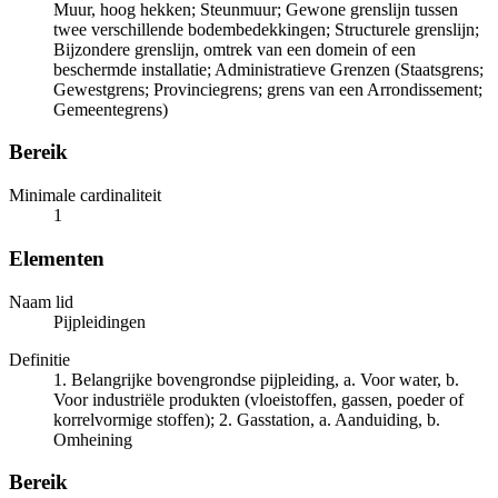
Muur, hoog hekken; Steunmuur; Gewone grenslijn tussen
twee verschillende bodembedekkingen; Structurele grenslijn;
Bijzondere grenslijn, omtrek van een domein of een
beschermde installatie; Administratieve Grenzen (Staatsgrens;
Gewestgrens; Provinciegrens; grens van een Arrondissement;
Gemeentegrens)
Bereik
Minimale cardinaliteit
1
Elementen
Naam lid
Pijpleidingen
Definitie
1. Belangrijke bovengrondse pijpleiding, a. Voor water, b.
Voor industriële produkten (vloeistoffen, gassen, poeder of
korrelvormige stoffen); 2. Gasstation, a. Aanduiding, b.
Omheining
Bereik