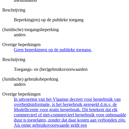
uselimitation
Beschrijving
Beperking(en) op de publieke toegang
(Juridische) toegangsbeperking
anders
Overige beperkingen
Geen beperkingen op de publieke toegang.
Beschrijving
Toegangs- en (her)gebruiksvoorwaarden
(Juridische) gebruiksbeperking
anders
Overige beperkingen
In uitvoering van het Vlaamse decreet voor hergebruik van
overheidsinformatie, is het hergebruik geregeld d.m.v. de
Modellicentie voor gratis hergebruik. Dit betekent dat elk
commercieel of niet-commercieel hergebruik voor onbepaalde
duur is toegelaten, zonder dat daar kosten aan verbonden zijn.
Als enige gebruiksvoorwaarde geldt een