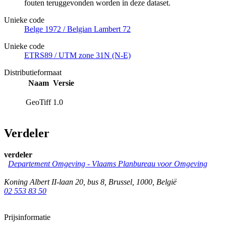
fouten teruggevonden worden in deze dataset.
Unieke code
Belge 1972 / Belgian Lambert 72
Unieke code
ETRS89 / UTM zone 31N (N-E)
Distributieformaat
Naam
Versie
GeoTiff
1.0
Verdeler
verdeler
Departement Omgeving - Vlaams Planbureau voor Omgeving
Koning Albert II-laan 20, bus 8
,
Brussel
,
1000
,
België
02 553 83 50
Prijsinformatie