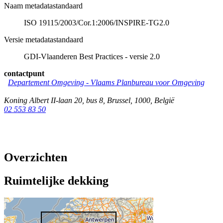
Naam metadatastandaard
ISO 19115/2003/Cor.1:2006/INSPIRE-TG2.0
Versie metadatastandaard
GDI-Vlaanderen Best Practices - versie 2.0
contactpunt
Departement Omgeving - Vlaams Planbureau voor Omgeving
Koning Albert II-laan 20, bus 8
,
Brussel
,
1000
,
België
02 553 83 50
Overzichten
Ruimtelijke dekking