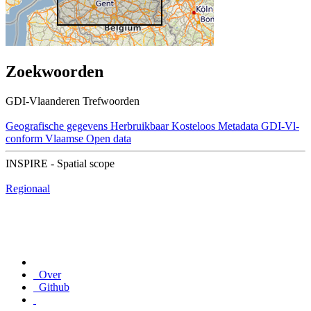
Zoekwoorden
GDI-Vlaanderen Trefwoorden
Geografische gegevens
Herbruikbaar
Kosteloos
Metadata GDI-Vl-
conform
Vlaamse Open data
INSPIRE - Spatial scope
Regionaal
Over
Github