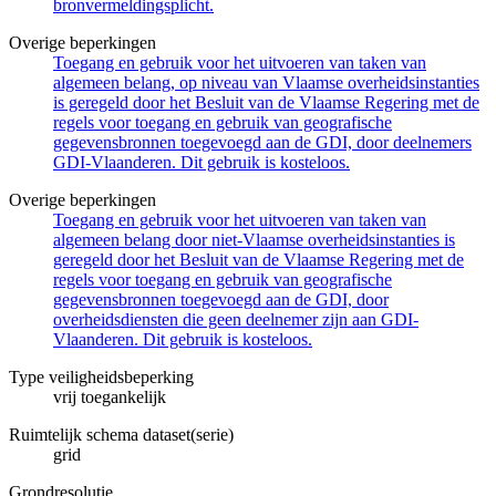
bronvermeldingsplicht.
Overige beperkingen
Toegang en gebruik voor het uitvoeren van taken van
algemeen belang, op niveau van Vlaamse overheidsinstanties
is geregeld door het Besluit van de Vlaamse Regering met de
regels voor toegang en gebruik van geografische
gegevensbronnen toegevoegd aan de GDI, door deelnemers
GDI-Vlaanderen. Dit gebruik is kosteloos.
Overige beperkingen
Toegang en gebruik voor het uitvoeren van taken van
algemeen belang door niet-Vlaamse overheidsinstanties is
geregeld door het Besluit van de Vlaamse Regering met de
regels voor toegang en gebruik van geografische
gegevensbronnen toegevoegd aan de GDI, door
overheidsdiensten die geen deelnemer zijn aan GDI-
Vlaanderen. Dit gebruik is kosteloos.
Type veiligheidsbeperking
vrij toegankelijk
Ruimtelijk schema dataset(serie)
grid
Grondresolutie