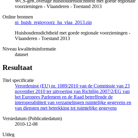
WCS-getCoverage huishoudensdichtheid met goede regionale
voorzieningen - Vlaanderen - Toestand 2013
Online bronnen
ni_huish_regiovoorz_ha_vlaa_2013.zip
Huishoudensdichtheid met goede regionale voorzieningen -
Vlaanderen - Toestand 2013
Niveau kwaliteitsinformatie
dataset
Resultaat
Titel specificatie
Verordening (EU) nr. 1089/2010 van de Commissie van 23
november 2010 ter uitvoering van Richtlijn 2007/2/EG van
het Europees Parlement en de Raad betreffende de
interoperabiliteit van verzamelingen ruimtelijke gegevens en
van diensten met betrekking tot ruimtelijke gegevens
Versiedatum (Publicatiedatum)
2010-12-08
Uitleg