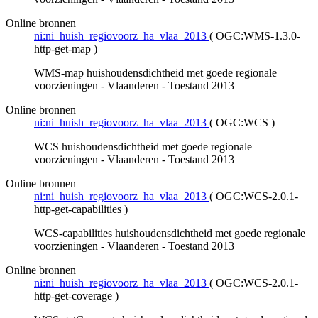
Online bronnen
ni:ni_huish_regiovoorz_ha_vlaa_2013
(
OGC:WMS-1.3.0-
http-get-map
)
WMS-map huishoudensdichtheid met goede regionale
voorzieningen - Vlaanderen - Toestand 2013
Online bronnen
ni:ni_huish_regiovoorz_ha_vlaa_2013
(
OGC:WCS
)
WCS huishoudensdichtheid met goede regionale
voorzieningen - Vlaanderen - Toestand 2013
Online bronnen
ni:ni_huish_regiovoorz_ha_vlaa_2013
(
OGC:WCS-2.0.1-
http-get-capabilities
)
WCS-capabilities huishoudensdichtheid met goede regionale
voorzieningen - Vlaanderen - Toestand 2013
Online bronnen
ni:ni_huish_regiovoorz_ha_vlaa_2013
(
OGC:WCS-2.0.1-
http-get-coverage
)