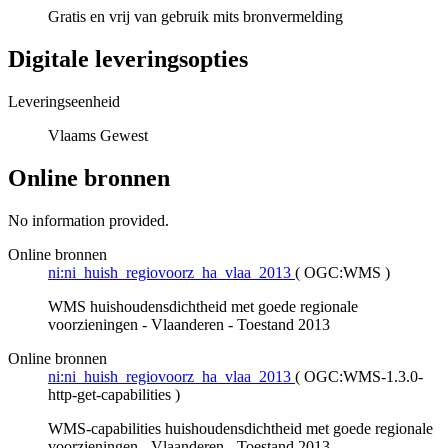
Gratis en vrij van gebruik mits bronvermelding
Digitale leveringsopties
Leveringseenheid
Vlaams Gewest
Online bronnen
No information provided.
Online bronnen
ni:ni_huish_regiovoorz_ha_vlaa_2013
(
OGC:WMS
)
WMS huishoudensdichtheid met goede regionale
voorzieningen - Vlaanderen - Toestand 2013
Online bronnen
ni:ni_huish_regiovoorz_ha_vlaa_2013
(
OGC:WMS-1.3.0-
http-get-capabilities
)
WMS-capabilities huishoudensdichtheid met goede regionale
voorzieningen - Vlaanderen - Toestand 2013