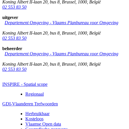
Koning Albert II-laan 20, bus 8
,
Brussel
,
1000
,
België
02 553 83 50
uitgever
Departement Omgeving - Vlaams Planbureau voor Omgeving
Koning Albert II-laan 20, bus 8
,
Brussel
,
1000
,
België
02 553 83 50
beheerder
Departement Omgeving - Vlaams Planbureau voor Omgeving
Koning Albert II-laan 20, bus 8
,
Brussel
,
1000
,
België
02 553 83 50
INSPIRE - Spatial scope
Regionaal
GDI-Vlaanderen Trefwoorden
Herbruikbaar
Kosteloos
Vlaamse Open data