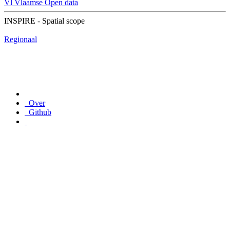
Vl
Vlaamse Open data
INSPIRE - Spatial scope
Regionaal
Over
Github