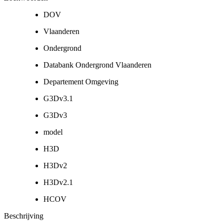
DOV
Vlaanderen
Ondergrond
Databank Ondergrond Vlaanderen
Departement Omgeving
G3Dv3.1
G3Dv3
model
H3D
H3Dv2
H3Dv2.1
HCOV
Beschrijving