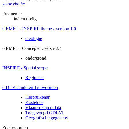
www.vito.be
Frequentie
indien nodig
GEMET - INSPIRE themes, version 1.0
Geologie
GEMET - Concepten, versie 2.4
ondergrond
INSPIRE - Spatial scope
Regionaal
GDI-Vlaanderen Trefwoorden
Herbruikbaar
Kosteloos
Vlaamse Open data
Toegevoegd GDI-Vl
Geografische gegevens
Zoekwoorden