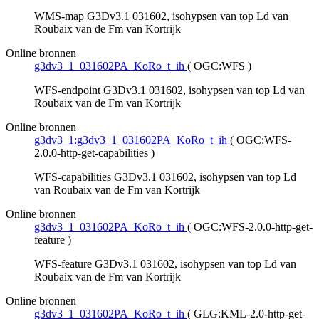
WMS-map G3Dv3.1 031602, isohypsen van top Ld van
Roubaix van de Fm van Kortrijk
Online bronnen
g3dv3_1_031602PA_KoRo_t_ih
(
OGC:WFS
)
WFS-endpoint G3Dv3.1 031602, isohypsen van top Ld van
Roubaix van de Fm van Kortrijk
Online bronnen
g3dv3_1:g3dv3_1_031602PA_KoRo_t_ih
(
OGC:WFS-
2.0.0-http-get-capabilities
)
WFS-capabilities G3Dv3.1 031602, isohypsen van top Ld
van Roubaix van de Fm van Kortrijk
Online bronnen
g3dv3_1_031602PA_KoRo_t_ih
(
OGC:WFS-2.0.0-http-get-
feature
)
WFS-feature G3Dv3.1 031602, isohypsen van top Ld van
Roubaix van de Fm van Kortrijk
Online bronnen
g3dv3_1_031602PA_KoRo_t_ih
(
GLG:KML-2.0-http-get-