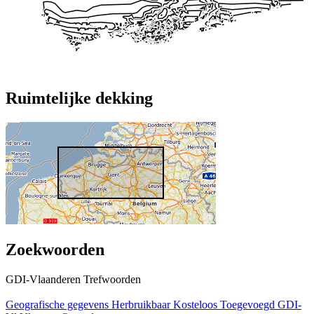
Ruimtelijke dekking
Zoekwoorden
GDI-Vlaanderen Trefwoorden
Geografische gegevens
Herbruikbaar
Kosteloos
Toegevoegd GDI-