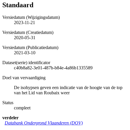
Standaard
Versiedatum (Wijzigingsdatum)
2023-11-21
Versiedatum (Creatiedatum)
2020-05-31
Versiedatum (Publicatiedatum)
2021-03-10
Dataset(serie) identificator
c40b8a82-3e01-487b-b84e-4a86b1335589
Doel van vervaardiging
De isohypsen geven een indicatie van de hoogte van de top
van het Lid van Roubaix weer
Status
compleet
verdeler
Databank Ondergrond Vlaanderen (DOV)