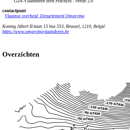
GDI-Vlaanderen Best Practices - versie 2.0
contactpunt
Vlaamse overheid, Departement Omgeving
Koning Albert II-laan 15 bus 553
,
Brussel
,
1210
,
België
https://www.omgevingvlaanderen.be
Overzichten