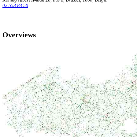
02 553 83 50
Overviews