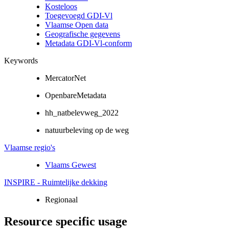
Kosteloos
Toegevoegd GDI-Vl
Vlaamse Open data
Geografische gegevens
Metadata GDI-Vl-conform
Keywords
MercatorNet
OpenbareMetadata
hh_natbelevweg_2022
natuurbeleving op de weg
Vlaamse regio's
Vlaams Gewest
INSPIRE - Ruimtelijke dekking
Regionaal
Resource specific usage