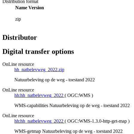
Distribution format
Name
Version
zip
Distributor
Digital transfer options
OnLine resource
hh_natbelevweg_2022.zip
Natuurbeleving op de weg - toestand 2022
OnLine resource
hh:hh_natbelevweg_2022
(
OGC:WMS
)
WMS-capabilities Natuurbeleving op de weg - toestand 2022
OnLine resource
hh:hh_natbelevweg_2022
(
OGC:WMS-1.3.0-http-get-map
)
WMS-getmap Natuurbeleving op de weg - toestand 2022