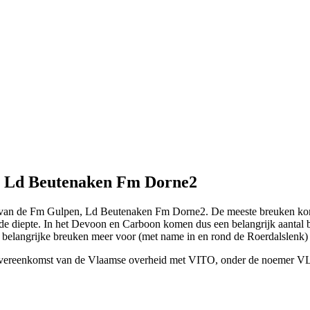
, Ld Beutenaken Fm Dorne2
s van de Fm Gulpen, Ld Beutenaken Fm Dorne2. De meeste breuken kome
nde diepte. In het Devoon en Carboon komen dus een belangrijk aantal b
e belangrijke breuken meer voor (met name in en rond de Roerdalslenk) d
sovereenkomst van de Vlaamse overheid met VITO, onder de noemer V