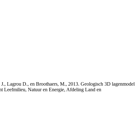
rs, J., Lagrou D., en Broothaers, M., 2013. Geologisch 3D lagenmodel
nt Leefmilieu, Natuur en Energie, Afdeling Land en