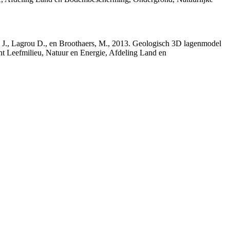
rs, J., Lagrou D., en Broothaers, M., 2013. Geologisch 3D lagenmodel
nt Leefmilieu, Natuur en Energie, Afdeling Land en