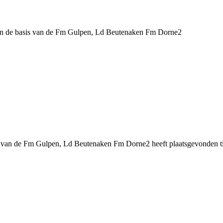
in de basis van de Fm Gulpen, Ld Beutenaken Fm Dorne2
s van de Fm Gulpen, Ld Beutenaken Fm Dorne2 heeft plaatsgevonden tij