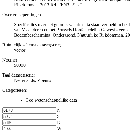
Rijkdommen. 2013/R/ETE/43, 21p."
Overige beperkingen
Specificaties over het gebruik van de data staan vermeld in he
van Vlaanderen en het Brussels Hoofdstedelijk Gewest - versie
Bodembescherming, Ondergrond, Natuurlijke Rijkdommen. 20
Ruimtelijk schema dataset(serie)
vector
Noemer
50000
Taal dataset(serie)
Nederlands; Vlaams
Categorie(en)
Geo wetenschappelijke data
N
S
E
W