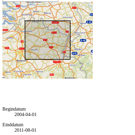
Begindatum
2004-04-01
Einddatum
2011-08-01