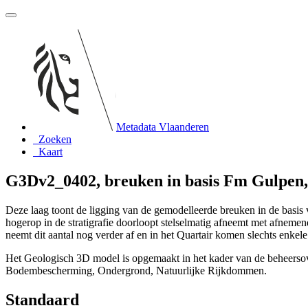
Metadata Vlaanderen
Zoeken
Kaart
G3Dv2_0402, breuken in basis Fm Gulpen
Deze laag toont de ligging van de gemodelleerde breuken in de basi
hogerop in de stratigrafie doorloopt stelselmatig afneemt met afneme
neemt dit aantal nog verder af en in het Quartair komen slechts enkel
Het Geologisch 3D model is opgemaakt in het kader van de beheer
Bodembescherming, Ondergrond, Natuurlijke Rijkdommen.
Standaard