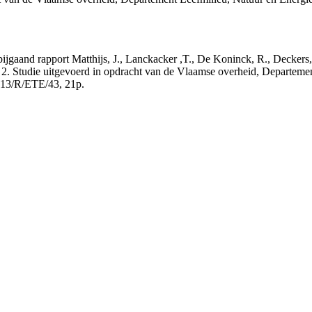
t bijgaand rapport Matthijs, J., Lanckacker ,T., De Koninck, R., Decke
 2. Studie uitgevoerd in opdracht van de Vlaamse overheid, Departeme
13/R/ETE/43, 21p.