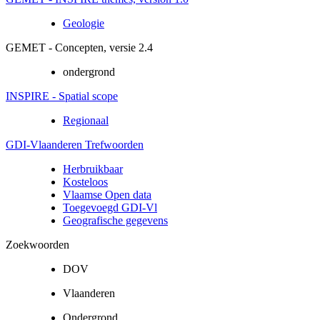
Geologie
GEMET - Concepten, versie 2.4
ondergrond
INSPIRE - Spatial scope
Regionaal
GDI-Vlaanderen Trefwoorden
Herbruikbaar
Kosteloos
Vlaamse Open data
Toegevoegd GDI-Vl
Geografische gegevens
Zoekwoorden
DOV
Vlaanderen
Ondergrond