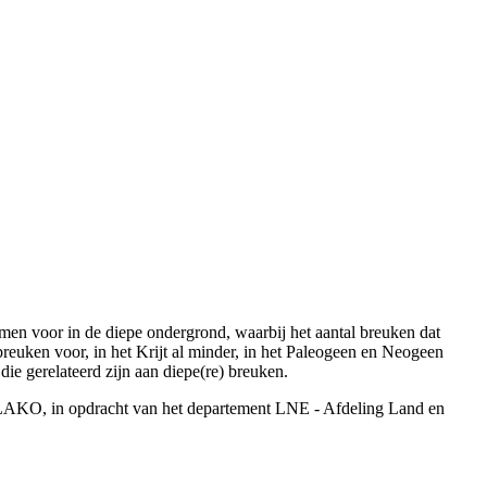
n voor in de diepe ondergrond, waarbij het aantal breuken dat
reuken voor, in het Krijt al minder, in het Paleogeen en Neogeen
ie gerelateerd zijn aan diepe(re) breuken.
LAKO, in opdracht van het departement LNE - Afdeling Land en