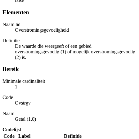
false
Elementen
Naam lid
Overstromingsgevoeligheid
Definitie
De waarde die weergeeft of een gebied
overstromingsgevoelig (1) of mogelijk overstromingsgevoelig
(2) is.
Bereik
Minimale cardinaliteit
1
Code
Ovstrgv
Naam
Getal (1,0)
Codelijst
Code
Label
Definitie