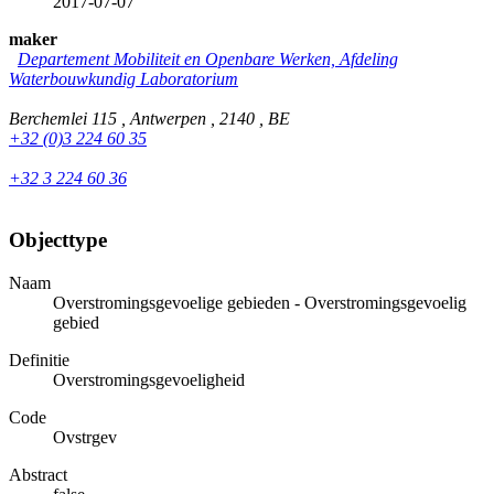
2017-07-07
maker
Departement Mobiliteit en Openbare Werken, Afdeling
Waterbouwkundig Laboratorium
Berchemlei 115 , Antwerpen , 2140 , BE
+32 (0)3 224 60 35
+32 3 224 60 36
Objecttype
Naam
Overstromingsgevoelige gebieden - Overstromingsgevoelig
gebied
Definitie
Overstromingsgevoeligheid
Code
Ovstrgev
Abstract