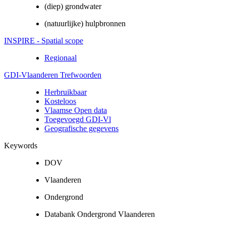
(diep) grondwater
(natuurlijke) hulpbronnen
INSPIRE - Spatial scope
Regionaal
GDI-Vlaanderen Trefwoorden
Herbruikbaar
Kosteloos
Vlaamse Open data
Toegevoegd GDI-Vl
Geografische gegevens
Keywords
DOV
Vlaanderen
Ondergrond
Databank Ondergrond Vlaanderen