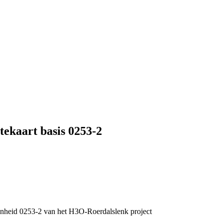
ekaart basis 0253-2
nheid 0253-2 van het H3O-Roerdalslenk project