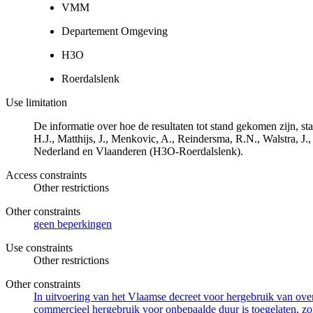
VMM
Departement Omgeving
H3O
Roerdalslenk
Use limitation
De informatie over hoe de resultaten tot stand gekomen zijn, 
H.J., Matthijs, J., Menkovic, A., Reindersma, R.N., Walstra,
Nederland en Vlaanderen (H3O-Roerdalslenk).
Access constraints
Other restrictions
Other constraints
geen beperkingen
Use constraints
Other restrictions
Other constraints
In uitvoering van het Vlaamse decreet voor hergebruik van overh
commercieel hergebruik voor onbepaalde duur is toegelaten, zo