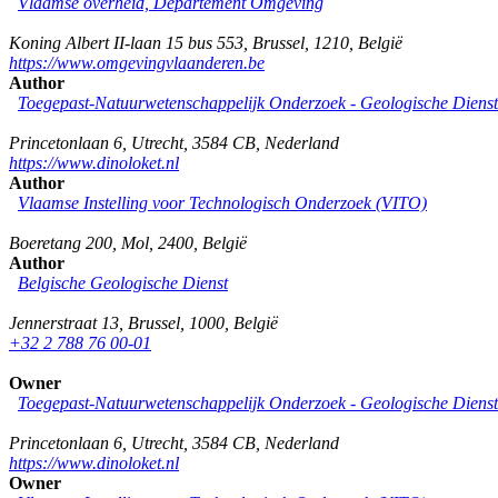
Vlaamse overheid, Departement Omgeving
Koning Albert II-laan 15 bus 553
,
Brussel
,
1210
,
België
https://www.omgevingvlaanderen.be
Author
Toegepast-Natuurwetenschappelijk Onderzoek - Geologische Diens
Princetonlaan 6
,
Utrecht
,
3584 CB
,
Nederland
https://www.dinoloket.nl
Author
Vlaamse Instelling voor Technologisch Onderzoek (VITO)
Boeretang 200
,
Mol
,
2400
,
België
Author
Belgische Geologische Dienst
Jennerstraat 13
,
Brussel
,
1000
,
België
+32 2 788 76 00-01
Owner
Toegepast-Natuurwetenschappelijk Onderzoek - Geologische Diens
Princetonlaan 6
,
Utrecht
,
3584 CB
,
Nederland
https://www.dinoloket.nl
Owner