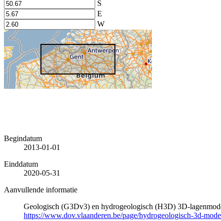
S
E
W
Begindatum
2013-01-01
Einddatum
2020-05-31
Aanvullende informatie
Geologisch (G3Dv3) en hydrogeologisch (H3D) 3D-lagenmode
https://www.dov.vlaanderen.be/page/hydrogeologisch-3d-mod