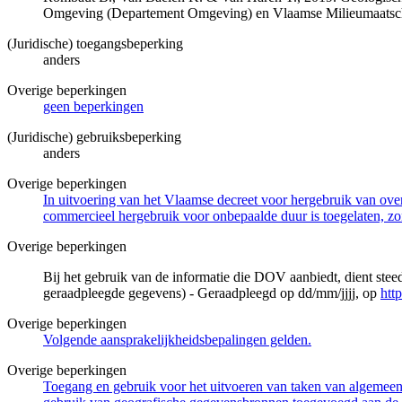
Omgeving (Departement Omgeving) en Vlaamse Milieumaatsch
(Juridische) toegangsbeperking
anders
Overige beperkingen
geen beperkingen
(Juridische) gebruiksbeperking
anders
Overige beperkingen
In uitvoering van het Vlaamse decreet voor hergebruik van overh
commercieel hergebruik voor onbepaalde duur is toegelaten, zo
Overige beperkingen
Bij het gebruik van de informatie die DOV aanbiedt, dient ste
geraadpleegde gegevens) - Geraadpleegd op dd/mm/jjjj, op
htt
Overige beperkingen
Volgende aansprakelijkheidsbepalingen gelden.
Overige beperkingen
Toegang en gebruik voor het uitvoeren van taken van algemeen 