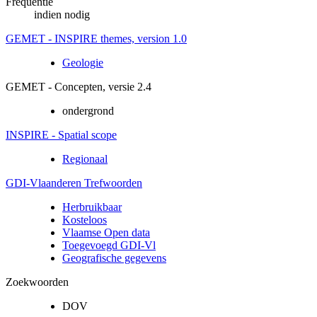
Frequentie
indien nodig
GEMET - INSPIRE themes, version 1.0
Geologie
GEMET - Concepten, versie 2.4
ondergrond
INSPIRE - Spatial scope
Regionaal
GDI-Vlaanderen Trefwoorden
Herbruikbaar
Kosteloos
Vlaamse Open data
Toegevoegd GDI-Vl
Geografische gegevens
Zoekwoorden
DOV