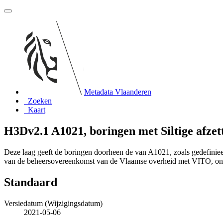
Metadata Vlaanderen
Zoeken
Kaart
H3Dv2.1 A1021, boringen met Siltige afzet
Deze laag geeft de boringen doorheen de van A1021, zoals gedefinie
van de beheersovereenkomst van de Vlaamse overheid met VITO, o
Standaard
Versiedatum (Wijzigingsdatum)
2021-05-06