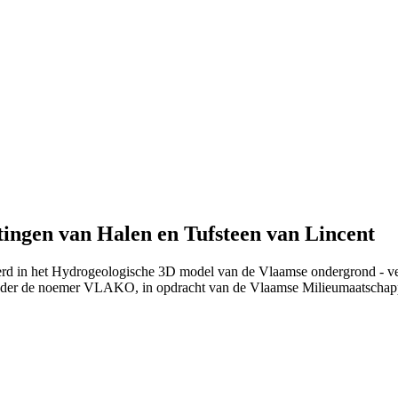
tingen van Halen en Tufsteen van Lincent
erd in het Hydrogeologische 3D model van de Vlaamse ondergrond - ve
nder de noemer VLAKO, in opdracht van de Vlaamse Milieumaatschap