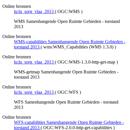
Online bronnen
lu:lu_sorg_vlaa_2013
(
OGC:WMS
)
WMS Samenhangende Open Ruimte Gebieden - toestand
2013
Online bronnen
WMS-capabilities Samenhangende Open Ruimte Gebieden -
toestand 2013
(
wms:WMS_Capabilities (WMS 1.3.0)
)
Online bronnen
lu:lu_sorg_vlaa_2013
(
OGC:WMS-1.3.0-http-get-map
)
WMS-getmap Samenhangende Open Ruimte Gebieden -
toestand 2013
Online bronnen
lu:lu_sorg_vlaa_2013
(
OGC:WFS
)
WFS Samenhangende Open Ruimte Gebieden - toestand
2013
Online bronnen
WFS-capabilities Samenhangende Open Ruimte Gebieden -
toestand 2013
(
OGC:WFS-2.0.0-http-get-capabilities
)