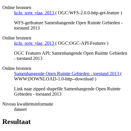
Online bronnen
lu:lu_sorg_vlaa_2013
(
OGC:WFS-2.0.0-http-get-feature
)
WFS-getfeature Samenhangende Open Ruimte Gebieden -
toestand 2013
Online bronnen
lu:lu_sorg_vlaa_2013
(
OGC:OGC-API-Features
)
OGC Features API: Samenhangende Open Ruimte Gebieden
- toestand 2013
Online bronnen
Samenhangende Open Ruimte Gebieden - toestand 2013
(
WWW:DOWNLOAD-1.0-http--download
)
Link naar zipped shapefile Samenhangende Open Ruimte
Gebieden - toestand 2013
Niveau kwaliteitsinformatie
dataset
Resultaat