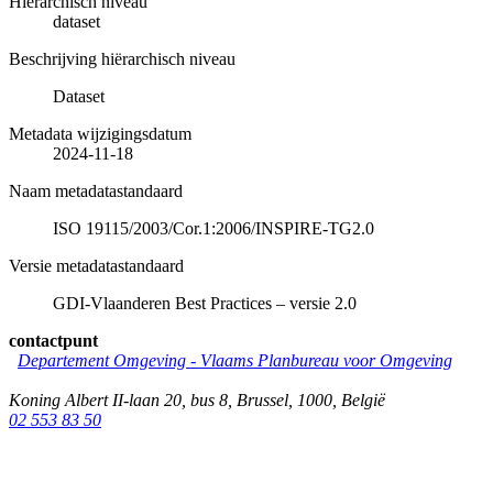
Hiërarchisch niveau
dataset
Beschrijving hiërarchisch niveau
Dataset
Metadata wijzigingsdatum
2024-11-18
Naam metadatastandaard
ISO 19115/2003/Cor.1:2006/INSPIRE-TG2.0
Versie metadatastandaard
GDI-Vlaanderen Best Practices – versie 2.0
contactpunt
Departement Omgeving - Vlaams Planbureau voor Omgeving
Koning Albert II-laan 20, bus 8
,
Brussel
,
1000
,
België
02 553 83 50