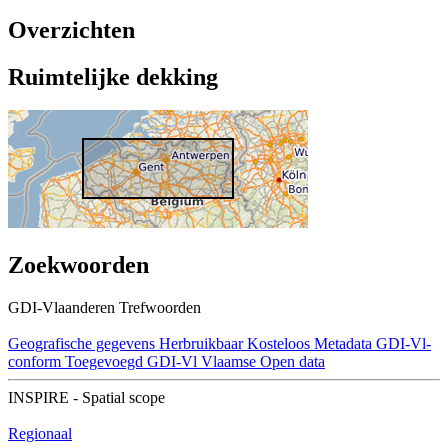
Overzichten
Ruimtelijke dekking
Zoekwoorden
GDI-Vlaanderen Trefwoorden
Geografische gegevens
Herbruikbaar
Kosteloos
Metadata GDI-Vl-
conform
Toegevoegd GDI-Vl
Vlaamse Open data
INSPIRE - Spatial scope
Regionaal