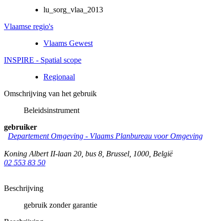
lu_sorg_vlaa_2013
Vlaamse regio's
Vlaams Gewest
INSPIRE - Spatial scope
Regionaal
Omschrijving van het gebruik
Beleidsinstrument
gebruiker
Departement Omgeving - Vlaams Planbureau voor Omgeving
Koning Albert II-laan 20, bus 8
,
Brussel
,
1000
,
België
02 553 83 50
Beschrijving
gebruik zonder garantie