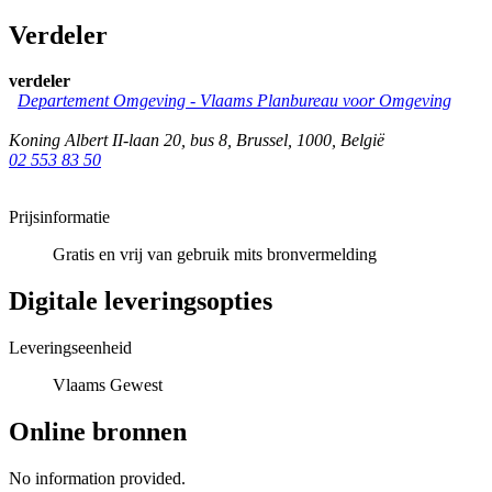
Verdeler
verdeler
Departement Omgeving - Vlaams Planbureau voor Omgeving
Koning Albert II-laan 20, bus 8
,
Brussel
,
1000
,
België
02 553 83 50
Prijsinformatie
Gratis en vrij van gebruik mits bronvermelding
Digitale leveringsopties
Leveringseenheid
Vlaams Gewest
Online bronnen
No information provided.