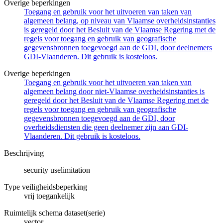
Overige beperkingen
Toegang en gebruik voor het uitvoeren van taken van
algemeen belang, op niveau van Vlaamse overheidsinstanties
is geregeld door het Besluit van de Vlaamse Regering met de
regels voor toegang en gebruik van geografische
gegevensbronnen toegevoegd aan de GDI, door deelnemers
GDI-Vlaanderen. Dit gebruik is kosteloos.
Overige beperkingen
Toegang en gebruik voor het uitvoeren van taken van
algemeen belang door niet-Vlaamse overheidsinstanties is
geregeld door het Besluit van de Vlaamse Regering met de
regels voor toegang en gebruik van geografische
gegevensbronnen toegevoegd aan de GDI, door
overheidsdiensten die geen deelnemer zijn aan GDI-
Vlaanderen. Dit gebruik is kosteloos.
Beschrijving
security uselimitation
Type veiligheidsbeperking
vrij toegankelijk
Ruimtelijk schema dataset(serie)
vector