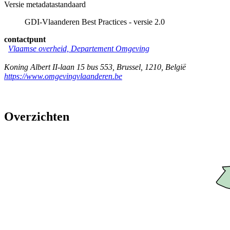
Versie metadatastandaard
GDI-Vlaanderen Best Practices - versie 2.0
contactpunt
Vlaamse overheid, Departement Omgeving
Koning Albert II-laan 15 bus 553
,
Brussel
,
1210
,
België
https://www.omgevingvlaanderen.be
Overzichten