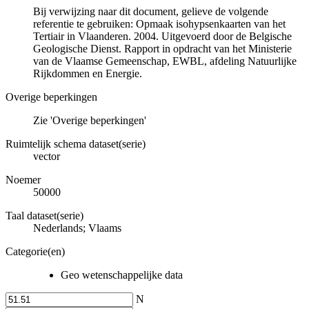
Bij verwijzing naar dit document, gelieve de volgende
referentie te gebruiken: Opmaak isohypsenkaarten van het
Tertiair in Vlaanderen. 2004. Uitgevoerd door de Belgische
Geologische Dienst. Rapport in opdracht van het Ministerie
van de Vlaamse Gemeenschap, EWBL, afdeling Natuurlijke
Rijkdommen en Energie.
Overige beperkingen
Zie 'Overige beperkingen'
Ruimtelijk schema dataset(serie)
vector
Noemer
50000
Taal dataset(serie)
Nederlands; Vlaams
Categorie(en)
Geo wetenschappelijke data
N