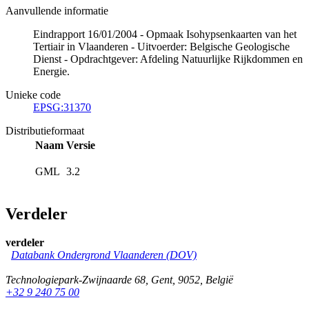
Aanvullende informatie
Eindrapport 16/01/2004 - Opmaak Isohypsenkaarten van het
Tertiair in Vlaanderen - Uitvoerder: Belgische Geologische
Dienst - Opdrachtgever: Afdeling Natuurlijke Rijkdommen en
Energie.
Unieke code
EPSG:31370
Distributieformaat
Naam
Versie
GML
3.2
Verdeler
verdeler
Databank Ondergrond Vlaanderen (DOV)
Technologiepark-Zwijnaarde 68
,
Gent
,
9052
,
België
+32 9 240 75 00