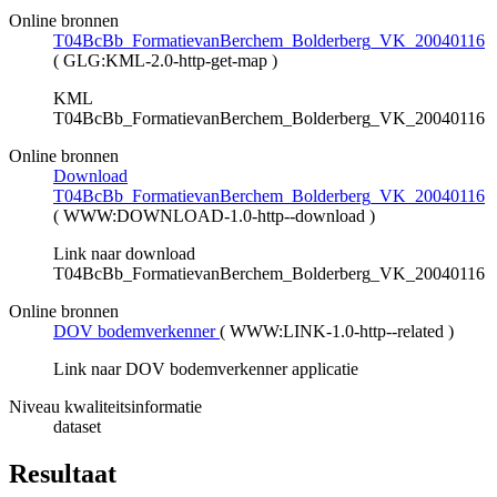
Online bronnen
T04BcBb_FormatievanBerchem_Bolderberg_VK_20040116
(
GLG:KML-2.0-http-get-map
)
KML
T04BcBb_FormatievanBerchem_Bolderberg_VK_20040116
Online bronnen
Download
T04BcBb_FormatievanBerchem_Bolderberg_VK_20040116
(
WWW:DOWNLOAD-1.0-http--download
)
Link naar download
T04BcBb_FormatievanBerchem_Bolderberg_VK_20040116
Online bronnen
DOV bodemverkenner
(
WWW:LINK-1.0-http--related
)
Link naar DOV bodemverkenner applicatie
Niveau kwaliteitsinformatie
dataset
Resultaat