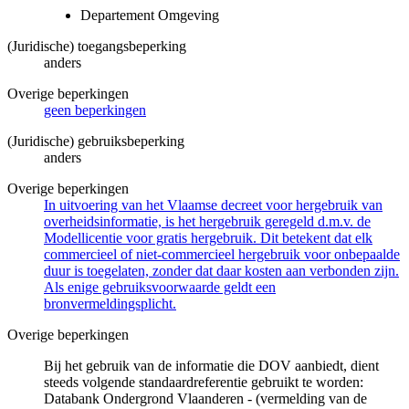
Departement Omgeving
(Juridische) toegangsbeperking
anders
Overige beperkingen
geen beperkingen
(Juridische) gebruiksbeperking
anders
Overige beperkingen
In uitvoering van het Vlaamse decreet voor hergebruik van
overheidsinformatie, is het hergebruik geregeld d.m.v. de
Modellicentie voor gratis hergebruik. Dit betekent dat elk
commercieel of niet-commercieel hergebruik voor onbepaalde
duur is toegelaten, zonder dat daar kosten aan verbonden zijn.
Als enige gebruiksvoorwaarde geldt een
bronvermeldingsplicht.
Overige beperkingen
Bij het gebruik van de informatie die DOV aanbiedt, dient
steeds volgende standaardreferentie gebruikt te worden:
Databank Ondergrond Vlaanderen - (vermelding van de