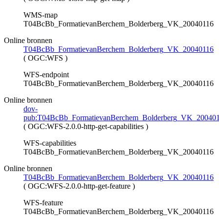
WMS-map
T04BcBb_FormatievanBerchem_Bolderberg_VK_20040116
Online bronnen
T04BcBb_FormatievanBerchem_Bolderberg_VK_20040116
(
OGC:WFS
)
WFS-endpoint
T04BcBb_FormatievanBerchem_Bolderberg_VK_20040116
Online bronnen
dov-
pub:T04BcBb_FormatievanBerchem_Bolderberg_VK_20040
(
OGC:WFS-2.0.0-http-get-capabilities
)
WFS-capabilities
T04BcBb_FormatievanBerchem_Bolderberg_VK_20040116
Online bronnen
T04BcBb_FormatievanBerchem_Bolderberg_VK_20040116
(
OGC:WFS-2.0.0-http-get-feature
)
WFS-feature
T04BcBb_FormatievanBerchem_Bolderberg_VK_20040116