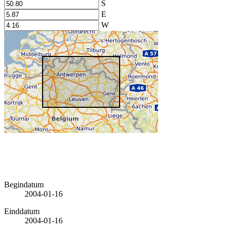
S
E
W
Begindatum
2004-01-16
Einddatum
2004-01-16