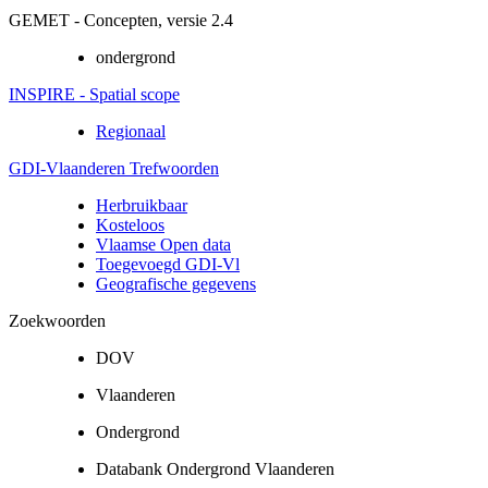
GEMET - Concepten, versie 2.4
ondergrond
INSPIRE - Spatial scope
Regionaal
GDI-Vlaanderen Trefwoorden
Herbruikbaar
Kosteloos
Vlaamse Open data
Toegevoegd GDI-Vl
Geografische gegevens
Zoekwoorden
DOV
Vlaanderen
Ondergrond
Databank Ondergrond Vlaanderen