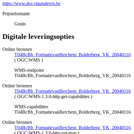
https://www.dov.vlaanderen.be
Prijsinformatie
Gratis
Digitale leveringsopties
Online bronnen
T04BcBb_FormatievanBerchem_Bolderberg_VK_20040116
(
OGC:WMS
)
WMS-endpoint
T04BcBb_FormatievanBerchem_Bolderberg_VK_20040116
Online bronnen
T04BcBb_FormatievanBerchem_Bolderberg_VK_20040116
(
OGC:WMS-1.3.0-http-get-capabilities
)
WMS-capabilities
T04BcBb_FormatievanBerchem_Bolderberg_VK_20040116
Online bronnen
T04BcBb_FormatievanBerchem_Bolderberg_VK_20040116
(
OGC:WMS-1.3.0-http-get-map
)