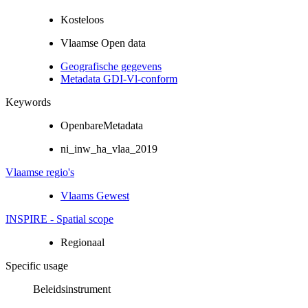
Kosteloos
Vlaamse Open data
Geografische gegevens
Metadata GDI-Vl-conform
Keywords
OpenbareMetadata
ni_inw_ha_vlaa_2019
Vlaamse regio's
Vlaams Gewest
INSPIRE - Spatial scope
Regionaal
Specific usage
Beleidsinstrument