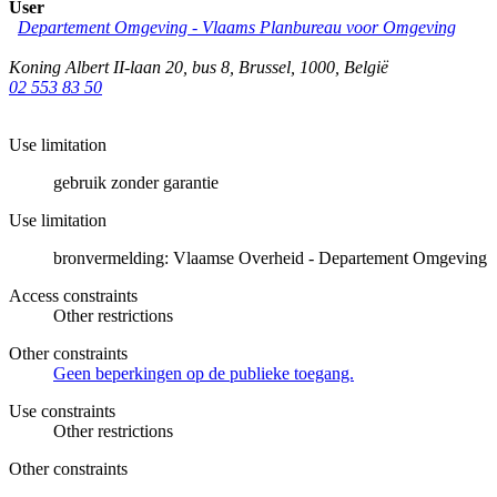
User
Departement Omgeving - Vlaams Planbureau voor Omgeving
Koning Albert II-laan 20, bus 8
,
Brussel
,
1000
,
België
02 553 83 50
Use limitation
gebruik zonder garantie
Use limitation
bronvermelding: Vlaamse Overheid - Departement Omgeving
Access constraints
Other restrictions
Other constraints
Geen beperkingen op de publieke toegang.
Use constraints
Other restrictions
Other constraints