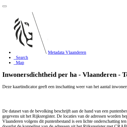
Metadata Vlaanderen
Search
Map
Inwonersdichtheid per ha - Vlaanderen - 
Deze kaartindicator geeft een inschatting weer van het aantal inwoners 
De dataset van de bevolking beschrijft aan de hand van een puntenbe
gegevens uit het Rijksregister. De locaties van de adressen worden 
Vlaanderen volgens dit puntenbestand is een lichte onderschatting t
doordat de koppeling van de adressen uit het Rijksregister met CRA