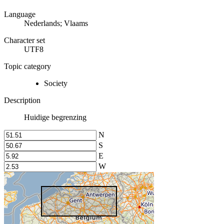
Language
Nederlands; Vlaams
Character set
UTF8
Topic category
Society
Description
Huidige begrenzing
N
S
E
W