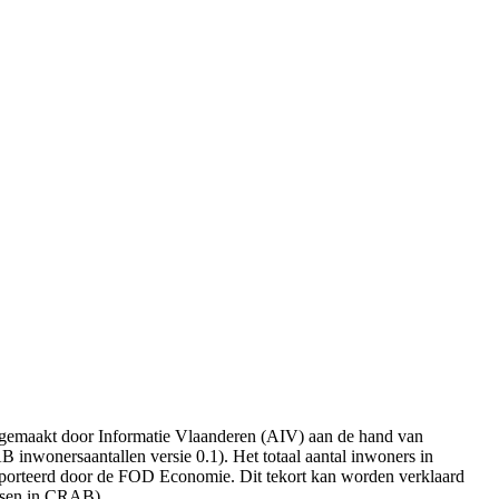
aangemaakt door Informatie Vlaanderen (AIV) aan de hand van
inwonersaantallen versie 0.1). Het totaal aantal inwoners in
rapporteerd door de FOD Economie. Dit tekort kan worden verklaard
essen in CRAB).