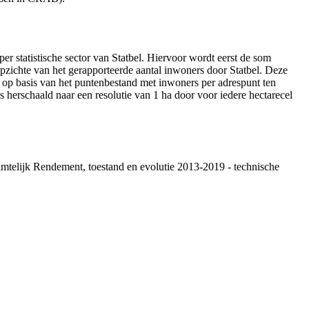
per statistische sector van Statbel. Hiervoor wordt eerst de som
pzichte van het gerapporteerde aantal inwoners door Statbel. Deze
 op basis van het puntenbestand met inwoners per adrespunt ten
 herschaald naar een resolutie van 1 ha door voor iedere hectarecel
uimtelijk Rendement, toestand en evolutie 2013-2019 - technische