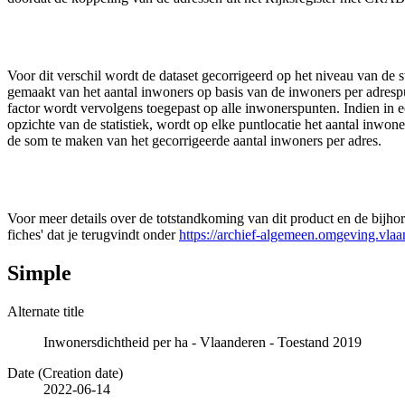
Voor dit verschil wordt de dataset gecorrigeerd op het niveau van de st
gemaakt van het aantal inwoners op basis van de inwoners per adrespu
factor wordt vervolgens toegepast op alle inwonerspunten. Indien in
opzichte van de statistiek, wordt op elke puntlocatie het aantal inwo
de som te maken van het gecorrigeerde aantal inwoners per adres.
Voor meer details over de totstandkoming van dit product en de bijho
fiches' dat je terugvindt onder
https://archief-algemeen.omgeving.vla
Simple
Alternate title
Inwonersdichtheid per ha - Vlaanderen - Toestand 2019
Date (Creation date)
2022-06-14