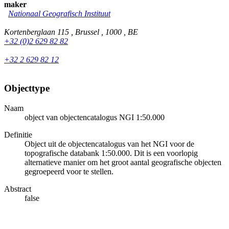
maker
Nationaal Geografisch Instituut
Kortenberglaan 115 , Brussel , 1000 , BE
+32 (0)2 629 82 82
+32 2 629 82 12
Objecttype
Naam
object van objectencatalogus NGI 1:50.000
Definitie
Object uit de objectencatalogus van het NGI voor de
topografische databank 1:50.000. Dit is een voorlopig
alternatieve manier om het groot aantal geografische objecten
gegroepeerd voor te stellen.
Abstract
false