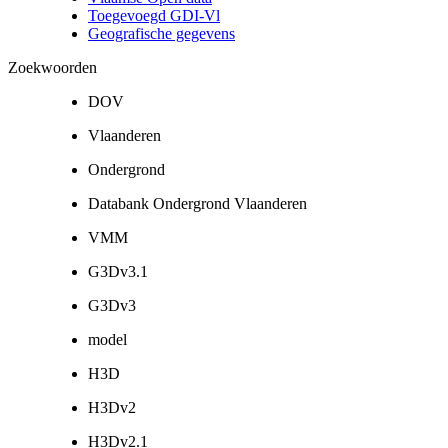
Toegevoegd GDI-Vl
Geografische gegevens
Zoekwoorden
DOV
Vlaanderen
Ondergrond
Databank Ondergrond Vlaanderen
VMM
G3Dv3.1
G3Dv3
model
H3D
H3Dv2
H3Dv2.1