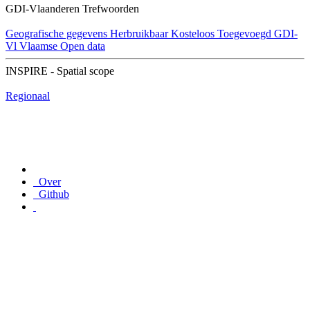
GDI-Vlaanderen Trefwoorden
Geografische gegevens
Herbruikbaar
Kosteloos
Toegevoegd GDI-
Vl
Vlaamse Open data
INSPIRE - Spatial scope
Regionaal
Over
Github