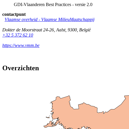
GDI-Vlaanderen Best Practices - versie 2.0
contactpunt
Vlaamse overheid - Vlaamse MilieuMaatschappij
Dokter de Moorstraat 24-26
,
Aalst
,
9300
,
België
+32 5 372 62 10
https://www.vmm.be
Overzichten