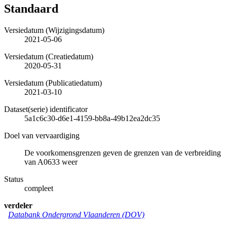
Standaard
Versiedatum (Wijzigingsdatum)
2021-05-06
Versiedatum (Creatiedatum)
2020-05-31
Versiedatum (Publicatiedatum)
2021-03-10
Dataset(serie) identificator
5a1c6c30-d6e1-4159-bb8a-49b12ea2dc35
Doel van vervaardiging
De voorkomensgrenzen geven de grenzen van de verbreiding
van A0633 weer
Status
compleet
verdeler
Databank Ondergrond Vlaanderen (DOV)