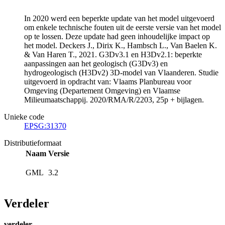
In 2020 werd een beperkte update van het model uitgevoerd
om enkele technische fouten uit de eerste versie van het model
op te lossen. Deze update had geen inhoudelijke impact op
het model. Deckers J., Dirix K., Hambsch L., Van Baelen K.
& Van Haren T., 2021. G3Dv3.1 en H3Dv2.1: beperkte
aanpassingen aan het geologisch (G3Dv3) en
hydrogeologisch (H3Dv2) 3D-model van Vlaanderen. Studie
uitgevoerd in opdracht van: Vlaams Planbureau voor
Omgeving (Departement Omgeving) en Vlaamse
Milieumaatschappij. 2020/RMA/R/2203, 25p + bijlagen.
Unieke code
EPSG:31370
Distributieformaat
Naam
Versie
GML
3.2
Verdeler
verdeler