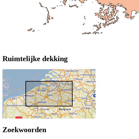
Ruimtelijke dekking
Zoekwoorden