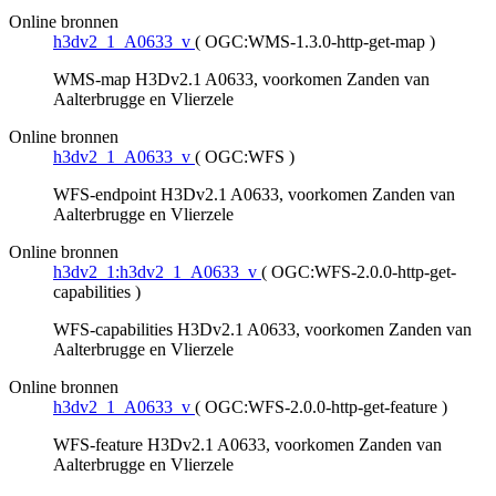
Online bronnen
h3dv2_1_A0633_v
(
OGC:WMS-1.3.0-http-get-map
)
WMS-map H3Dv2.1 A0633, voorkomen Zanden van
Aalterbrugge en Vlierzele
Online bronnen
h3dv2_1_A0633_v
(
OGC:WFS
)
WFS-endpoint H3Dv2.1 A0633, voorkomen Zanden van
Aalterbrugge en Vlierzele
Online bronnen
h3dv2_1:h3dv2_1_A0633_v
(
OGC:WFS-2.0.0-http-get-
capabilities
)
WFS-capabilities H3Dv2.1 A0633, voorkomen Zanden van
Aalterbrugge en Vlierzele
Online bronnen
h3dv2_1_A0633_v
(
OGC:WFS-2.0.0-http-get-feature
)
WFS-feature H3Dv2.1 A0633, voorkomen Zanden van
Aalterbrugge en Vlierzele