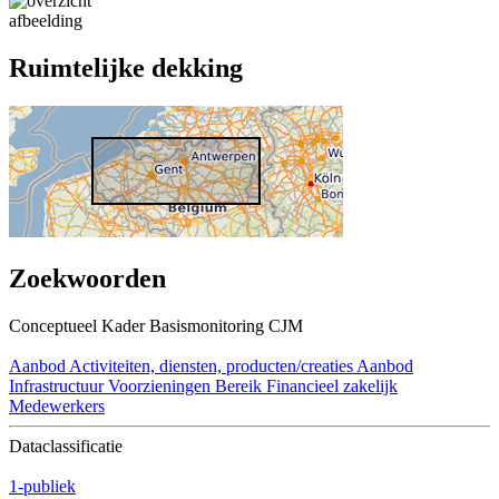
afbeelding
Ruimtelijke dekking
Zoekwoorden
Conceptueel Kader Basismonitoring CJM
Aanbod
Activiteiten, diensten, producten/creaties Aanbod
Infrastructuur
Voorzieningen Bereik Financieel zakelijk
Medewerkers
Dataclassificatie
1-publiek