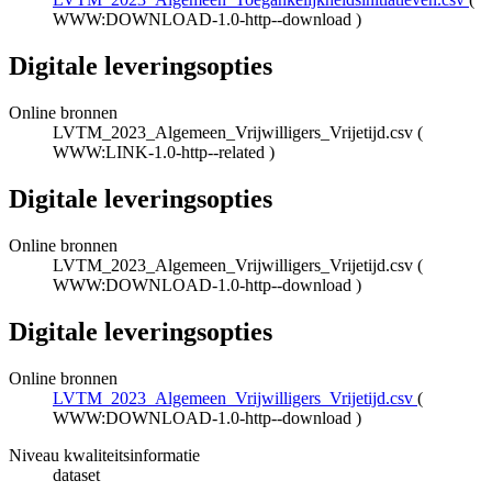
WWW:DOWNLOAD-1.0-http--download
)
Digitale leveringsopties
Online bronnen
LVTM_2023_Algemeen_Vrijwilligers_Vrijetijd.csv
(
WWW:LINK-1.0-http--related
)
Digitale leveringsopties
Online bronnen
LVTM_2023_Algemeen_Vrijwilligers_Vrijetijd.csv
(
WWW:DOWNLOAD-1.0-http--download
)
Digitale leveringsopties
Online bronnen
LVTM_2023_Algemeen_Vrijwilligers_Vrijetijd.csv
(
WWW:DOWNLOAD-1.0-http--download
)
Niveau kwaliteitsinformatie
dataset