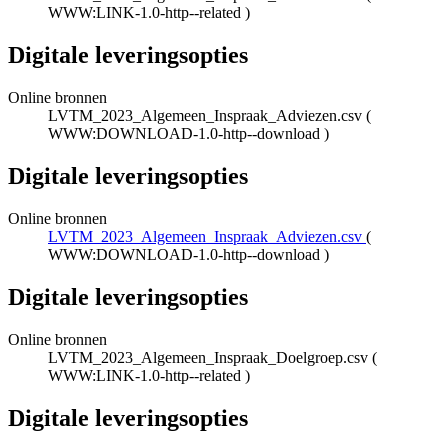
WWW:LINK-1.0-http--related
)
Digitale leveringsopties
Online bronnen
LVTM_2023_Algemeen_Inspraak_Adviezen.csv
(
WWW:DOWNLOAD-1.0-http--download
)
Digitale leveringsopties
Online bronnen
LVTM_2023_Algemeen_Inspraak_Adviezen.csv
(
WWW:DOWNLOAD-1.0-http--download
)
Digitale leveringsopties
Online bronnen
LVTM_2023_Algemeen_Inspraak_Doelgroep.csv
(
WWW:LINK-1.0-http--related
)
Digitale leveringsopties