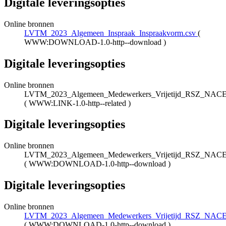
Digitale leveringsopties
Online bronnen
LVTM_2023_Algemeen_Inspraak_Inspraakvorm.csv
(
WWW:DOWNLOAD-1.0-http--download
)
Digitale leveringsopties
Online bronnen
LVTM_2023_Algemeen_Medewerkers_Vrijetijd_RSZ_NACE
(
WWW:LINK-1.0-http--related
)
Digitale leveringsopties
Online bronnen
LVTM_2023_Algemeen_Medewerkers_Vrijetijd_RSZ_NACE
(
WWW:DOWNLOAD-1.0-http--download
)
Digitale leveringsopties
Online bronnen
LVTM_2023_Algemeen_Medewerkers_Vrijetijd_RSZ_NACE
(
WWW:DOWNLOAD-1.0-http--download
)