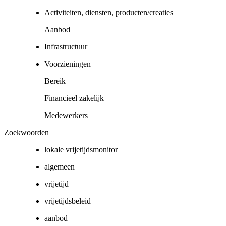
Activiteiten, diensten, producten/creaties
Aanbod
Infrastructuur
Voorzieningen
Bereik
Financieel zakelijk
Medewerkers
Zoekwoorden
lokale vrijetijdsmonitor
algemeen
vrijetijd
vrijetijdsbeleid
aanbod