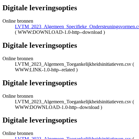
Digitale leveringsopties
Online bronnen
LVTM_2023_Algemeen_Specifieke_Ondersteuningsvormen.c
(
WWW:DOWNLOAD-1.0-http--download
)
Digitale leveringsopties
Online bronnen
LVTM_2023_Algemeen_Toegankelijkheidsinitiatieven.csv
(
WWW:LINK-1.0-http--related
)
Digitale leveringsopties
Online bronnen
LVTM_2023_Algemeen_Toegankelijkheidsinitiatieven.csv
(
WWW:DOWNLOAD-1.0-http--download
)
Digitale leveringsopties
Online bronnen
LVTM_2023_Algemeen_Toegankelijkheidsinitiatieven.csv
(