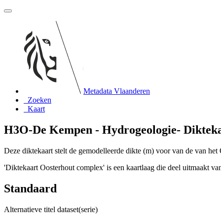
Metadata Vlaanderen
Zoeken
Kaart
H3O-De Kempen - Hydrogeologie- Dikteka
Deze diktekaart stelt de gemodelleerde dikte (m) voor van de van het
'Diktekaart Oosterhout complex' is een kaartlaag die deel uitmaakt 
Standaard
Alternatieve titel dataset(serie)