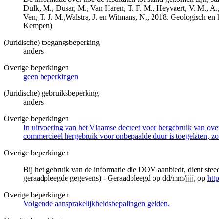
Dulk, M., Dusar, M., Van Haren, T. F. M., Heyvaert, V. M., A.,
Ven, T. J. M.,Walstra, J. en Witmans, N., 2018. Geologisch
Kempen)
(Juridische) toegangsbeperking
anders
Overige beperkingen
geen beperkingen
(Juridische) gebruiksbeperking
anders
Overige beperkingen
In uitvoering van het Vlaamse decreet voor hergebruik van overh
commercieel hergebruik voor onbepaalde duur is toegelaten, zo
Overige beperkingen
Bij het gebruik van de informatie die DOV aanbiedt, dient ste
geraadpleegde gegevens) - Geraadpleegd op dd/mm/jjjj, op
htt
Overige beperkingen
Volgende aansprakelijkheidsbepalingen gelden.