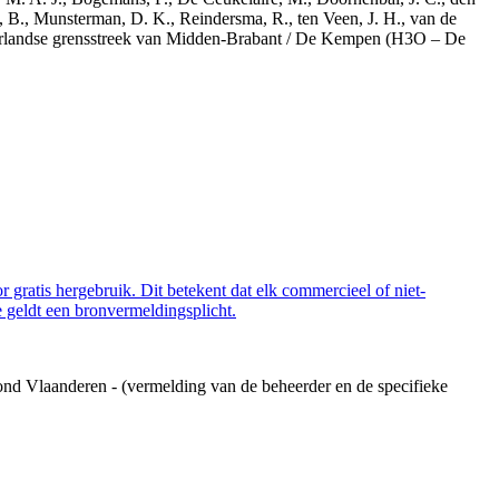
, B., Munsterman, D. K., Reindersma, R., ten Veen, J. H., van de
derlandse grensstreek van Midden-Brabant / De Kempen (H3O – De
 gratis hergebruik. Dit betekent dat elk commercieel of niet-
 geldt een bronvermeldingsplicht.
ond Vlaanderen - (vermelding van de beheerder en de specifieke