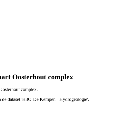
art Oosterhout complex
 Oosterhout complex.
van de dataset 'H3O-De Kempen - Hydrogeologie'.