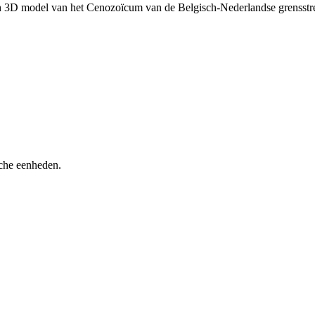
h 3D model van het Cenozoïcum van de Belgisch-Nederlandse grensst
sche eenheden.