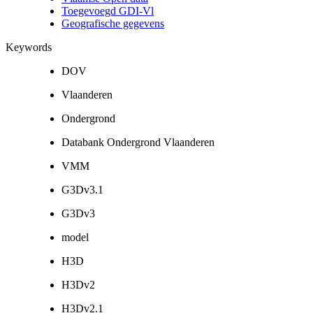
Toegevoegd GDI-Vl
Geografische gegevens
Keywords
DOV
Vlaanderen
Ondergrond
Databank Ondergrond Vlaanderen
VMM
G3Dv3.1
G3Dv3
model
H3D
H3Dv2
H3Dv2.1