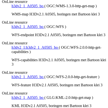
OnLine resource
h3dv2_1_A0505_bo
(
OGC:WMS-1.3.0-http-get-map
)
WMS-map H3Dv2.1 A0505, boringen met Bartoon klei 3
OnLine resource
h3dv2_1_A0505_bo
(
OGC:WFS
)
WFS-endpoint H3Dv2.1 A0505, boringen met Bartoon klei 3
OnLine resource
h3dv2_1:h3dv2_1_A0505_bo
(
OGC:WFS-2.0.0-http-get-
capabilities
)
WFS-capabilities H3Dv2.1 A0505, boringen met Bartoon klei
3
OnLine resource
h3dv2_1_A0505_bo
(
OGC:WFS-2.0.0-http-get-feature
)
WFS-feature H3Dv2.1 A0505, boringen met Bartoon klei 3
OnLine resource
h3dv2_1_A0505_bo
(
GLG:KML-2.0-http-get-map
)
KML H3Dv2.1 A0505, boringen met Bartoon klei 3