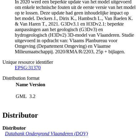
In 2020 werd een beperkte update van het model uitgevoerd
om enkele technische fouten uit de eerste versie van het model
op te lossen. Deze update had geen inhoudelijke impact op
het model. Deckers J., Dirix K., Hambsch L., Van Baelen K.
& Van Haren T., 2021. G3Dv3.1 en H3Dv2.1: beperkte
aanpassingen aan het geologisch (G3Dv3) en
hydrogeologisch (H3Dv2) 3D-model van Vlaanderen. Studie
uitgevoerd in opdracht van: Vlaams Planbureau voor
Omgeving (Departement Omgeving) en Vlaamse
Milieumaatschappij. 2020/RMA/R/2203, 25p + bijlagen.
Unique resource identifier
EPSG:31370
Distribution format
Name
Version
GML
3.2
Distributor
Distributor
Databank Ondergrond Vlaanderen (DOV)