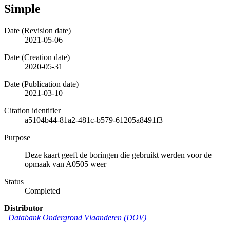
Simple
Date (Revision date)
2021-05-06
Date (Creation date)
2020-05-31
Date (Publication date)
2021-03-10
Citation identifier
a5104b44-81a2-481c-b579-61205a8491f3
Purpose
Deze kaart geeft de boringen die gebruikt werden voor de
opmaak van A0505 weer
Status
Completed
Distributor
Databank Ondergrond Vlaanderen (DOV)