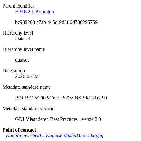
Parent identifier
H3Dv2.1 Boringen
bc988268-c7ab-445d-9d3f-0d7802967591
Hierarchy level
Dataset
Hierarchy level name
dataset
Date stamp
2026-06-22
Metadata standard name
ISO 19115/2003/Cor.1:2006/INSPIRE-TG2.0
Metadata standard version
GDI-Vlaanderen Best Practices - versie 2.0
Point of contact
Vlaamse overheid - Vlaamse MilieuMaatschappij