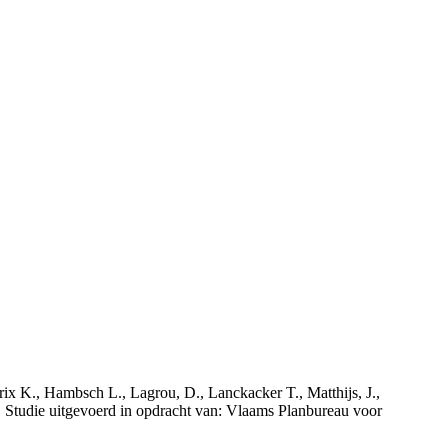
rix K., Hambsch L., Lagrou, D., Lanckacker T., Matthijs, J.,
tudie uitgevoerd in opdracht van: Vlaams Planbureau voor