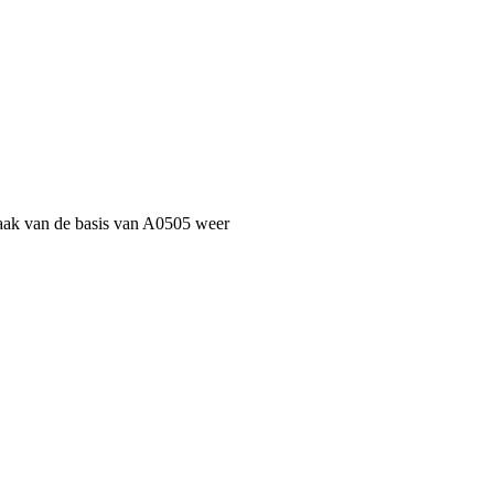
maak van de basis van A0505 weer