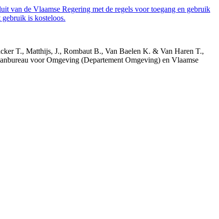
luit van de Vlaamse Regering met de regels voor toegang en gebruik
gebruik is kosteloos.
acker T., Matthijs, J., Rombaut B., Van Baelen K. & Van Haren T.,
 Planbureau voor Omgeving (Departement Omgeving) en Vlaamse