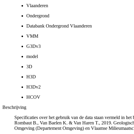
Vlaanderen
Ondergrond
Databank Ondergrond Vlaanderen
VMM
G3Dv3
model
3D
H3D
H3Dv2
HCOV
Beschrijving
Specificaties over het gebruik van de data staan vermeld in he
Rombaut B., Van Baelen K. & Van Haren T., 2019. Geologisch
Omgeving (Departement Omgeving) en Vlaamse Milieumaatsch