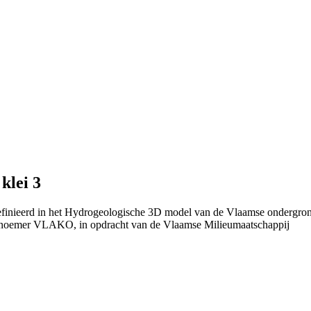
klei 3
definieerd in het Hydrogeologische 3D model van de Vlaamse ondergro
 noemer VLAKO, in opdracht van de Vlaamse Milieumaatschappij