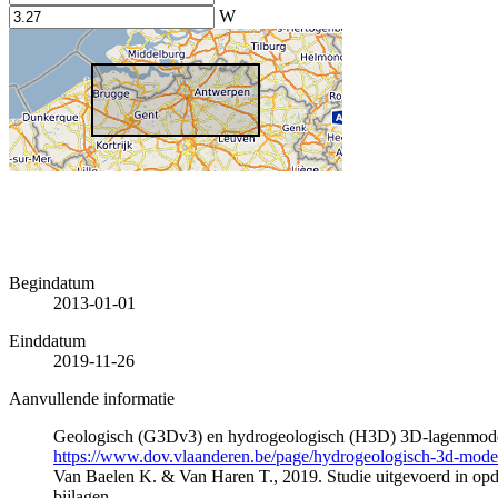
W
Begindatum
2013-01-01
Einddatum
2019-11-26
Aanvullende informatie
Geologisch (G3Dv3) en hydrogeologisch (H3D) 3D-lagenmode
https://www.dov.vlaanderen.be/page/hydrogeologisch-3d-mod
Van Baelen K. & Van Haren T., 2019. Studie uitgevoerd in 
bijlagen.