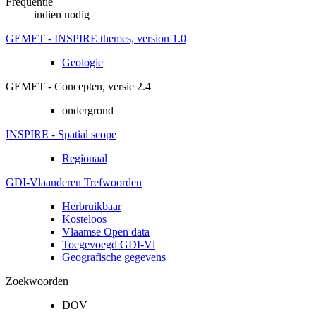
Frequentie
indien nodig
GEMET - INSPIRE themes, version 1.0
Geologie
GEMET - Concepten, versie 2.4
ondergrond
INSPIRE - Spatial scope
Regionaal
GDI-Vlaanderen Trefwoorden
Herbruikbaar
Kosteloos
Vlaamse Open data
Toegevoegd GDI-Vl
Geografische gegevens
Zoekwoorden
DOV