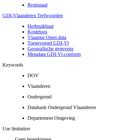
Regionaal
GDI-Vlaanderen Trefwoorden
Herbruikbaar
Kosteloos
Vlaamse Open data
Toegevoegd GDI-Vl
Geografische gegevens
Metadata GDI-Vl-conform
Keywords
DOV
Vlaanderen
Ondergrond
Databank Ondergrond Vlaanderen
Departement Omgeving
Use limitation
Geen beperkingen