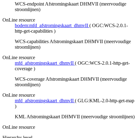
WCS-endpoint Afstromingskaart DHMVII (meervoudige
stroomlijnen)
OnLine resource
bodem:mfd_afstromingskaart_dhmvII
(
OGC:WCS-2.0.1-
http-get-capabilities
)
WCS-capabilities Afstromingskaart DHMVII (meervoudige
stroomlijnen)
OnLine resource
mfd_afstromingskaart_dhmvII
(
OGC:WCS-2.0.1-http-get-
coverage
)
WCS-coverage Afstromingskaart DHMVII (meervoudige
stroomlijnen)
OnLine resource
mfd_afstromingskaart_dhmvII
(
GLG:KML-2.0-http-get-map
)
KML Afstromingskaart DHMVII (meervoudige stroomlijnen)
OnLine resource
Hierarchy level