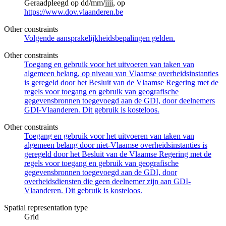
Geraadpleegd op dd/mm/jjjj, op
https://www.dov.vlaanderen.be
Other constraints
Volgende aansprakelijkheidsbepalingen gelden.
Other constraints
Toegang en gebruik voor het uitvoeren van taken van
algemeen belang, op niveau van Vlaamse overheidsinstanties
is geregeld door het Besluit van de Vlaamse Regering met de
regels voor toegang en gebruik van geografische
gegevensbronnen toegevoegd aan de GDI, door deelnemers
GDI-Vlaanderen. Dit gebruik is kosteloos.
Other constraints
Toegang en gebruik voor het uitvoeren van taken van
algemeen belang door niet-Vlaamse overheidsinstanties is
geregeld door het Besluit van de Vlaamse Regering met de
regels voor toegang en gebruik van geografische
gegevensbronnen toegevoegd aan de GDI, door
overheidsdiensten die geen deelnemer zijn aan GDI-
Vlaanderen. Dit gebruik is kosteloos.
Spatial representation type
Grid