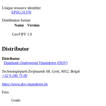
Unique resource identifier
EPSG:31370
Distribution format
Name
Version
GeoTIFF
1.0
Distributor
Distributor
Databank Ondergrond Vlaanderen (DOV)
Technologiepark-Zwijnaarde 68
,
Gent
,
9052
,
België
+32 9 240 75 00
https://www.dov.vlaanderen.be
Fees
Gratis