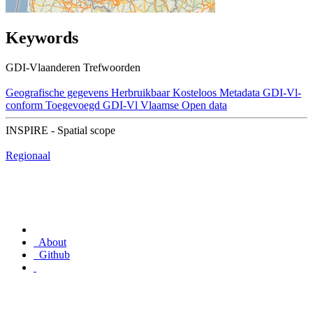
Keywords
GDI-Vlaanderen Trefwoorden
Geografische gegevens
Herbruikbaar
Kosteloos
Metadata GDI-Vl-
conform
Toegevoegd GDI-Vl
Vlaamse Open data
INSPIRE - Spatial scope
Regionaal
About
Github