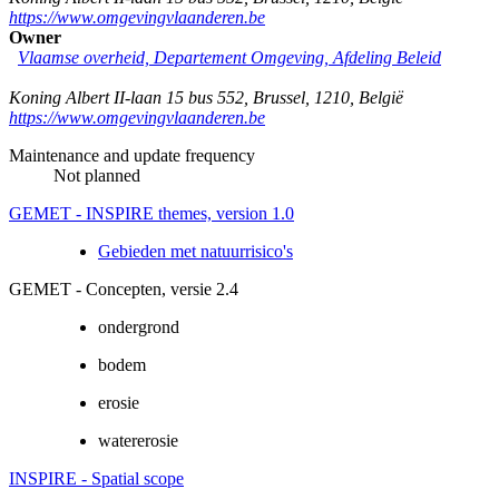
https://www.omgevingvlaanderen.be
Owner
Vlaamse overheid, Departement Omgeving, Afdeling Beleid
Koning Albert II-laan 15 bus 552
,
Brussel
,
1210
,
België
https://www.omgevingvlaanderen.be
Maintenance and update frequency
Not planned
GEMET - INSPIRE themes, version 1.0
Gebieden met natuurrisico's
GEMET - Concepten, versie 2.4
ondergrond
bodem
erosie
watererosie
INSPIRE - Spatial scope