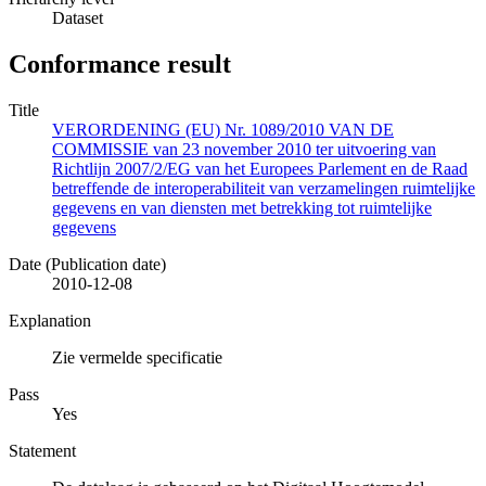
Dataset
Conformance result
Title
VERORDENING (EU) Nr. 1089/2010 VAN DE
COMMISSIE van 23 november 2010 ter uitvoering van
Richtlijn 2007/2/EG van het Europees Parlement en de Raad
betreffende de interoperabiliteit van verzamelingen ruimtelijke
gegevens en van diensten met betrekking tot ruimtelijke
gegevens
Date (Publication date)
2010-12-08
Explanation
Zie vermelde specificatie
Pass
Yes
Statement