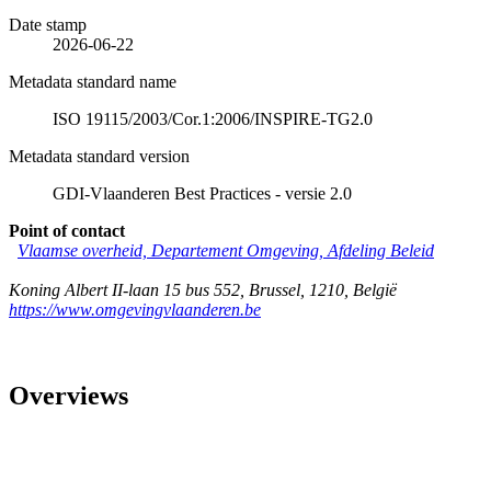
Date stamp
2026-06-22
Metadata standard name
ISO 19115/2003/Cor.1:2006/INSPIRE-TG2.0
Metadata standard version
GDI-Vlaanderen Best Practices - versie 2.0
Point of contact
Vlaamse overheid, Departement Omgeving, Afdeling Beleid
Koning Albert II-laan 15 bus 552
,
Brussel
,
1210
,
België
https://www.omgevingvlaanderen.be
Overviews