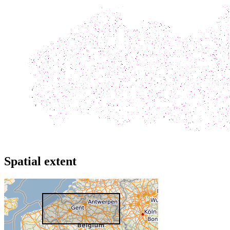
Spatial extent