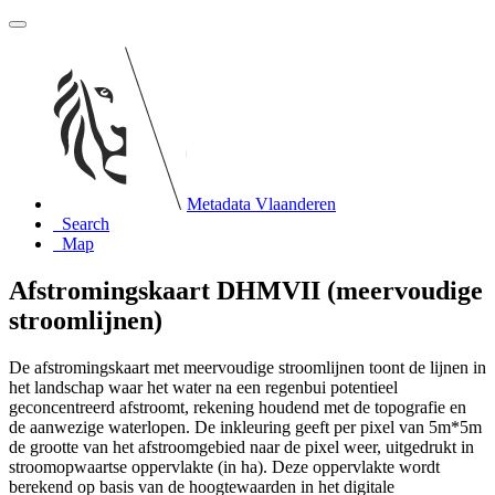
Metadata Vlaanderen
Search
Map
Afstromingskaart DHMVII (meervoudige
stroomlijnen)
De afstromingskaart met meervoudige stroomlijnen toont de lijnen in
het landschap waar het water na een regenbui potentieel
geconcentreerd afstroomt, rekening houdend met de topografie en
de aanwezige waterlopen. De inkleuring geeft per pixel van 5m*5m
de grootte van het afstroomgebied naar de pixel weer, uitgedrukt in
stroomopwaartse oppervlakte (in ha). Deze oppervlakte wordt
berekend op basis van de hoogtewaarden in het digitale