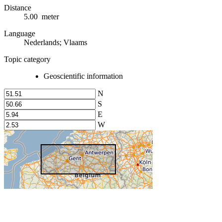
Distance
5.00 meter
Language
Nederlands; Vlaams
Topic category
Geoscientific information
N
S
E
W