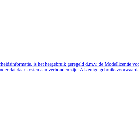
eidsinformatie, is het hergebruik geregeld d.m.v. de Modellicentie voor
nder dat daar kosten aan verbonden zijn. Als enige gebruiksvoorwaarde