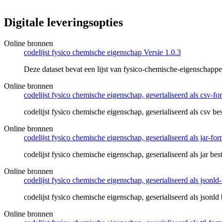
Digitale leveringsopties
Online bronnen
codelijst fysico chemische eigenschap Versie 1.0.3
Deze dataset bevat een lijst van fysico-chemische-eigenschapp
Online bronnen
codelijst fysico chemische eigenschap, geserialiseerd als csv-fo
codelijst fysico chemische eigenschap, geserialiseerd als csv be
Online bronnen
codelijst fysico chemische eigenschap, geserialiseerd als jar-for
codelijst fysico chemische eigenschap, geserialiseerd als jar bes
Online bronnen
codelijst fysico chemische eigenschap, geserialiseerd als jsonld
codelijst fysico chemische eigenschap, geserialiseerd als jsonld
Online bronnen