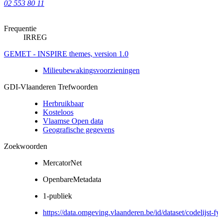
02 553 80 11
Frequentie
IRREG
GEMET - INSPIRE themes, version 1.0
Milieubewakingsvoorzieningen
GDI-Vlaanderen Trefwoorden
Herbruikbaar
Kosteloos
Vlaamse Open data
Geografische gegevens
Zoekwoorden
MercatorNet
OpenbareMetadata
1-publiek
https://data.omgeving.vlaanderen.be/id/dataset/codelijst