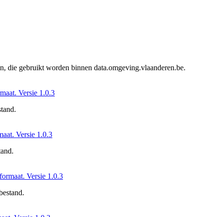
en, die gebruikt worden binnen data.omgeving.vlaanderen.be.
rmaat. Versie 1.0.3
stand.
maat. Versie 1.0.3
tand.
-formaat. Versie 1.0.3
 bestand.