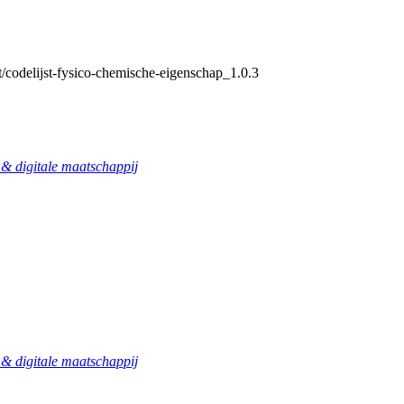
t/codelijst-fysico-chemische-eigenschap_1.0.3
 digitale maatschappij
 digitale maatschappij