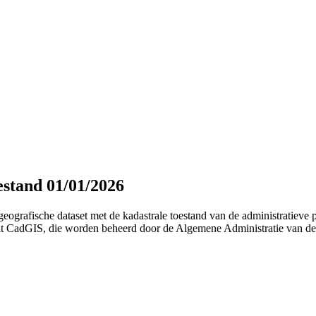
oestand 01/01/2026
 geografische dataset met de kadastrale toestand van de administratieve
 uit CadGIS, die worden beheerd door de Algemene Administratie van