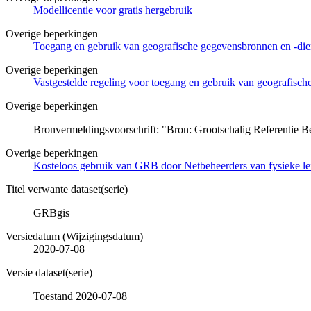
Modellicentie voor gratis hergebruik
Overige beperkingen
Toegang en gebruik van geografische gegevensbronnen en -di
Overige beperkingen
Vastgestelde regeling voor toegang en gebruik van geografisc
Overige beperkingen
Bronvermeldingsvoorschrift: "Bron: Grootschalig Referentie B
Overige beperkingen
Kosteloos gebruik van GRB door Netbeheerders van fysieke lei
Titel verwante dataset(serie)
GRBgis
Versiedatum (Wijzigingsdatum)
2020-07-08
Versie dataset(serie)
Toestand 2020-07-08