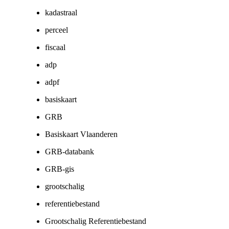
kadastraal
perceel
fiscaal
adp
adpf
basiskaart
GRB
Basiskaart Vlaanderen
GRB-databank
GRB-gis
grootschalig
referentiebestand
Grootschalig Referentiebestand