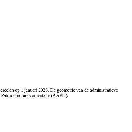
 percelen op 1 januari 2026. De geometrie van de administratieve
 de Patrimoniumdocumentatie (AAPD).