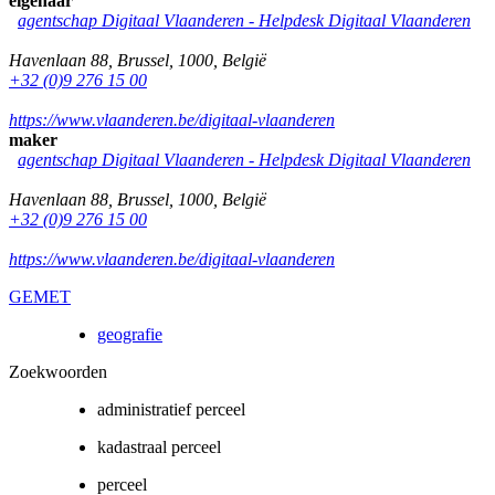
eigenaar
agentschap Digitaal Vlaanderen -
Helpdesk Digitaal Vlaanderen
Havenlaan 88
,
Brussel
,
1000
,
België
+32 (0)9 276 15 00
https://www.vlaanderen.be/digitaal-vlaanderen
maker
agentschap Digitaal Vlaanderen -
Helpdesk Digitaal Vlaanderen
Havenlaan 88
,
Brussel
,
1000
,
België
+32 (0)9 276 15 00
https://www.vlaanderen.be/digitaal-vlaanderen
GEMET
geografie
Zoekwoorden
administratief perceel
kadastraal perceel
perceel