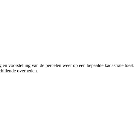
ging en voorstelling van de percelen weer op een bepaalde kadastrale to
chillende overheden.