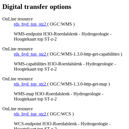
Digital transfer options
OnLine resource
rds_hyd_top_stz2
(
OGC:WMS
)
WMS-endpoint H3O-Roerdalslenk - Hydrogeologie -
Hoogtekaart top ST-z-2
OnLine resource
rds_hyd_top_stz2
(
OGC:WMS-1.3.0-http-get-capabilities
)
WMS-capabilities H3O-Roerdalslenk - Hydrogeologie -
Hoogtekaart top ST-z-2
OnLine resource
rds_hyd_top_stz2
(
OGC:WMS-1.3.0-http-get-map
)
WMS-map H3O-Roerdalslenk - Hydrogeologie -
Hoogtekaart top ST-z-2
OnLine resource
rds_hyd_top_stz2
(
OGC:WCS
)
WCS-endpoint H3O-Roerdalslenk - Hydrogeologie -
Hoogtekaart top ST-z-2