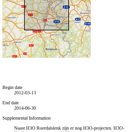
Begin date
2012-03-13
End date
2014-06-30
Supplemental Information
Naast H3O Roerdalslenk zijn er nog H3O-projecten. H3O-