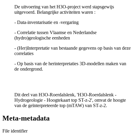
De uitvoering van het H3O-project werd stapsgewijs
uitgevoerd. Belangrijke activiteiten waren :
- Data-inventarisatie en -vergaring
- Correlatie tussen Vlaamse en Nederlandse
(hydro)geologische eenheden
- (Her)Interpretatie van bestaande gegevens op basis van deze
correlaties
- Op basis van de herinterpretaties 3D-modellen maken van
de ondergrond.
Dit deel van H3O-Roerdalslenk, 'H3O-Roerdalslenk -
Hydrogeologie - Hoogtekaart top ST-z-2', omvat de hoogte
van de geïnterpreteerde top (mTAW) van ST-z-2.
Meta-metadata
File identifier