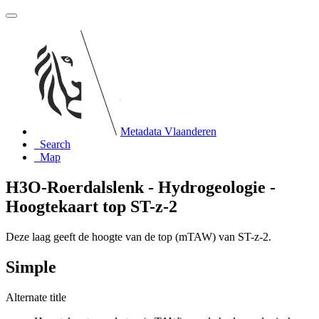
Metadata Vlaanderen
Search
Map
H3O-Roerdalslenk - Hydrogeologie -
Hoogtekaart top ST-z-2
Deze laag geeft de hoogte van de top (mTAW) van ST-z-2.
Simple
Alternate title