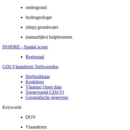
ondergrond
hydrogeologie
(diep) grondwater
(natuurlijke) hulpbronnen
INSPIRE - Spatial scope
Regionaal
GDI-Vlaanderen Trefwoorden
Herbruikbaar
Kosteloos
Vlaamse Open data
Toegevoegd GDI-Vl
Geografische gegevens
Keywords
DOV
Vlaanderen