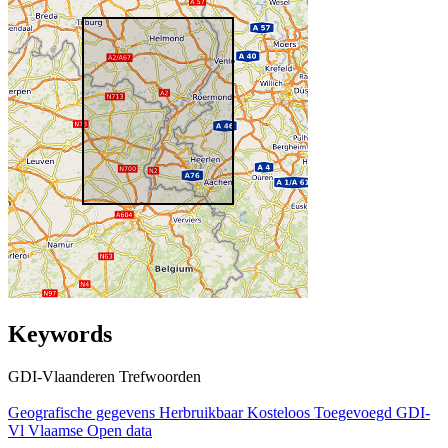
Keywords
GDI-Vlaanderen Trefwoorden
Geografische gegevens
Herbruikbaar
Kosteloos
Toegevoegd GDI-
Vl
Vlaamse Open data