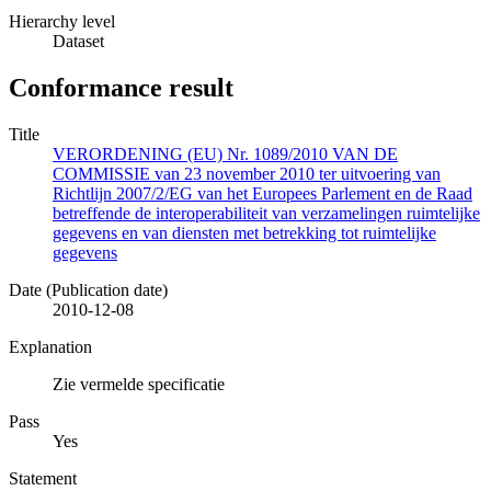
Hierarchy level
Dataset
Conformance result
Title
VERORDENING (EU) Nr. 1089/2010 VAN DE
COMMISSIE van 23 november 2010 ter uitvoering van
Richtlijn 2007/2/EG van het Europees Parlement en de Raad
betreffende de interoperabiliteit van verzamelingen ruimtelijke
gegevens en van diensten met betrekking tot ruimtelijke
gegevens
Date (Publication date)
2010-12-08
Explanation
Zie vermelde specificatie
Pass
Yes
Statement