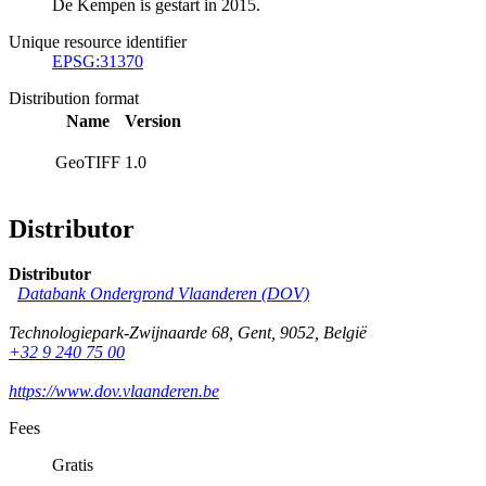
De Kempen is gestart in 2015.
Unique resource identifier
EPSG:31370
Distribution format
Name
Version
GeoTIFF
1.0
Distributor
Distributor
Databank Ondergrond Vlaanderen (DOV)
Technologiepark-Zwijnaarde 68
,
Gent
,
9052
,
België
+32 9 240 75 00
https://www.dov.vlaanderen.be
Fees
Gratis