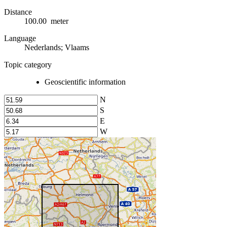
Distance
100.00 meter
Language
Nederlands; Vlaams
Topic category
Geoscientific information
N
S
E
W