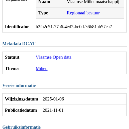
Naam
Vlaamse Milieumaatschappij
Type
Regionaal bestuur
Identificator
b2fa2c51-77a6-4ed2-be0d-36b81ab57ea7
Metadata DCAT
Statuut
Vlaamse Open data
Thema
Milieu
Versie informatie
Wijzigingsdatum
2025-01-06
Publicatiedatum
2021-11-01
Gebruiksinformatie