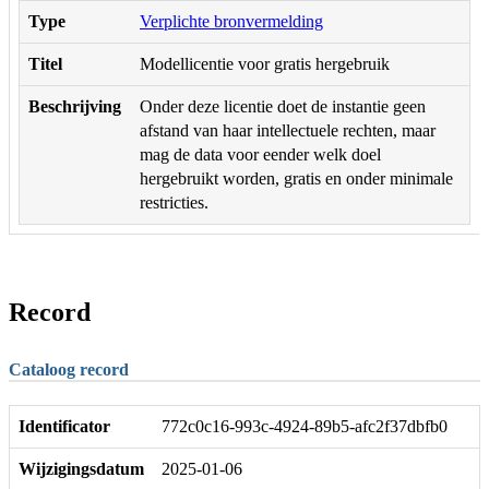
Type
Verplichte bronvermelding
Titel
Modellicentie voor gratis hergebruik
Beschrijving
Onder deze licentie doet de instantie geen
afstand van haar intellectuele rechten, maar
mag de data voor eender welk doel
hergebruikt worden, gratis en onder minimale
restricties.
Record
Cataloog record
Identificator
772c0c16-993c-4924-89b5-afc2f37dbfb0
Wijzigingsdatum
2025-01-06