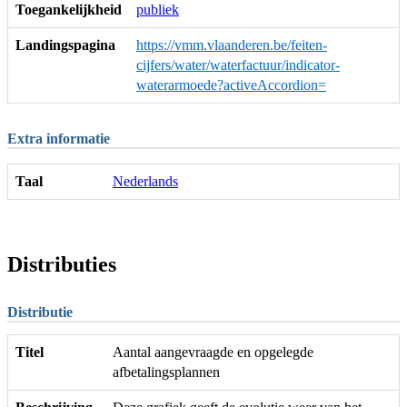
Toegankelijkheid
publiek
Landingspagina
https://vmm.vlaanderen.be/feiten-
cijfers/water/waterfactuur/indicator-
waterarmoede?activeAccordion=
Extra informatie
Taal
Nederlands
Distributies
Distributie
Titel
Aantal aangevraagde en opgelegde
afbetalingsplannen