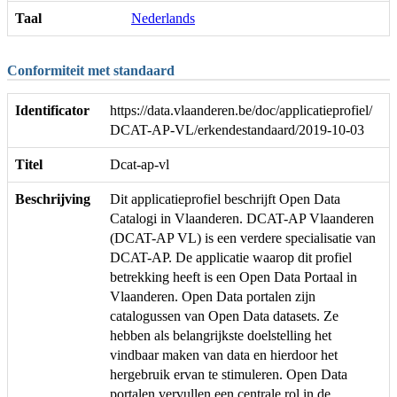
Taal
Nederlands
Conformiteit met standaard
Identificator
https://data.vlaanderen.be/doc/applicatieprofiel/
DCAT-AP-VL/erkendestandaard/2019-10-03
Titel
Dcat-ap-vl
Beschrijving
Dit applicatieprofiel beschrijft Open Data
Catalogi in Vlaanderen. DCAT-AP Vlaanderen
(DCAT-AP VL) is een verdere specialisatie van
DCAT-AP. De applicatie waarop dit profiel
betrekking heeft is een Open Data Portaal in
Vlaanderen. Open Data portalen zijn
catalogussen van Open Data datasets. Ze
hebben als belangrijkste doelstelling het
vindbaar maken van data en hierdoor het
hergebruik ervan te stimuleren. Open Data
portalen vervullen een centrale rol in de