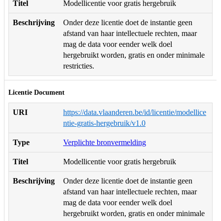
Titel
Modellicentie voor gratis hergebruik
Beschrijving
Onder deze licentie doet de instantie geen
afstand van haar intellectuele rechten, maar
mag de data voor eender welk doel
hergebruikt worden, gratis en onder minimale
restricties.
Licentie Document
URI
https://data.vlaanderen.be/id/licentie/modellice
ntie-gratis-hergebruik/v1.0
Type
Verplichte bronvermelding
Titel
Modellicentie voor gratis hergebruik
Beschrijving
Onder deze licentie doet de instantie geen
afstand van haar intellectuele rechten, maar
mag de data voor eender welk doel
hergebruikt worden, gratis en onder minimale