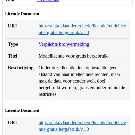
Licentie Document
URI
https://data.vlaanderen.be/id/licentie/modellice
ntie-gratis-hergebruik/v1.0
Type
Verplichte bronvermelding
Titel
Modellicentie voor gratis hergebruik
Beschrijving
Onder deze licentie doet de instantie geen
afstand van haar intellectuele rechten, maar
mag de data voor eender welk doel
hergebruikt worden, gratis en onder minimale
restricties.
Licentie Document
URI
https://data.vlaanderen.be/id/licentie/modellice
ntie-gratis-hergebruik/v1.0