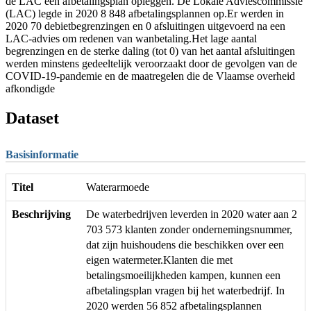
de LAC een afbetalingsplan opleggen. De Lokale Adviescommissie
(LAC) legde in 2020 8 848 afbetalingsplannen op.Er werden in
2020 70 debietbegrenzingen en 0 afsluitingen uitgevoerd na een
LAC-advies om redenen van wanbetaling.Het lage aantal
begrenzingen en de sterke daling (tot 0) van het aantal afsluitingen
werden minstens gedeeltelijk veroorzaakt door de gevolgen van de
COVID-19-pandemie en de maatregelen die de Vlaamse overheid
afkondigde
Dataset
Basisinformatie
Titel
Waterarmoede
Beschrijving
De waterbedrijven leverden in 2020 water aan 2
703 573 klanten zonder ondernemingsnummer,
dat zijn huishoudens die beschikken over een
eigen watermeter.Klanten die met
betalingsmoeilijkheden kampen, kunnen een
afbetalingsplan vragen bij het waterbedrijf. In
2020 werden 56 852 afbetalingsplannen