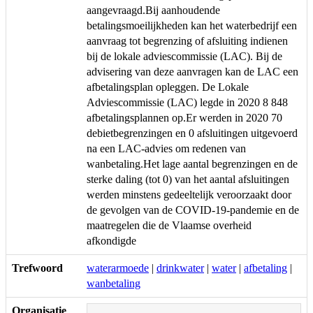
aangevraagd.Bij aanhoudende
betalingsmoeilijkheden kan het waterbedrijf een
aanvraag tot begrenzing of afsluiting indienen
bij de lokale adviescommissie (LAC). Bij de
advisering van deze aanvragen kan de LAC een
afbetalingsplan opleggen. De Lokale
Adviescommissie (LAC) legde in 2020 8 848
afbetalingsplannen op.Er werden in 2020 70
debietbegrenzingen en 0 afsluitingen uitgevoerd
na een LAC-advies om redenen van
wanbetaling.Het lage aantal begrenzingen en de
sterke daling (tot 0) van het aantal afsluitingen
werden minstens gedeeltelijk veroorzaakt door
de gevolgen van de COVID-19-pandemie en de
maatregelen die de Vlaamse overheid
afkondigde
Trefwoord
waterarmoede
|
drinkwater
|
water
|
afbetaling
|
wanbetaling
Organisatie