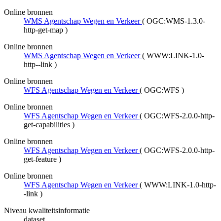
Online bronnen
WMS Agentschap Wegen en Verkeer
(
OGC:WMS-1.3.0-
http-get-map
)
Online bronnen
WMS Agentschap Wegen en Verkeer
(
WWW:LINK-1.0-
http--link
)
Online bronnen
WFS Agentschap Wegen en Verkeer
(
OGC:WFS
)
Online bronnen
WFS Agentschap Wegen en Verkeer
(
OGC:WFS-2.0.0-http-
get-capabilities
)
Online bronnen
WFS Agentschap Wegen en Verkeer
(
OGC:WFS-2.0.0-http-
get-feature
)
Online bronnen
WFS Agentschap Wegen en Verkeer
(
WWW:LINK-1.0-http-
-link
)
Niveau kwaliteitsinformatie
dataset