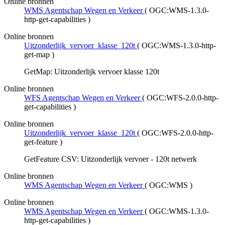
Online bronnen
WMS Agentschap Wegen en Verkeer
(
OGC:WMS-1.3.0-
http-get-capabilities
)
Online bronnen
Uitzonderlijk_vervoer_klasse_120t
(
OGC:WMS-1.3.0-http-
get-map
)
GetMap: Uitzonderlijk vervoer klasse 120t
Online bronnen
WFS Agentschap Wegen en Verkeer
(
OGC:WFS-2.0.0-http-
get-capabilities
)
Online bronnen
Uitzonderlijk_vervoer_klasse_120t
(
OGC:WFS-2.0.0-http-
get-feature
)
GetFeature CSV: Uitzonderlijk vervoer - 120t netwerk
Online bronnen
WMS Agentschap Wegen en Verkeer
(
OGC:WMS
)
Online bronnen
WMS Agentschap Wegen en Verkeer
(
OGC:WMS-1.3.0-
http-get-capabilities
)