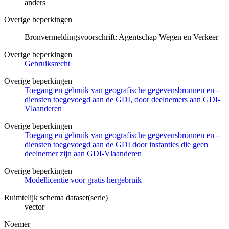
anders
Overige beperkingen
Bronvermeldingsvoorschrift: Agentschap Wegen en Verkeer
Overige beperkingen
Gebruiksrecht
Overige beperkingen
Toegang en gebruik van geografische gegevensbronnen en -
diensten toegevoegd aan de GDI, door deelnemers aan GDI-
Vlaanderen
Overige beperkingen
Toegang en gebruik van geografische gegevensbronnen en -
diensten toegevoegd aan de GDI door instanties die geen
deelnemer zijn aan GDI-Vlaanderen
Overige beperkingen
Modellicentie voor gratis hergebruik
Ruimtelijk schema dataset(serie)
vector
Noemer