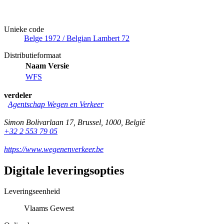
Unieke code
Belge 1972 / Belgian Lambert 72
Distributieformaat
Naam
Versie
WFS
verdeler
Agentschap Wegen en Verkeer
Simon Bolivarlaan 17
,
Brussel
,
1000
,
België
+32 2 553 79 05
https://www.wegenenverkeer.be
Digitale leveringsopties
Leveringseenheid
Vlaams Gewest