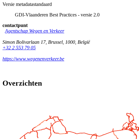
Versie metadatastandaard
GDI-Vlaanderen Best Practices - versie 2.0
contactpunt
Agentschap Wegen en Verkeer
Simon Bolivarlaan 17
,
Brussel
,
1000
,
België
+32 2 553 79 05
https://www.wegenenverkeer.be
Overzichten