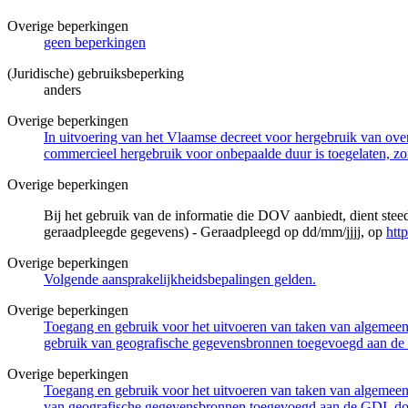
Overige beperkingen
geen beperkingen
(Juridische) gebruiksbeperking
anders
Overige beperkingen
In uitvoering van het Vlaamse decreet voor hergebruik van overh
commercieel hergebruik voor onbepaalde duur is toegelaten, zo
Overige beperkingen
Bij het gebruik van de informatie die DOV aanbiedt, dient ste
geraadpleegde gegevens) - Geraadpleegd op dd/mm/jjjj, op
htt
Overige beperkingen
Volgende aansprakelijkheidsbepalingen gelden.
Overige beperkingen
Toegang en gebruik voor het uitvoeren van taken van algemeen 
gebruik van geografische gegevensbronnen toegevoegd aan de 
Overige beperkingen
Toegang en gebruik voor het uitvoeren van taken van algemeen 
van geografische gegevensbronnen toegevoegd aan de GDI, door