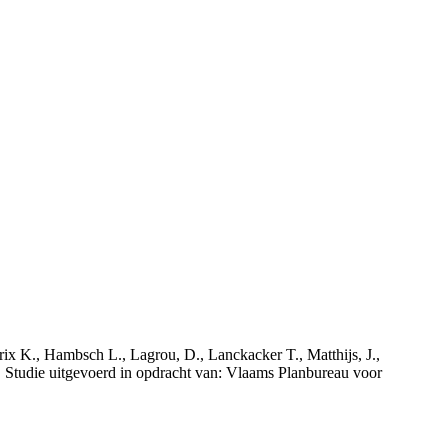
rix K., Hambsch L., Lagrou, D., Lanckacker T., Matthijs, J.,
tudie uitgevoerd in opdracht van: Vlaams Planbureau voor