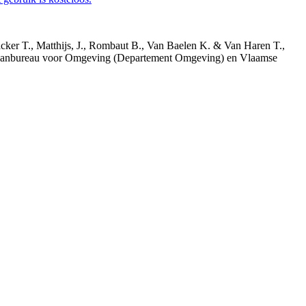
acker T., Matthijs, J., Rombaut B., Van Baelen K. & Van Haren T.,
 Planbureau voor Omgeving (Departement Omgeving) en Vlaamse