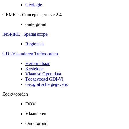
Geologie
GEMET - Concepten, versie 2.4
ondergrond
INSPIRE - Spatial scope
Regionaal
GDI-Vlaanderen Trefwoorden
Herbruikbaar
Kosteloos
Vlaamse Open data
Toegevoegd GDI-Vl
Geografische gegevens
Zoekwoorden
DOV
Vlaanderen
Ondergrond