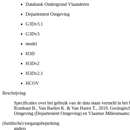
Databank Ondergrond Vlaanderen
Departement Omgeving
G3Dv3.1
G3Dv3
model
H3D
H3Dv2
H3Dv2.1
HCOV
Beschrijving
Specificaties over het gebruik van de data staan vermeld in he
Rombaut B., Van Baelen K. & Van Haren T., 2019. Geologisch
Omgeving (Departement Omgeving) en Vlaamse Milieumaatsch
(Juridische) toegangsbeperking
anders