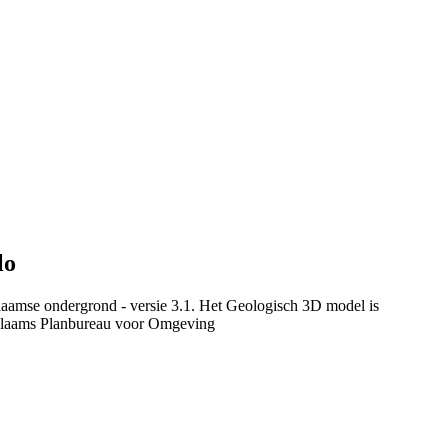
lo
laamse ondergrond - versie 3.1. Het Geologisch 3D model is
Vlaams Planbureau voor Omgeving