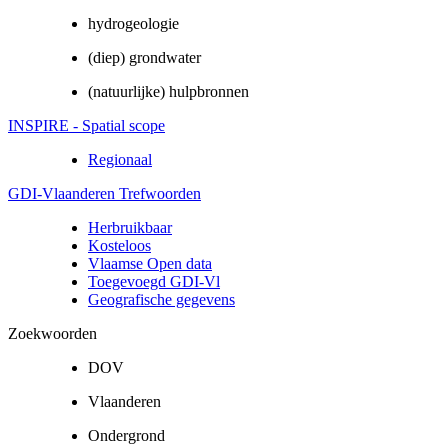
hydrogeologie
(diep) grondwater
(natuurlijke) hulpbronnen
INSPIRE - Spatial scope
Regionaal
GDI-Vlaanderen Trefwoorden
Herbruikbaar
Kosteloos
Vlaamse Open data
Toegevoegd GDI-Vl
Geografische gegevens
Zoekwoorden
DOV
Vlaanderen
Ondergrond