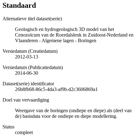
Standaard
Alternatieve titel dataset(serie)
Geologisch en hydrogeologisch 3D model van het
Cenozoïcum van de Roerdalslenk in Zuidoost-Nederland en
Vlaanderen - Algemene lagen - Boringen
Versiedatum (Creatiedatum)
2012-03-13
Versiedatum (Publicatiedatum)
2014-06-30
Dataset(serie) identificator
26b8fb68-86c5-4da3-af9b-d2c3606869a1
Doel van vervaardiging
Weergave van de boringen (ondiepe en diepe) als (deel van
de) basisdata voor de ondiepe en diepe modellering.
Status
compleet