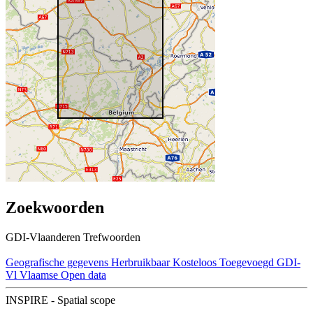
Zoekwoorden
GDI-Vlaanderen Trefwoorden
Geografische gegevens
Herbruikbaar
Kosteloos
Toegevoegd GDI-
Vl
Vlaamse Open data
INSPIRE - Spatial scope