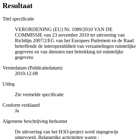
Resultaat
Titel specificatie
VERORDENING (EU) Nr. 1089/2010 VAN DE
COMMISSIE van 23 november 2010 ter uitvoering van
Richtlijn 2007/2/EG van het Europees Parlement en de Raad
betreffende de interoperabiliteit van verzamelingen ruimtelijke
gegevens en van diensten met betrekking tot ruimtelijke
gegevens
Versiedatum (Publicatiedatum)
2010-12-08
Uitleg
Zie vermelde specificatie
Conform verklaard
Ja
Algemene beschrijving herkomst
De uitvoering van het H3O-project werd stapsgewijs
uitgevoerd. Belangrijke activiteiten waren :