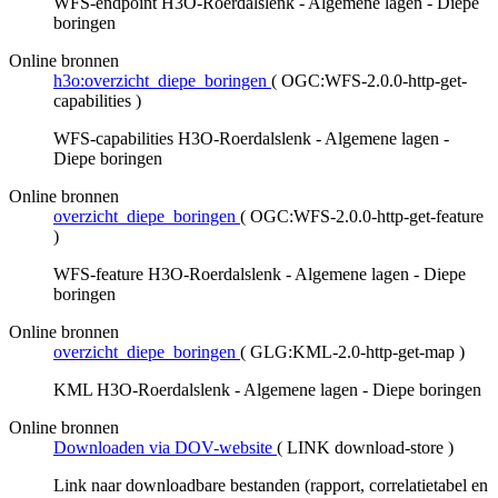
WFS-endpoint H3O-Roerdalslenk - Algemene lagen - Diepe
boringen
Online bronnen
h3o:overzicht_diepe_boringen
(
OGC:WFS-2.0.0-http-get-
capabilities
)
WFS-capabilities H3O-Roerdalslenk - Algemene lagen -
Diepe boringen
Online bronnen
overzicht_diepe_boringen
(
OGC:WFS-2.0.0-http-get-feature
)
WFS-feature H3O-Roerdalslenk - Algemene lagen - Diepe
boringen
Online bronnen
overzicht_diepe_boringen
(
GLG:KML-2.0-http-get-map
)
KML H3O-Roerdalslenk - Algemene lagen - Diepe boringen
Online bronnen
Downloaden via DOV-website
(
LINK download-store
)
Link naar downloadbare bestanden (rapport, correlatietabel en