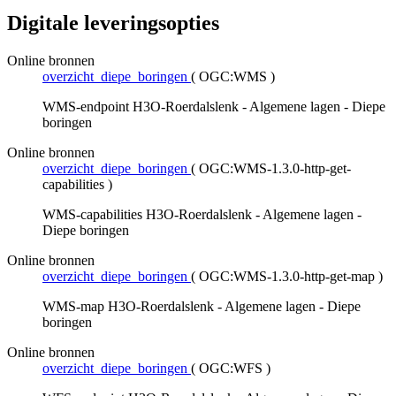
Digitale leveringsopties
Online bronnen
overzicht_diepe_boringen
(
OGC:WMS
)
WMS-endpoint H3O-Roerdalslenk - Algemene lagen - Diepe
boringen
Online bronnen
overzicht_diepe_boringen
(
OGC:WMS-1.3.0-http-get-
capabilities
)
WMS-capabilities H3O-Roerdalslenk - Algemene lagen -
Diepe boringen
Online bronnen
overzicht_diepe_boringen
(
OGC:WMS-1.3.0-http-get-map
)
WMS-map H3O-Roerdalslenk - Algemene lagen - Diepe
boringen
Online bronnen
overzicht_diepe_boringen
(
OGC:WFS
)