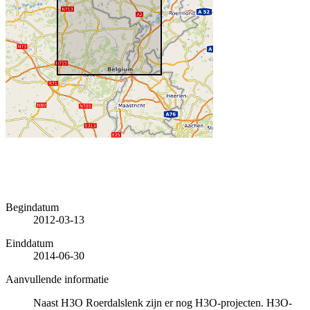
Begindatum
2012-03-13
Einddatum
2014-06-30
Aanvullende informatie
Naast H3O Roerdalslenk zijn er nog H3O-projecten. H3O-