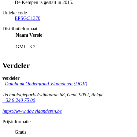
De Kempen is gestart in 2015.
Unieke code
EPSG:31370
Distributieformaat
Naam
Versie
GML
3.2
Verdeler
verdeler
Databank Ondergrond Vlaanderen (DOV)
Technologiepark-Zwijnaarde 68
,
Gent
,
9052
,
België
+32 9 240 75 00
https://www.dov.vlaanderen.be
Prijsinformatie
Gratis