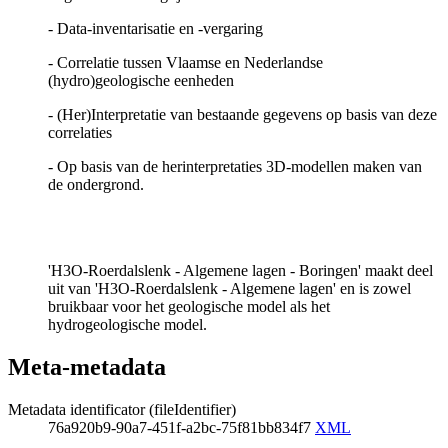
- Data-inventarisatie en -vergaring
- Correlatie tussen Vlaamse en Nederlandse
(hydro)geologische eenheden
- (Her)Interpretatie van bestaande gegevens op basis van deze
correlaties
- Op basis van de herinterpretaties 3D-modellen maken van
de ondergrond.
'H3O-Roerdalslenk - Algemene lagen - Boringen' maakt deel
uit van 'H3O-Roerdalslenk - Algemene lagen' en is zowel
bruikbaar voor het geologische model als het
hydrogeologische model.
Meta-metadata
Metadata identificator (fileIdentifier)
76a920b9-90a7-451f-a2bc-75f81bb834f7
XML