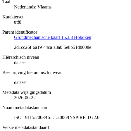
Taal
Nederlands; Vlaams
Karakterset
utf8
Parent identificator
Grondmechanische kaart 15.3.8 Hoboken
2d1cc26f-6a19-44ca-a3a0-5e8b51db008e
Hiërarchisch niveau
dataset
Beschrijving hiërarchisch niveau
dataset
Metadata wijzigingsdatum
2026-06-22
Naam metadatastandaard
ISO 19115/2003/Cor.1:2006/INSPIRE-TG2.0
Versie metadatastandaard