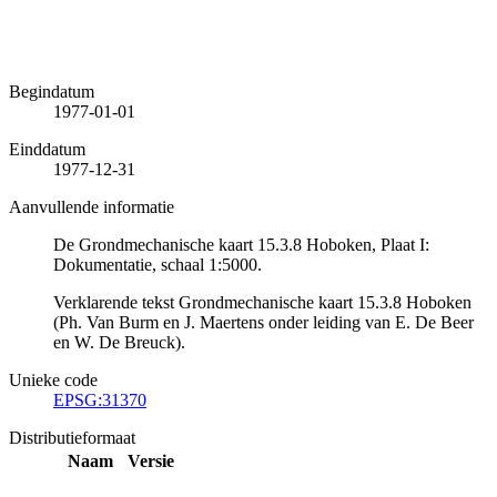
Begindatum
1977-01-01
Einddatum
1977-12-31
Aanvullende informatie
De Grondmechanische kaart 15.3.8 Hoboken, Plaat I:
Dokumentatie, schaal 1:5000.
Verklarende tekst Grondmechanische kaart 15.3.8 Hoboken
(Ph. Van Burm en J. Maertens onder leiding van E. De Beer
en W. De Breuck).
Unieke code
EPSG:31370
Distributieformaat
Naam
Versie