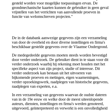
gesteld worden voor mogelijke toepassingen ervan. De
grondmechanische kaarten kunnen de gebruiker in geen geval
vrijstellen van het verrichten van aanvullende proeven in
functie van welomschreven projecten."
De in de databank aanwezige gegevens zijn een verzameling
van door de overheid en door diverse instellingen en firma's
beschikbaar gestelde gegevens over de Vlaamse Ondergrond.
De medegedeelde gegevens moeten steeds worden bevestigd
door verder onderzoek. De gebruiker dient in te staan voor dit
verder onderzoek waarbij hij rekening moet houden met het
specifieke aspect van zijn project, studie of interesse. Dit
verder onderzoek kan bestaan uit het uitvoeren van
bijkomende proeven en metingen, eigen waarnemingen,
verder opzoekingswerk, raadplegen van historische gegevens,
raadplegen van experten, e.a.
In een verzameling van gegevens waarvan de oudste dateren
van in de 19e eeuw en welke door de meest uiteenlopende
auteurs, diensten, instellingen en firma's werden genoteerd,
uitgevoerd, geïnterpreteerd en verwerkt is een onvolledigheid