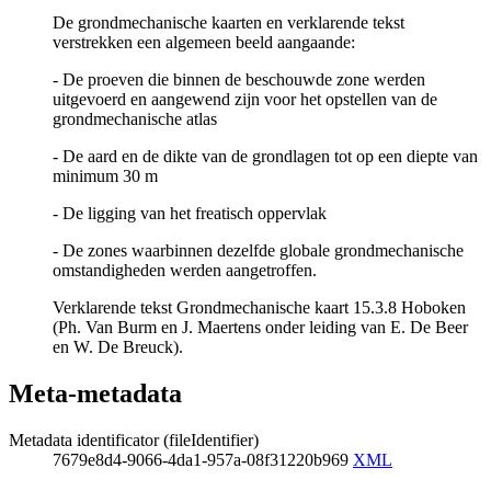
De grondmechanische kaarten en verklarende tekst
verstrekken een algemeen beeld aangaande:
- De proeven die binnen de beschouwde zone werden
uitgevoerd en aangewend zijn voor het opstellen van de
grondmechanische atlas
- De aard en de dikte van de grondlagen tot op een diepte van
minimum 30 m
- De ligging van het freatisch oppervlak
- De zones waarbinnen dezelfde globale grondmechanische
omstandigheden werden aangetroffen.
Verklarende tekst Grondmechanische kaart 15.3.8 Hoboken
(Ph. Van Burm en J. Maertens onder leiding van E. De Beer
en W. De Breuck).
Meta-metadata
Metadata identificator (fileIdentifier)
7679e8d4-9066-4da1-957a-08f31220b969
XML