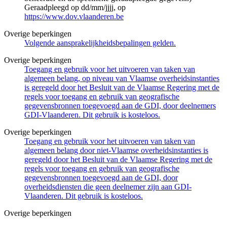
Geraadpleegd op dd/mm/jjjj, op
https://www.dov.vlaanderen.be
Overige beperkingen
Volgende aansprakelijkheidsbepalingen gelden.
Overige beperkingen
Toegang en gebruik voor het uitvoeren van taken van
algemeen belang, op niveau van Vlaamse overheidsinstanties
is geregeld door het Besluit van de Vlaamse Regering met de
regels voor toegang en gebruik van geografische
gegevensbronnen toegevoegd aan de GDI, door deelnemers
GDI-Vlaanderen. Dit gebruik is kosteloos.
Overige beperkingen
Toegang en gebruik voor het uitvoeren van taken van
algemeen belang door niet-Vlaamse overheidsinstanties is
geregeld door het Besluit van de Vlaamse Regering met de
regels voor toegang en gebruik van geografische
gegevensbronnen toegevoegd aan de GDI, door
overheidsdiensten die geen deelnemer zijn aan GDI-
Vlaanderen. Dit gebruik is kosteloos.
Overige beperkingen