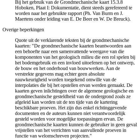
Bij het gebruik van de Grondmechanische kaart 15.3.8
Hoboken, Plaat I: Dokumentatie, dient steeds gerefereerd te
worden naar het gebruikte rapport (Ph. Van Burm en J.
Maertens onder leiding van E. De Beer en W. De Breuck).
Overige beperkingen
Quote uit de verklarende teksten bij de grondmechanische
kaarten: "De grondmechanische kaarten beantwoorden aan
een behoefte naar een samenvattende weergave van die
komponenten van het geologisch milieu die een rol spelen bij
het bodemgebruik en een invloed uitoefenen op het ontwerp,
de bouw en het onderhoud van bouwwerken. Aan de
verstrekte gegevens mag echter geen absolute
nauwkeurigheid worden toegekend omwille van de
interpolaties die bij het opstellen ervan werden gemaakt. De
kaarten geven inlichtingen over de algemene geologische en
grondmechanische gesteldheid van de ondergrond zoals ze
afgeleid kan worden uit de ten tijde van de kartering
beschikbare proeven. Het zijn dus enkel richtinggevende
documenten en de auteurs kunnen niet verantwoordelijk
gesteld worden voor mogelijke toepassingen ervan. De
grondmechanische kaarten kunnen de gebruiker in geen geval
vrijstellen van het verrichten van aanvullende proeven in
functie van welomschreven projecten."