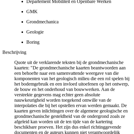
Departement Mobiliteit en Openbare Werken
GMK
Grondmechanica
Geologie
Boring
Beschrijving
Quote uit de verklarende teksten bij de grondmechanische
kaarten: "De grondmechanische kaarten beantwoorden aan
een behoefte naar een samenvattende weergave van die
komponenten van het geologisch milieu die een rol spelen bij
het bodemgebruik en een invloed uitoefenen op het ontwerp,
de bouw en het onderhoud van bouwwerken. Aan de
verstrekte gegevens mag echter geen absolute
nauwkeurigheid worden toegekend omwille van de
interpolaties die bij het opstellen ervan werden gemaakt. De
kaarten geven inlichtingen over de algemene geologische en
grondmechanische gesteldheid van de ondergrond zoals ze
afgeleid kan worden uit de ten tijde van de kartering
beschikbare proeven. Het zijn dus enkel richtinggevende
documenten en de auteurs kunnen niet verantwoordelijk