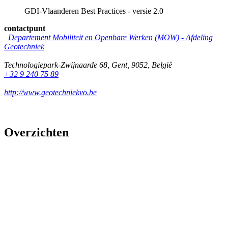
GDI-Vlaanderen Best Practices - versie 2.0
contactpunt
Departement Mobiliteit en Openbare Werken (MOW) - Afdeling
Geotechniek
Technologiepark-Zwijnaarde 68
,
Gent
,
9052
,
België
+32 9 240 75 89
http://www.geotechniekvo.be
Overzichten