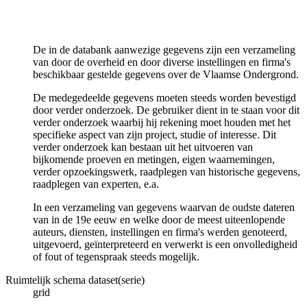
De in de databank aanwezige gegevens zijn een verzameling
van door de overheid en door diverse instellingen en firma's
beschikbaar gestelde gegevens over de Vlaamse Ondergrond.
De medegedeelde gegevens moeten steeds worden bevestigd
door verder onderzoek. De gebruiker dient in te staan voor dit
verder onderzoek waarbij hij rekening moet houden met het
specifieke aspect van zijn project, studie of interesse. Dit
verder onderzoek kan bestaan uit het uitvoeren van
bijkomende proeven en metingen, eigen waarnemingen,
verder opzoekingswerk, raadplegen van historische gegevens,
raadplegen van experten, e.a.
In een verzameling van gegevens waarvan de oudste dateren
van in de 19e eeuw en welke door de meest uiteenlopende
auteurs, diensten, instellingen en firma's werden genoteerd,
uitgevoerd, geïnterpreteerd en verwerkt is een onvolledigheid
of fout of tegenspraak steeds mogelijk.
Ruimtelijk schema dataset(serie)
grid