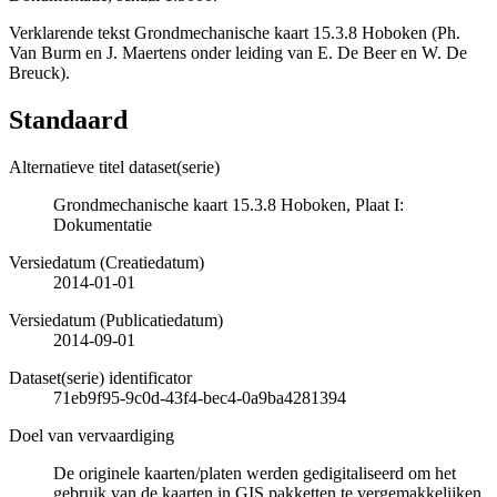
Verklarende tekst Grondmechanische kaart 15.3.8 Hoboken (Ph.
Van Burm en J. Maertens onder leiding van E. De Beer en W. De
Breuck).
Standaard
Alternatieve titel dataset(serie)
Grondmechanische kaart 15.3.8 Hoboken, Plaat I:
Dokumentatie
Versiedatum (Creatiedatum)
2014-01-01
Versiedatum (Publicatiedatum)
2014-09-01
Dataset(serie) identificator
71eb9f95-9c0d-43f4-bec4-0a9ba4281394
Doel van vervaardiging
De originele kaarten/platen werden gedigitaliseerd om het
gebruik van de kaarten in GIS pakketten te vergemakkelijken.