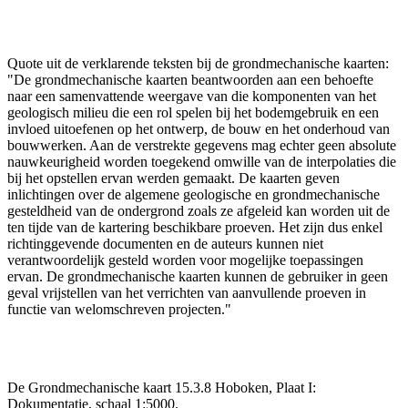
Quote uit de verklarende teksten bij de grondmechanische kaarten:
"De grondmechanische kaarten beantwoorden aan een behoefte
naar een samenvattende weergave van die komponenten van het
geologisch milieu die een rol spelen bij het bodemgebruik en een
invloed uitoefenen op het ontwerp, de bouw en het onderhoud van
bouwwerken. Aan de verstrekte gegevens mag echter geen absolute
nauwkeurigheid worden toegekend omwille van de interpolaties die
bij het opstellen ervan werden gemaakt. De kaarten geven
inlichtingen over de algemene geologische en grondmechanische
gesteldheid van de ondergrond zoals ze afgeleid kan worden uit de
ten tijde van de kartering beschikbare proeven. Het zijn dus enkel
richtinggevende documenten en de auteurs kunnen niet
verantwoordelijk gesteld worden voor mogelijke toepassingen
ervan. De grondmechanische kaarten kunnen de gebruiker in geen
geval vrijstellen van het verrichten van aanvullende proeven in
functie van welomschreven projecten."
De Grondmechanische kaart 15.3.8 Hoboken, Plaat I:
Dokumentatie, schaal 1:5000.