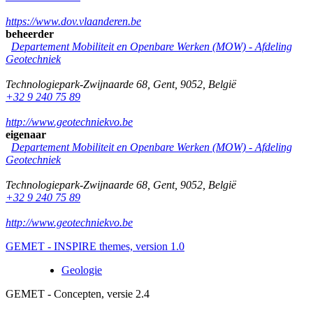
https://www.dov.vlaanderen.be
beheerder
Departement Mobiliteit en Openbare Werken (MOW) - Afdeling
Geotechniek
Technologiepark-Zwijnaarde 68
,
Gent
,
9052
,
België
+32 9 240 75 89
http://www.geotechniekvo.be
eigenaar
Departement Mobiliteit en Openbare Werken (MOW) - Afdeling
Geotechniek
Technologiepark-Zwijnaarde 68
,
Gent
,
9052
,
België
+32 9 240 75 89
http://www.geotechniekvo.be
GEMET - INSPIRE themes, version 1.0
Geologie
GEMET - Concepten, versie 2.4