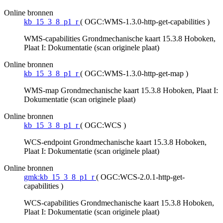
Online bronnen
kb_15_3_8_p1_r
(
OGC:WMS-1.3.0-http-get-capabilities
)
WMS-capabilities Grondmechanische kaart 15.3.8 Hoboken,
Plaat I: Dokumentatie (scan originele plaat)
Online bronnen
kb_15_3_8_p1_r
(
OGC:WMS-1.3.0-http-get-map
)
WMS-map Grondmechanische kaart 15.3.8 Hoboken, Plaat I:
Dokumentatie (scan originele plaat)
Online bronnen
kb_15_3_8_p1_r
(
OGC:WCS
)
WCS-endpoint Grondmechanische kaart 15.3.8 Hoboken,
Plaat I: Dokumentatie (scan originele plaat)
Online bronnen
gmk:kb_15_3_8_p1_r
(
OGC:WCS-2.0.1-http-get-
capabilities
)
WCS-capabilities Grondmechanische kaart 15.3.8 Hoboken,
Plaat I: Dokumentatie (scan originele plaat)