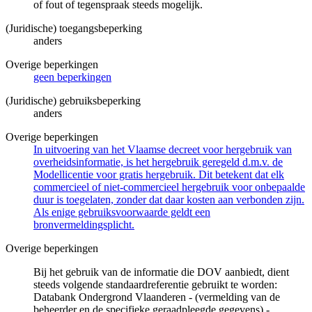
of fout of tegenspraak steeds mogelijk.
(Juridische) toegangsbeperking
anders
Overige beperkingen
geen beperkingen
(Juridische) gebruiksbeperking
anders
Overige beperkingen
In uitvoering van het Vlaamse decreet voor hergebruik van
overheidsinformatie, is het hergebruik geregeld d.m.v. de
Modellicentie voor gratis hergebruik. Dit betekent dat elk
commercieel of niet-commercieel hergebruik voor onbepaalde
duur is toegelaten, zonder dat daar kosten aan verbonden zijn.
Als enige gebruiksvoorwaarde geldt een
bronvermeldingsplicht.
Overige beperkingen
Bij het gebruik van de informatie die DOV aanbiedt, dient
steeds volgende standaardreferentie gebruikt te worden:
Databank Ondergrond Vlaanderen - (vermelding van de
beheerder en de specifieke geraadpleegde gegevens) -