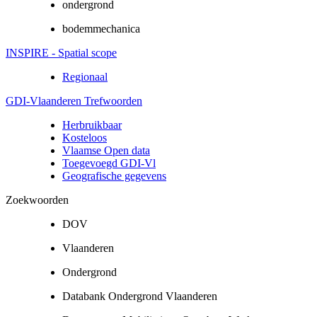
ondergrond
bodemmechanica
INSPIRE - Spatial scope
Regionaal
GDI-Vlaanderen Trefwoorden
Herbruikbaar
Kosteloos
Vlaamse Open data
Toegevoegd GDI-Vl
Geografische gegevens
Zoekwoorden
DOV
Vlaanderen
Ondergrond
Databank Ondergrond Vlaanderen