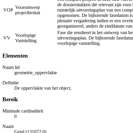
de dossierstukken die relevant zijn voor
Voorontwerp
VOP
ruimtelijk uitvoeringsplan van een comp
projectbesluit
opgenomen. De bijhorende fasedatum is
plenaire vergadering indien er een overl
georganiseerd, anders de einddatum van
Fase die resulteert in het ontwerp van he
Voorlopige
VV
uitvoeringsplan. De bijhorende fasedatu
Vaststelling
voorlopige vaststelling.
Elementen
Naam lid
geometrie_oppervlakte
Definitie
De oppervlakte van het object.
Bereik
Minimale cardinaliteit
0
Naam
Getal (131072,0)