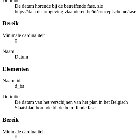
Definitie
De datum horende bij de betreffende fase, zie
https://data.dsi.omgeving.vlaanderen.be/id/conceptscheme/fase
Bereik
Minimale cardinaliteit
0
Naam
Datum
Elementen
Naam lid
d_bs
Definitie
De datum van het verschijnen van het plan in het Belgisch
Staatsblad horende bij de betreffende fase.
Bereik
Minimale cardinaliteit
0