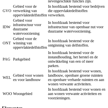
nevengeschikte functies zijn.
Gebied voor de
In hoofdzaak bestemd voor bedrijven
GVO
verwerking van
die oppervlaktedelfstoffen
oppervlaktedelfstoffen
verwerken.
Gebied voor
In hoofdzaak bestemd voor
infrastructuur voor
IDW
infrastructuur van openbaar nut voor
duurzame
duurzame watervoorziening.
watervoorziening
Gebied voor de
In hoofdzaak bestemd voor de
ONT
winning van
ontginning van delfstoffen.
oppervlaktedelfstoffen
In hoofdzaak bestemd voor de
instandhouding, het herstel en de
PAG
Parkgebied
ontwikkeling van een of meer
parken.
In hoofdzaak bestemd voor wonen,
Gebied voor wonen
landbouw, openbare groene ruimten
WEL
en voor landbouw
en openbare verharde ruimten en aan
wonen verwante activiteiten.
In hoofdzaak bestemd voor wonen en
WOO
Woongebied
aan wonen verwante activiteiten en
voorzieningen.