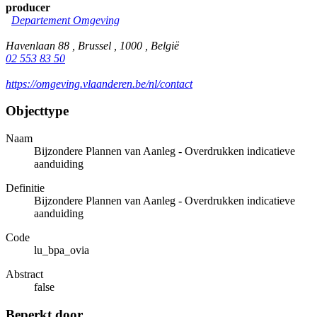
producer
Departement Omgeving
Havenlaan 88 , Brussel , 1000 , België
02 553 83 50
https://omgeving.vlaanderen.be/nl/contact
Objecttype
Naam
Bijzondere Plannen van Aanleg - Overdrukken indicatieve
aanduiding
Definitie
Bijzondere Plannen van Aanleg - Overdrukken indicatieve
aanduiding
Code
lu_bpa_ovia
Abstract
false
Beperkt door