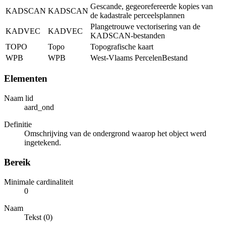
Gescande, gegeorefereerde kopies van
KADSCAN
KADSCAN
de kadastrale perceelsplannen
Plangetrouwe vectorisering van de
KADVEC
KADVEC
KADSCAN-bestanden
TOPO
Topo
Topografische kaart
WPB
WPB
West-Vlaams PercelenBestand
Elementen
Naam lid
aard_ond
Definitie
Omschrijving van de ondergrond waarop het object werd
ingetekend.
Bereik
Minimale cardinaliteit
0
Naam
Tekst (0)