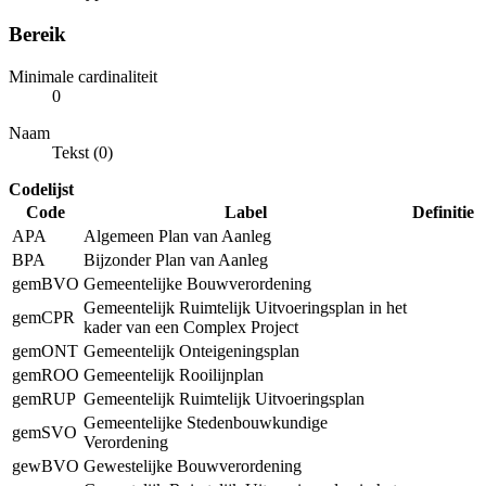
Bereik
Minimale cardinaliteit
0
Naam
Tekst (0)
Codelijst
Code
Label
Definitie
APA
Algemeen Plan van Aanleg
BPA
Bijzonder Plan van Aanleg
gemBVO
Gemeentelijke Bouwverordening
Gemeentelijk Ruimtelijk Uitvoeringsplan in het
gemCPR
kader van een Complex Project
gemONT
Gemeentelijk Onteigeningsplan
gemROO
Gemeentelijk Rooilijnplan
gemRUP
Gemeentelijk Ruimtelijk Uitvoeringsplan
Gemeentelijke Stedenbouwkundige
gemSVO
Verordening
gewBVO
Gewestelijke Bouwverordening