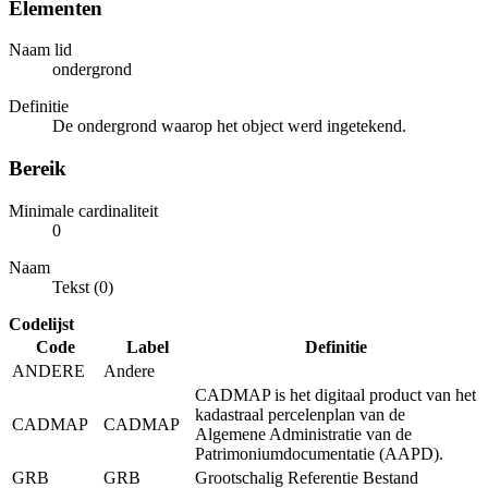
Elementen
Naam lid
ondergrond
Definitie
De ondergrond waarop het object werd ingetekend.
Bereik
Minimale cardinaliteit
0
Naam
Tekst (0)
Codelijst
Code
Label
Definitie
ANDERE
Andere
CADMAP is het digitaal product van het
kadastraal percelenplan van de
CADMAP
CADMAP
Algemene Administratie van de
Patrimoniumdocumentatie (AAPD).
GRB
GRB
Grootschalig Referentie Bestand