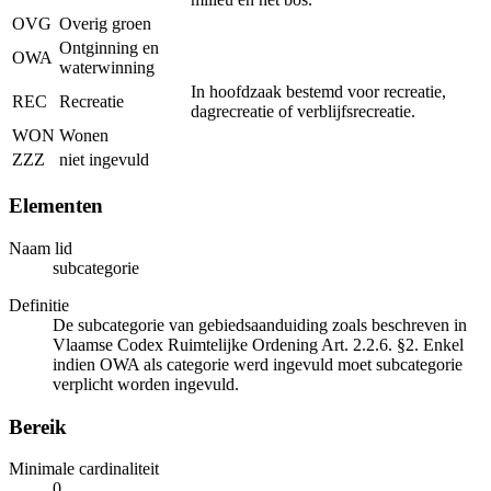
OVG
Overig groen
Ontginning en
OWA
waterwinning
In hoofdzaak bestemd voor recreatie,
REC
Recreatie
dagrecreatie of verblijfsrecreatie.
WON
Wonen
ZZZ
niet ingevuld
Elementen
Naam lid
subcategorie
Definitie
De subcategorie van gebiedsaanduiding zoals beschreven in
Vlaamse Codex Ruimtelijke Ordening Art. 2.2.6. §2. Enkel
indien OWA als categorie werd ingevuld moet subcategorie
verplicht worden ingevuld.
Bereik
Minimale cardinaliteit
0