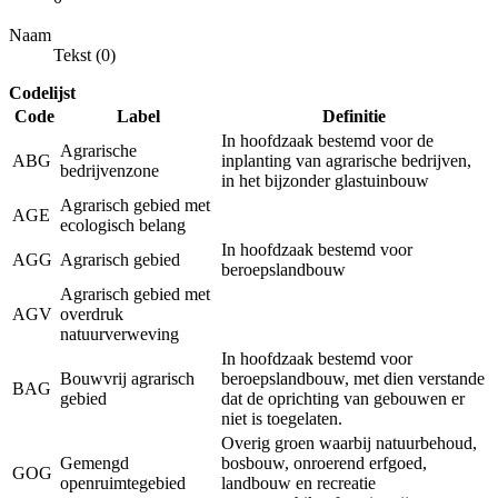
Naam
Tekst (0)
Codelijst
Code
Label
Definitie
In hoofdzaak bestemd voor de
Agrarische
ABG
inplanting van agrarische bedrijven,
bedrijvenzone
in het bijzonder glastuinbouw
Agrarisch gebied met
AGE
ecologisch belang
In hoofdzaak bestemd voor
AGG
Agrarisch gebied
beroepslandbouw
Agrarisch gebied met
AGV
overdruk
natuurverweving
In hoofdzaak bestemd voor
Bouwvrij agrarisch
beroepslandbouw, met dien verstande
BAG
gebied
dat de oprichting van gebouwen er
niet is toegelaten.
Overig groen waarbij natuurbehoud,
Gemengd
bosbouw, onroerend erfgoed,
GOG
openruimtegebied
landbouw en recreatie