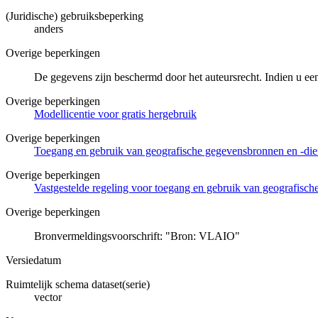
(Juridische) gebruiksbeperking
anders
Overige beperkingen
De gegevens zijn beschermd door het auteursrecht. Indien u ee
Overige beperkingen
Modellicentie voor gratis hergebruik
Overige beperkingen
Toegang en gebruik van geografische gegevensbronnen en -di
Overige beperkingen
Vastgestelde regeling voor toegang en gebruik van geografisc
Overige beperkingen
Bronvermeldingsvoorschrift: "Bron: VLAIO"
Versiedatum
Ruimtelijk schema dataset(serie)
vector