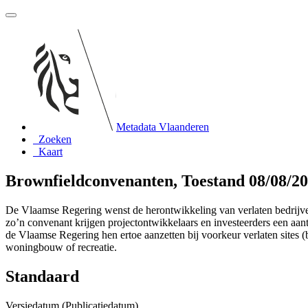
Metadata Vlaanderen
Zoeken
Kaart
Brownfieldconvenanten, Toestand 08/08/2
De Vlaamse Regering wenst de herontwikkeling van verlaten bedrijvente
zo’n convenant krijgen projectontwikkelaars en investeerders een aant
de Vlaamse Regering hen ertoe aanzetten bij voorkeur verlaten sites (b
woningbouw of recreatie.
Standaard
Versiedatum (Publicatiedatum)