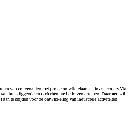
sluiten van convenanten met projectontwikkelaars en investeerders.Via
ng van braakliggende en onderbenutte bedrijventerreinen. Daarmee wil
 aan te snijden voor de ontwikkeling van industriële activiteiten,