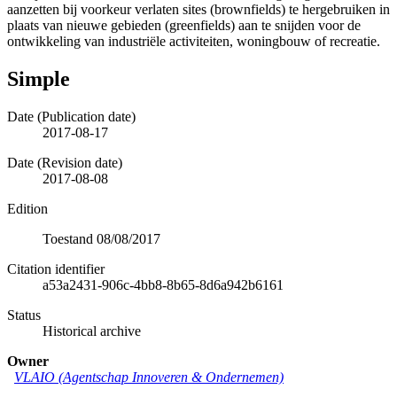
aanzetten bij voorkeur verlaten sites (brownfields) te hergebruiken in
plaats van nieuwe gebieden (greenfields) aan te snijden voor de
ontwikkeling van industriële activiteiten, woningbouw of recreatie.
Simple
Date (Publication date)
2017-08-17
Date (Revision date)
2017-08-08
Edition
Toestand 08/08/2017
Citation identifier
a53a2431-906c-4bb8-8b65-8d6a942b6161
Status
Historical archive
Owner
VLAIO (Agentschap Innoveren & Ondernemen)