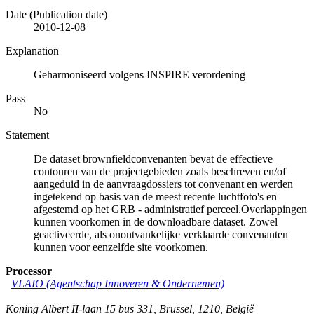
Date (Publication date)
2010-12-08
Explanation
Geharmoniseerd volgens INSPIRE verordening
Pass
No
Statement
De dataset brownfieldconvenanten bevat de effectieve
contouren van de projectgebieden zoals beschreven en/of
aangeduid in de aanvraagdossiers tot convenant en werden
ingetekend op basis van de meest recente luchtfoto's en
afgestemd op het GRB - administratief perceel.Overlappingen
kunnen voorkomen in de downloadbare dataset. Zowel
geactiveerde, als onontvankelijke verklaarde convenanten
kunnen voor eenzelfde site voorkomen.
Processor
VLAIO (Agentschap Innoveren & Ondernemen)
Koning Albert II-laan 15 bus 331
,
Brussel
,
1210
,
België