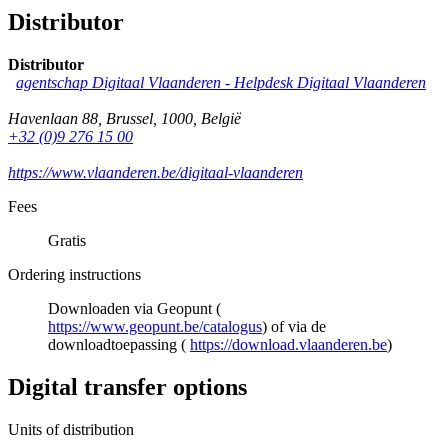
Distributor
Distributor
agentschap Digitaal Vlaanderen -
Helpdesk Digitaal Vlaanderen
Havenlaan 88
,
Brussel
,
1000
,
België
+32 (0)9 276 15 00
https://www.vlaanderen.be/digitaal-vlaanderen
Fees
Gratis
Ordering instructions
Downloaden via Geopunt (
https://www.geopunt.be/catalogus
) of via de
downloadtoepassing (
https://download.vlaanderen.be
)
Digital transfer options
Units of distribution