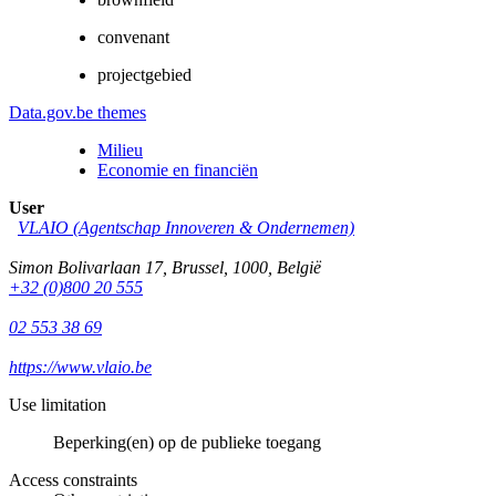
convenant
projectgebied
Data.gov.be themes
Milieu
Economie en financiën
User
VLAIO (Agentschap Innoveren & Ondernemen)
Simon Bolivarlaan 17
,
Brussel
,
1000
,
België
+32 (0)800 20 555
02 553 38 69
https://www.vlaio.be
Use limitation
Beperking(en) op de publieke toegang
Access constraints