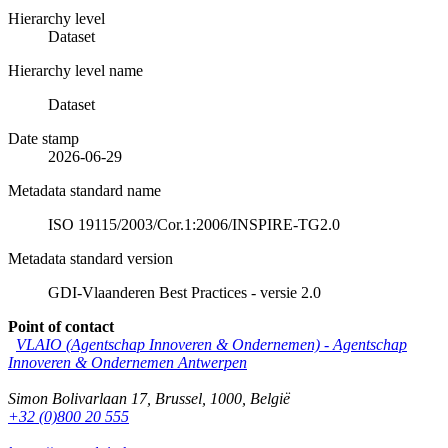
Hierarchy level
Dataset
Hierarchy level name
Dataset
Date stamp
2026-06-29
Metadata standard name
ISO 19115/2003/Cor.1:2006/INSPIRE-TG2.0
Metadata standard version
GDI-Vlaanderen Best Practices - versie 2.0
Point of contact
VLAIO (Agentschap Innoveren & Ondernemen) -
Agentschap
Innoveren & Ondernemen Antwerpen
Simon Bolivarlaan 17
,
Brussel
,
1000
,
België
+32 (0)800 20 555