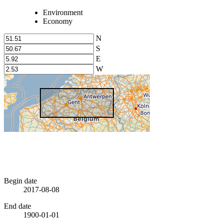
Environment
Economy
N
S
E
W
Begin date
2017-08-08
End date
1900-01-01