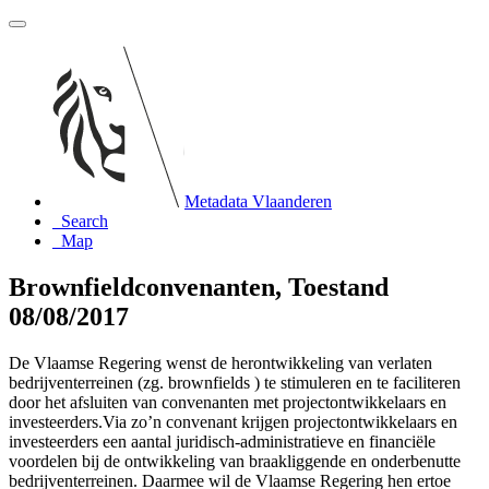
Metadata Vlaanderen
Search
Map
Brownfieldconvenanten, Toestand
08/08/2017
De Vlaamse Regering wenst de herontwikkeling van verlaten
bedrijventerreinen (zg. brownfields ) te stimuleren en te faciliteren
door het afsluiten van convenanten met projectontwikkelaars en
investeerders.Via zo’n convenant krijgen projectontwikkelaars en
investeerders een aantal juridisch-administratieve en financiële
voordelen bij de ontwikkeling van braakliggende en onderbenutte
bedrijventerreinen. Daarmee wil de Vlaamse Regering hen ertoe