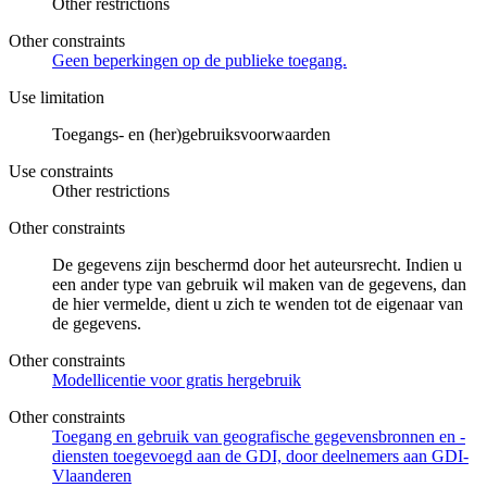
Other restrictions
Other constraints
Geen beperkingen op de publieke toegang.
Use limitation
Toegangs- en (her)gebruiksvoorwaarden
Use constraints
Other restrictions
Other constraints
De gegevens zijn beschermd door het auteursrecht. Indien u
een ander type van gebruik wil maken van de gegevens, dan
de hier vermelde, dient u zich te wenden tot de eigenaar van
de gegevens.
Other constraints
Modellicentie voor gratis hergebruik
Other constraints
Toegang en gebruik van geografische gegevensbronnen en -
diensten toegevoegd aan de GDI, door deelnemers aan GDI-
Vlaanderen