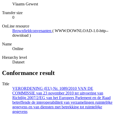
Vlaams Gewest
Transfer size
0
OnLine resource
Brownfieldconvenanten
(
WWW:DOWNLOAD-1.0-http--
download
)
Name
Online
Hierarchy level
Dataset
Conformance result
Title
VERORDENING (EU) Nr. 1089/2010 VAN DE
COMMISSIE van 23 november 2010 ter uitvoering van
Richtlijn 2007/2/EG van het Europees Parlement en de Raad
betreffende de interoperabiliteit van verzamelingen ruimtelijke
gegevens en van diensten met betrekking tot ruimtelijke
gegevens