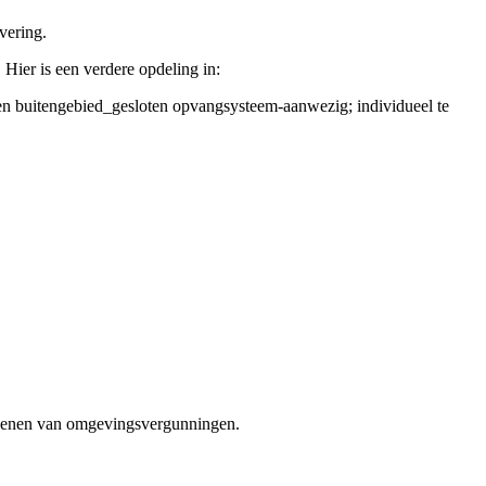
ivering.
 Hier is een verdere opdeling in:
ren buitengebied_gesloten opvangsysteem-aanwezig; individueel te
verlenen van omgevingsvergunningen.