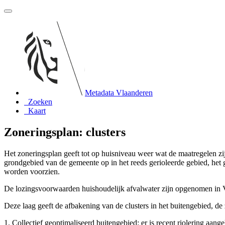
Metadata Vlaanderen
Zoeken
Kaart
Zoneringsplan: clusters
Het zoneringsplan geeft tot op huisniveau weer wat de maatregelen zi
grondgebied van de gemeente op in het reeds gerioleerde gebied, het 
worden voorzien.
De lozingsvoorwaarden huishoudelijk afvalwater zijn opgenomen in Vl
Deze laag geeft de afbakening van de clusters in het buitengebied, d
1. Collectief geoptimaliseerd buitengebied: er is recent riolering aang