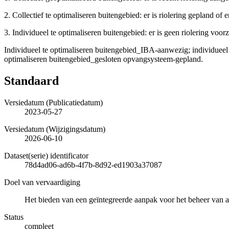
2. Collectief te optimaliseren buitengebied: er is riolering gepland of
3. Individueel te optimaliseren buitengebied: er is geen riolering vo
Individueel te optimaliseren buitengebied_IBA-aanwezig; individueel
optimaliseren buitengebied_gesloten opvangsysteem-gepland.
Standaard
Versiedatum (Publicatiedatum)
2023-05-27
Versiedatum (Wijzigingsdatum)
2026-06-10
Dataset(serie) identificator
78d4ad06-ad6b-4f7b-8d92-ed1903a37087
Doel van vervaardiging
Het bieden van een geïntegreerde aanpak voor het beheer van a
Status
compleet