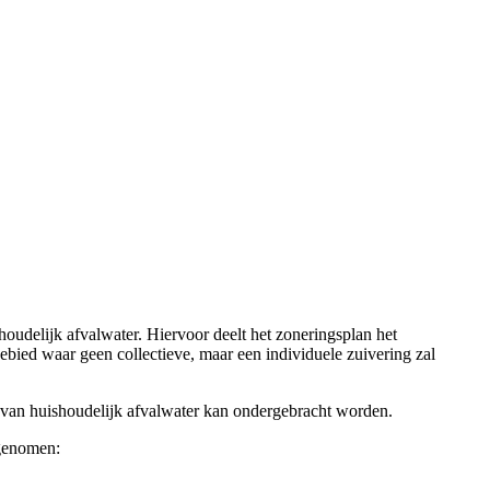
oudelijk afvalwater. Hiervoor deelt het zoneringsplan het
ebied waar geen collectieve, maar een individuele zuivering zal
g van huishoudelijk afvalwater kan ondergebracht worden.
pgenomen: