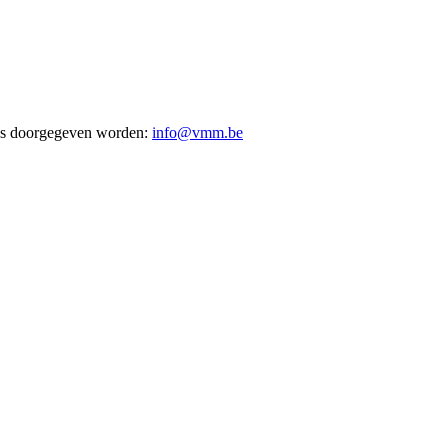
res doorgegeven worden:
info@vmm.be