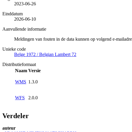
2023-06-26
Einddatum
2026-06-10
Aanvullende informatie
Meldingen van fouten in de data kunnen op volgend e-mailad
Unieke code
Belge 1972 / Belgian Lambert 72
Distributieformaat
Naam
Versie
WMS
1.3.0
WFS
2.0.0
Verdeler
auteur