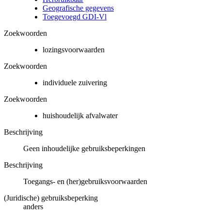
Geografische gegevens
Toegevoegd GDI-Vl
Zoekwoorden
lozingsvoorwaarden
Zoekwoorden
individuele zuivering
Zoekwoorden
huishoudelijk afvalwater
Beschrijving
Geen inhoudelijke gebruiksbeperkingen
Beschrijving
Toegangs- en (her)gebruiksvoorwaarden
(Juridische) gebruiksbeperking
anders