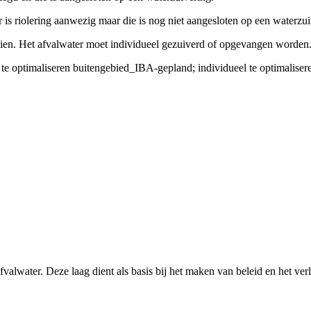
 er is riolering aanwezig maar die is nog niet aangesloten op een waterzu
orzien. Het afvalwater moet individueel gezuiverd of opgevangen worden.
 te optimaliseren buitengebied_IBA-gepland; individueel te optimalise
fvalwater. Deze laag dient als basis bij het maken van beleid en het 