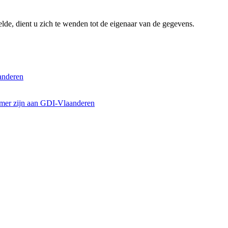
lde, dient u zich te wenden tot de eigenaar van de gegevens.
anderen
emer zijn aan GDI-Vlaanderen