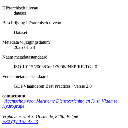
Hiërarchisch niveau
dataset
Beschrijving hiërarchisch niveau
Dataset
Metadata wijzigingsdatum
2025-01-28
Naam metadatastandaard
ISO 19115/2003/Cor.1:2006/INSPIRE-TG2.0
Versie metadatastandaard
GDI-Vlaanderen Best Practices - versie 2.0
contactpunt
Agentschap voor Maritieme Dienstverlening en Kust, Vlaamse
Hydrografie
Vrijhavenstraat 3
,
Oostende
,
8400
,
België
+32 (0)59 55 42 43