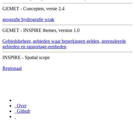
GEMET - Concepten, versie 2.4
geografie
hydrografie
wrak
GEMET - INSPIRE themes, version 1.0
Gebiedsbeheer, gebieden waar beperkingen gelden, gereguleerde
gebieden en rapportage-eenheden
INSPIRE - Spatial scope
Regionaal
Over
Github