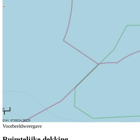
Voorbeeldweergave
Ruimtelijke dekking