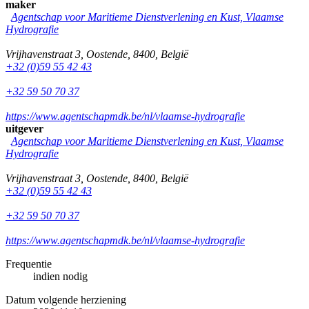
maker
Agentschap voor Maritieme Dienstverlening en Kust, Vlaamse
Hydrografie
Vrijhavenstraat 3
,
Oostende
,
8400
,
België
+32 (0)59 55 42 43
+32 59 50 70 37
https://www.agentschapmdk.be/nl/vlaamse-hydrografie
uitgever
Agentschap voor Maritieme Dienstverlening en Kust, Vlaamse
Hydrografie
Vrijhavenstraat 3
,
Oostende
,
8400
,
België
+32 (0)59 55 42 43
+32 59 50 70 37
https://www.agentschapmdk.be/nl/vlaamse-hydrografie
Frequentie
indien nodig
Datum volgende herziening