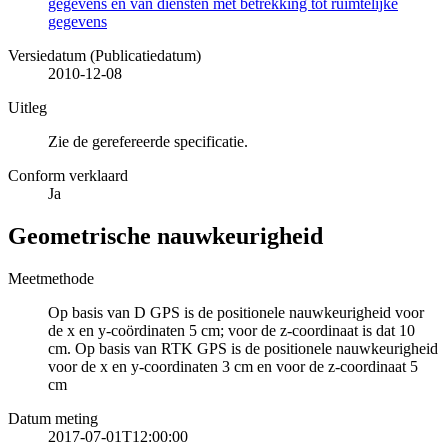
gegevens en van diensten met betrekking tot ruimtelijke
gegevens
Versiedatum (Publicatiedatum)
2010-12-08
Uitleg
Zie de gerefereerde specificatie.
Conform verklaard
Ja
Geometrische nauwkeurigheid
Meetmethode
Op basis van D GPS is de positionele nauwkeurigheid voor
de x en y-coördinaten 5 cm; voor de z-coordinaat is dat 10
cm. Op basis van RTK GPS is de positionele nauwkeurigheid
voor de x en y-coordinaten 3 cm en voor de z-coordinaat 5
cm
Datum meting
2017-07-01T12:00:00