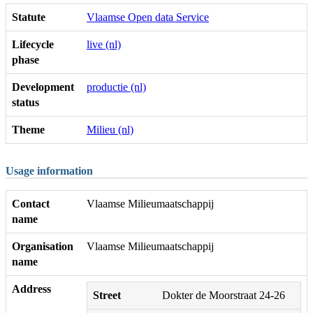
Statute
Vlaamse Open data Service
Lifecycle
live (nl)
phase
Development
productie (nl)
status
Theme
Milieu (nl)
Usage information
Contact
Vlaamse Milieumaatschappij
name
Organisation
Vlaamse Milieumaatschappij
name
Address
Street
Dokter de Moorstraat 24-26