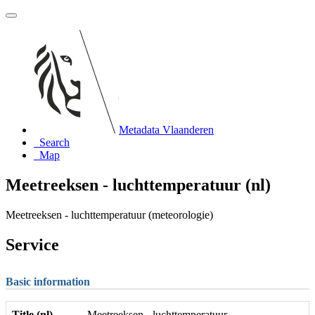
Metadata Vlaanderen
Search
Map
Meetreeksen - luchttemperatuur (nl)
Meetreeksen - luchttemperatuur (meteorologie)
Service
Basic information
Title (nl)
Meetreeksen - luchttemperatuur