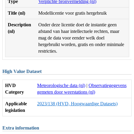
Type
Verplichte bronvermelding (nl)
Title (nl)
Modellicentie voor gratis hergebruik
Description
Onder deze licentie doet de instantie geen
(nl)
afstand van haar intellectuele rechten, maar
mag de data voor eender welk doel
hergebruikt worden, gratis en onder minimale
restricties.
High Value Dataset
HVD
Meteorologische data (nl)
|
Observatiegegevens
Category
gemeten door weerstations (nl)
Applicable
2023/138 (HVD, Hoogwaardige Datasets)
legislation
Extra information