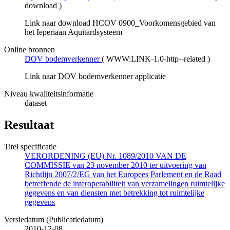
download
)
Link naar download HCOV 0900_Voorkomensgebied van
het Ieperiaan Aquitardsysteem
Online bronnen
DOV bodemverkenner
(
WWW:LINK-1.0-http--related
)
Link naar DOV bodemverkenner applicatie
Niveau kwaliteitsinformatie
dataset
Resultaat
Titel specificatie
VERORDENING (EU) Nr. 1089/2010 VAN DE
COMMISSIE van 23 november 2010 ter uitvoering van
Richtlijn 2007/2/EG van het Europees Parlement en de Raad
betreffende de interoperabiliteit van verzamelingen ruimtelijke
gegevens en van diensten met betrekking tot ruimtelijke
gegevens
Versiedatum (Publicatiedatum)
2010-12-08