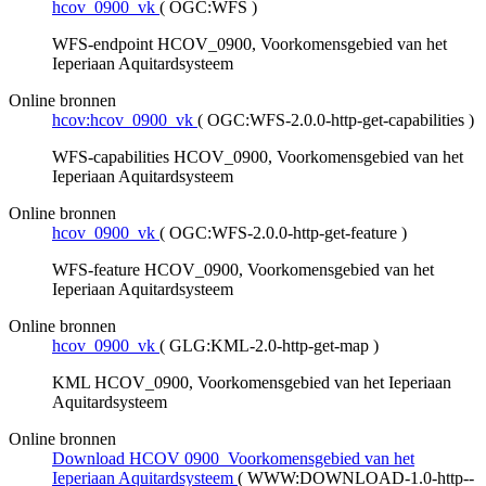
hcov_0900_vk
(
OGC:WFS
)
WFS-endpoint HCOV_0900, Voorkomensgebied van het
Ieperiaan Aquitardsysteem
Online bronnen
hcov:hcov_0900_vk
(
OGC:WFS-2.0.0-http-get-capabilities
)
WFS-capabilities HCOV_0900, Voorkomensgebied van het
Ieperiaan Aquitardsysteem
Online bronnen
hcov_0900_vk
(
OGC:WFS-2.0.0-http-get-feature
)
WFS-feature HCOV_0900, Voorkomensgebied van het
Ieperiaan Aquitardsysteem
Online bronnen
hcov_0900_vk
(
GLG:KML-2.0-http-get-map
)
KML HCOV_0900, Voorkomensgebied van het Ieperiaan
Aquitardsysteem
Online bronnen
Download HCOV 0900_Voorkomensgebied van het
Ieperiaan Aquitardsysteem
(
WWW:DOWNLOAD-1.0-http--