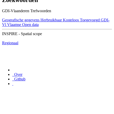
Zoekwoorden
GDI-Vlaanderen Trefwoorden
Geografische gegevens
Herbruikbaar
Kosteloos
Toegevoegd GDI-
Vl
Vlaamse Open data
INSPIRE - Spatial scope
Regionaal
Over
Github