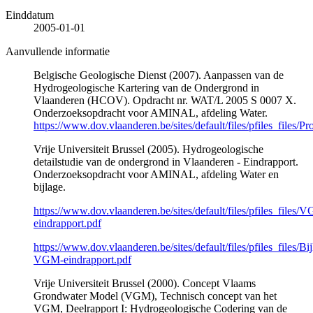
Einddatum
2005-01-01
Aanvullende informatie
Belgische Geologische Dienst (2007). Aanpassen van de
Hydrogeologische Kartering van de Ondergrond in
Vlaanderen (HCOV). Opdracht nr. WAT/L 2005 S 0007 X.
Onderzoeksopdracht voor AMINAL, afdeling Water.
https://www.dov.vlaanderen.be/sites/default/files/pfiles_files/Pr
Vrije Universiteit Brussel (2005). Hydrogeologische
detailstudie van de ondergrond in Vlaanderen - Eindrapport.
Onderzoeksopdracht voor AMINAL, afdeling Water en
bijlage.
https://www.dov.vlaanderen.be/sites/default/files/pfiles_files/
eindrapport.pdf
https://www.dov.vlaanderen.be/sites/default/files/pfiles_files/Bij
VGM-eindrapport.pdf
Vrije Universiteit Brussel (2000). Concept Vlaams
Grondwater Model (VGM), Technisch concept van het
VGM, Deelrapport I: Hydrogeologische Codering van de