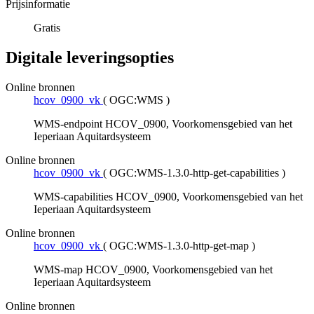
Prijsinformatie
Gratis
Digitale leveringsopties
Online bronnen
hcov_0900_vk
(
OGC:WMS
)
WMS-endpoint HCOV_0900, Voorkomensgebied van het
Ieperiaan Aquitardsysteem
Online bronnen
hcov_0900_vk
(
OGC:WMS-1.3.0-http-get-capabilities
)
WMS-capabilities HCOV_0900, Voorkomensgebied van het
Ieperiaan Aquitardsysteem
Online bronnen
hcov_0900_vk
(
OGC:WMS-1.3.0-http-get-map
)
WMS-map HCOV_0900, Voorkomensgebied van het
Ieperiaan Aquitardsysteem
Online bronnen