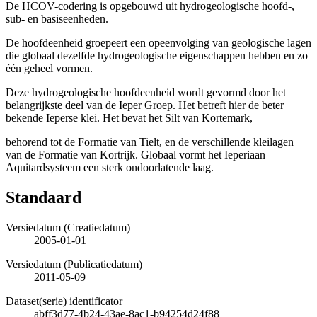
De HCOV-codering is opgebouwd uit hydrogeologische hoofd-,
sub- en basiseenheden.
De hoofdeenheid groepeert een opeenvolging van geologische lagen
die globaal dezelfde hydrogeologische eigenschappen hebben en zo
één geheel vormen.
Deze hydrogeologische hoofdeenheid wordt gevormd door het
belangrijkste deel van de Ieper Groep. Het betreft hier de beter
bekende Ieperse klei. Het bevat het Silt van Kortemark,
behorend tot de Formatie van Tielt, en de verschillende kleilagen
van de Formatie van Kortrijk. Globaal vormt het Ieperiaan
Aquitardsysteem een sterk ondoorlatende laag.
Standaard
Versiedatum (Creatiedatum)
2005-01-01
Versiedatum (Publicatiedatum)
2011-05-09
Dataset(serie) identificator
abff3d77-4b24-43ae-8ac1-b94254d24f88