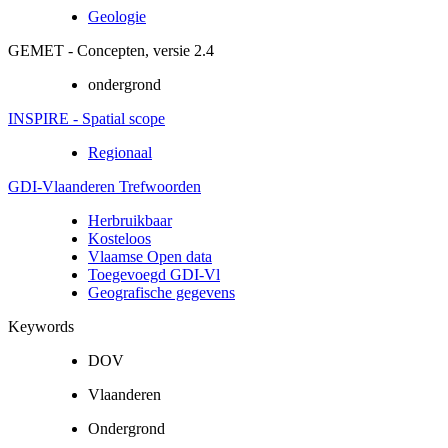
Geologie
GEMET - Concepten, versie 2.4
ondergrond
INSPIRE - Spatial scope
Regionaal
GDI-Vlaanderen Trefwoorden
Herbruikbaar
Kosteloos
Vlaamse Open data
Toegevoegd GDI-Vl
Geografische gegevens
Keywords
DOV
Vlaanderen
Ondergrond