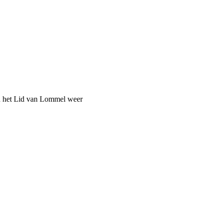
an het Lid van Lommel weer