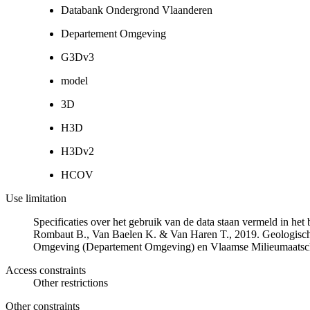
Databank Ondergrond Vlaanderen
Departement Omgeving
G3Dv3
model
3D
H3D
H3Dv2
HCOV
Use limitation
Specificaties over het gebruik van de data staan vermeld in he
Rombaut B., Van Baelen K. & Van Haren T., 2019. Geologisch
Omgeving (Departement Omgeving) en Vlaamse Milieumaatsch
Access constraints
Other restrictions
Other constraints