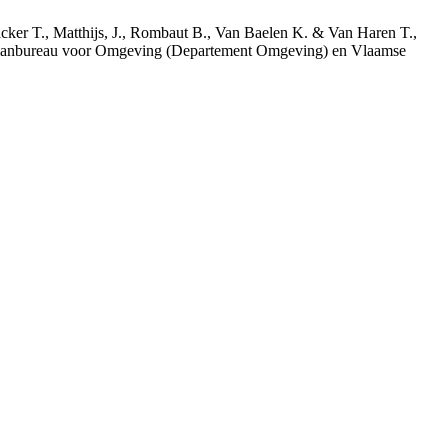
acker T., Matthijs, J., Rombaut B., Van Baelen K. & Van Haren T.,
 Planbureau voor Omgeving (Departement Omgeving) en Vlaamse