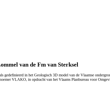
Lommel van de Fm van Sterksel
als gedefinieerd in het Geologisch 3D model van de Vlaamse ondergro
 noemer VLAKO, in opdracht van het Vlaams Planbureau voor Omgev