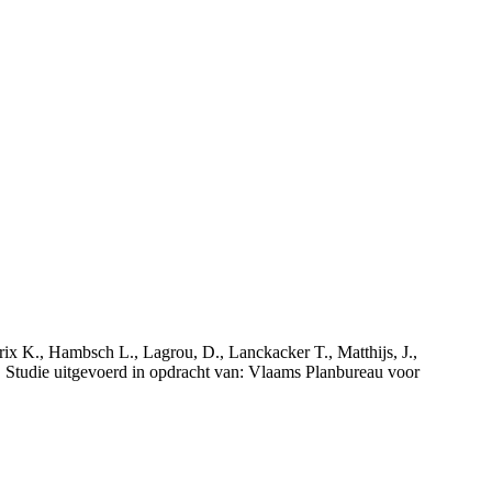
rix K., Hambsch L., Lagrou, D., Lanckacker T., Matthijs, J.,
tudie uitgevoerd in opdracht van: Vlaams Planbureau voor