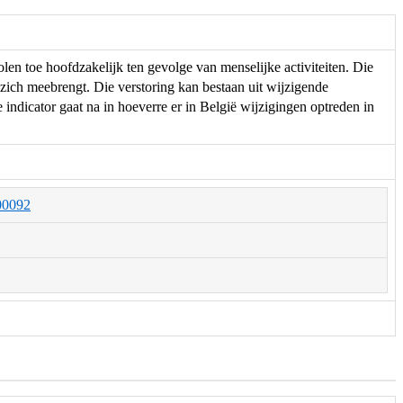
len toe hoofdzakelijk ten gevolge van menselijke activiteiten. Die
 zich meebrengt. Die verstoring kan bestaan uit wijzigende
indicator gaat na in hoeverre er in België wijzigingen optreden in
000092