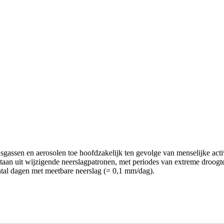
sgassen en aerosolen toe hoofdzakelijk ten gevolge van menselijke acti
taan uit wijzigende neerslagpatronen, met periodes van extreme droogte
antal dagen met meetbare neerslag (= 0,1 mm/dag).