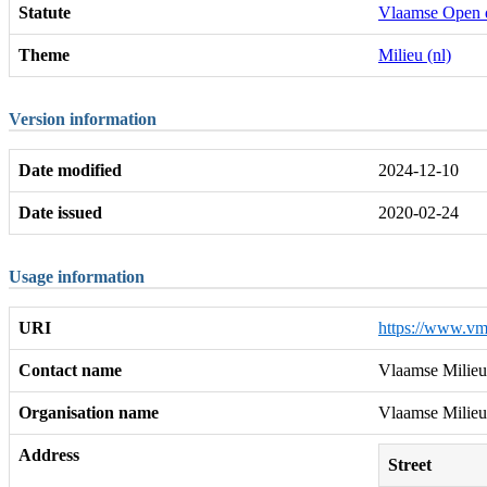
Statute
Vlaamse Open 
Theme
Milieu (nl)
Version information
Date modified
2024-12-10
Date issued
2020-02-24
Usage information
URI
https://www.vm
Contact name
Vlaamse Milieu
Organisation name
Vlaamse Milieu
Address
Street