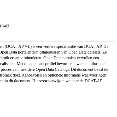
-10-03
eren (DCAT-AP VL) is een verdere specialisatie van DCAT-AP. De
. Open Data portalen zijn catalogussen van Open Data datasets. Ze
ebruik ervan te stimuleren. Open Data portalen vervullen een
ealiseren. Met dit applicatieprofiel bevorderen we de uniformiteit
e proces van meerdere Open Data Catalogi. Dit document bevat de
spraak doet. Aanbevolen en optionele informatie waarvoor geen
men in dit document. Hiervoor verwijzen we naar de DCAT-AP