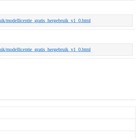
bruik/modellicentie_gratis_hergebruik_v1_0.html
bruik/modellicentie_gratis_hergebruik_v1_0.html