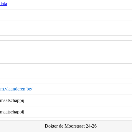
data
m.vlaanderen.be/
maatschappij
maatschappij
Dokter de Moorstraat 24-26