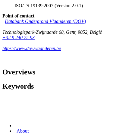
ISO/TS 19139:2007 (Version 2.0.1)
Point of contact
Databank Ondergrond Vlaanderen (DOV)
Technologiepark-Zwijnaarde 68
,
Gent
,
9052
,
België
+32 9 240 75 93
https://www.dov.vlaanderen.be
Overviews
Keywords
About