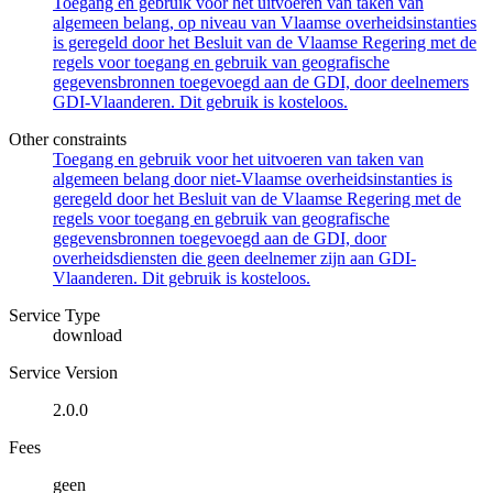
Toegang en gebruik voor het uitvoeren van taken van
algemeen belang, op niveau van Vlaamse overheidsinstanties
is geregeld door het Besluit van de Vlaamse Regering met de
regels voor toegang en gebruik van geografische
gegevensbronnen toegevoegd aan de GDI, door deelnemers
GDI-Vlaanderen. Dit gebruik is kosteloos.
Other constraints
Toegang en gebruik voor het uitvoeren van taken van
algemeen belang door niet-Vlaamse overheidsinstanties is
geregeld door het Besluit van de Vlaamse Regering met de
regels voor toegang en gebruik van geografische
gegevensbronnen toegevoegd aan de GDI, door
overheidsdiensten die geen deelnemer zijn aan GDI-
Vlaanderen. Dit gebruik is kosteloos.
Service Type
download
Service Version
2.0.0
Fees
geen