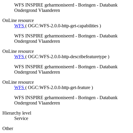
WFS INSPIRE geharmoniseerd - Boringen - Databank
Ondergrond Vlaanderen
OnLine resource
WFS
(
OGC:WFS-2.0.0-http-get-capabilities
)
WFS INSPIRE geharmoniseerd - Boringen - Databank
Ondergrond Vlaanderen
OnLine resource
WFS
(
OGC:WFS-2.0.0-http-describefeaturetype
)
WFS INSPIRE geharmoniseerd - Boringen - Databank
Ondergrond Vlaanderen
OnLine resource
WFS
(
OGC:WFS-2.0.0-http-get-feature
)
WFS INSPIRE geharmoniseerd - Boringen - Databank
Ondergrond Vlaanderen
Hierarchy level
Service
Other