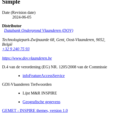
Simple
Date (Revision date)
2024-06-05
Distributor
Databank Ondergrond Vlaanderen (DOV)
Technologiepark-Zwijnaarde 68
,
Gent
,
Oost-Vlaanderen
,
9052
,
België
+32 9 240 75 93
https://www.dov.vlaanderen.be
D.4 van de verordening (EG) NR. 1205/2008 van de Commissie
infoFeatureAccessService
GDI-Vlaanderen Trefwoorden
Lijst M&R INSPIRE
Geografische gegevens
GEMET - INSPIRE themes, version 1.0