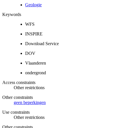
Geologie
Keywords
WFS
INSPIRE
Download Service
DOV
Vlaanderen
ondergrond
Access constraints
Other restrictions
Other constraints
geen beperkingen
Use constraints
Other restrictions
Other constraints