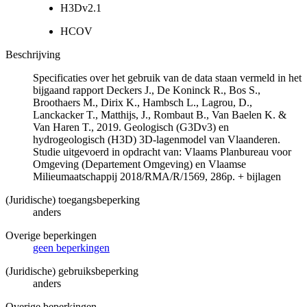
H3Dv2.1
HCOV
Beschrijving
Specificaties over het gebruik van de data staan vermeld in het
bijgaand rapport Deckers J., De Koninck R., Bos S.,
Broothaers M., Dirix K., Hambsch L., Lagrou, D.,
Lanckacker T., Matthijs, J., Rombaut B., Van Baelen K. &
Van Haren T., 2019. Geologisch (G3Dv3) en
hydrogeologisch (H3D) 3D-lagenmodel van Vlaanderen.
Studie uitgevoerd in opdracht van: Vlaams Planbureau voor
Omgeving (Departement Omgeving) en Vlaamse
Milieumaatschappij 2018/RMA/R/1569, 286p. + bijlagen
(Juridische) toegangsbeperking
anders
Overige beperkingen
geen beperkingen
(Juridische) gebruiksbeperking
anders
Overige beperkingen