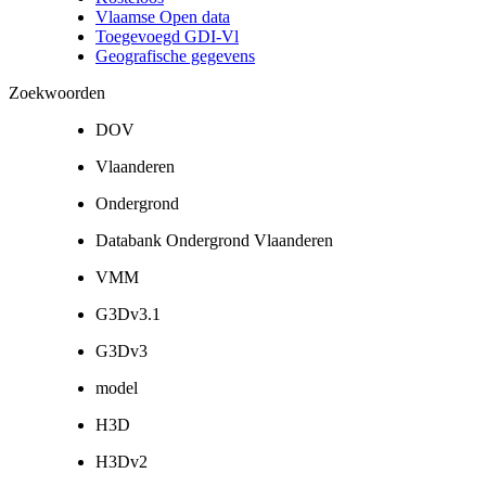
Vlaamse Open data
Toegevoegd GDI-Vl
Geografische gegevens
Zoekwoorden
DOV
Vlaanderen
Ondergrond
Databank Ondergrond Vlaanderen
VMM
G3Dv3.1
G3Dv3
model
H3D
H3Dv2