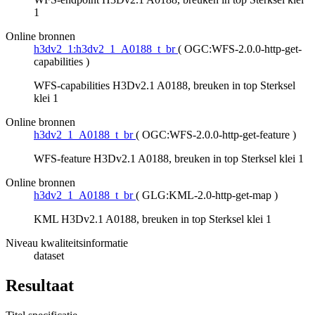
1
Online bronnen
h3dv2_1:h3dv2_1_A0188_t_br
(
OGC:WFS-2.0.0-http-get-
capabilities
)
WFS-capabilities H3Dv2.1 A0188, breuken in top Sterksel
klei 1
Online bronnen
h3dv2_1_A0188_t_br
(
OGC:WFS-2.0.0-http-get-feature
)
WFS-feature H3Dv2.1 A0188, breuken in top Sterksel klei 1
Online bronnen
h3dv2_1_A0188_t_br
(
GLG:KML-2.0-http-get-map
)
KML H3Dv2.1 A0188, breuken in top Sterksel klei 1
Niveau kwaliteitsinformatie
dataset
Resultaat