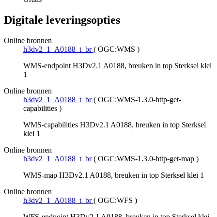
Digitale leveringsopties
Online bronnen
h3dv2_1_A0188_t_br
(
OGC:WMS
)
WMS-endpoint H3Dv2.1 A0188, breuken in top Sterksel klei
1
Online bronnen
h3dv2_1_A0188_t_br
(
OGC:WMS-1.3.0-http-get-
capabilities
)
WMS-capabilities H3Dv2.1 A0188, breuken in top Sterksel
klei 1
Online bronnen
h3dv2_1_A0188_t_br
(
OGC:WMS-1.3.0-http-get-map
)
WMS-map H3Dv2.1 A0188, breuken in top Sterksel klei 1
Online bronnen
h3dv2_1_A0188_t_br
(
OGC:WFS
)
WFS-endpoint H3Dv2.1 A0188, breuken in top Sterksel klei