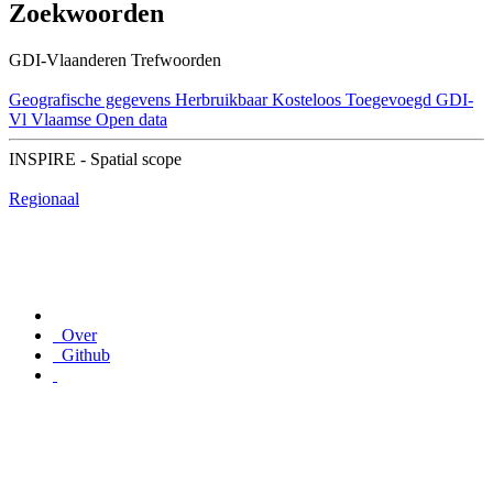
Zoekwoorden
GDI-Vlaanderen Trefwoorden
Geografische gegevens
Herbruikbaar
Kosteloos
Toegevoegd GDI-
Vl
Vlaamse Open data
INSPIRE - Spatial scope
Regionaal
Over
Github