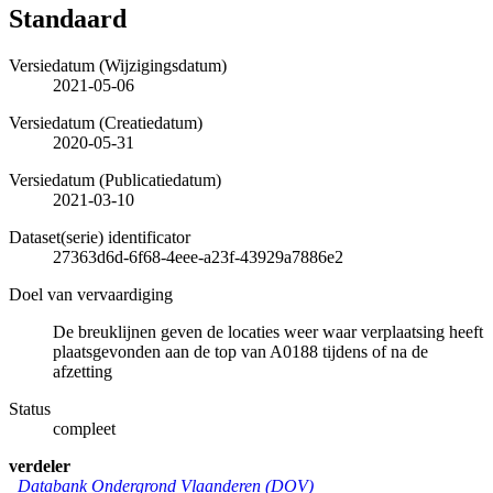
Standaard
Versiedatum (Wijzigingsdatum)
2021-05-06
Versiedatum (Creatiedatum)
2020-05-31
Versiedatum (Publicatiedatum)
2021-03-10
Dataset(serie) identificator
27363d6d-6f68-4eee-a23f-43929a7886e2
Doel van vervaardiging
De breuklijnen geven de locaties weer waar verplaatsing heeft
plaatsgevonden aan de top van A0188 tijdens of na de
afzetting
Status
compleet
verdeler
Databank Ondergrond Vlaanderen (DOV)