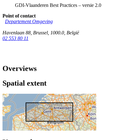
GDI-Vlaanderen Best Practices – versie 2.0
Point of contact
Departement Omgeving
Havenlaan 88
,
Brussel
,
1000.0
,
België
02 553 80 11
Overviews
Spatial extent