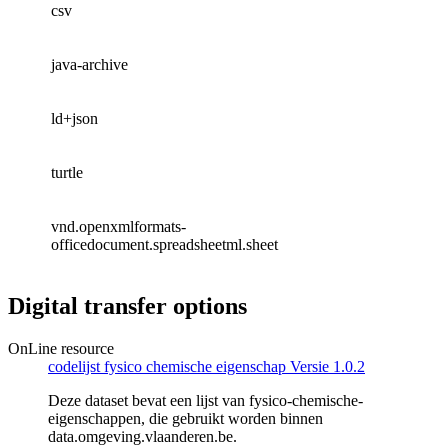
csv
java-archive
ld+json
turtle
vnd.openxmlformats-
officedocument.spreadsheetml.sheet
Digital transfer options
OnLine resource
codelijst fysico chemische eigenschap Versie 1.0.2
Deze dataset bevat een lijst van fysico-chemische-
eigenschappen, die gebruikt worden binnen
data.omgeving.vlaanderen.be.