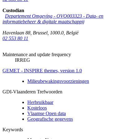
Custodian
Departement Omgeving - OVO003323 - Data- en
informatiebeheer & digitale maatschappij
Havenlaan 88
,
Brussel
,
1000.0
,
België
02 553 80 11
Maintenance and update frequency
IRREG
GEMET - INSPIRE themes, version 1.0
Milieubewakingsvoorzieningen
GDI-Vlaanderen Trefwoorden
Herbruikbaar
Kosteloos
Vlaamse Open data
Geografische gegevens
Keywords