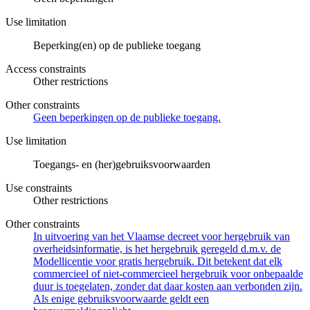
Use limitation
Beperking(en) op de publieke toegang
Access constraints
Other restrictions
Other constraints
Geen beperkingen op de publieke toegang.
Use limitation
Toegangs- en (her)gebruiksvoorwaarden
Use constraints
Other restrictions
Other constraints
In uitvoering van het Vlaamse decreet voor hergebruik van
overheidsinformatie, is het hergebruik geregeld d.m.v. de
Modellicentie voor gratis hergebruik. Dit betekent dat elk
commercieel of niet-commercieel hergebruik voor onbepaalde
duur is toegelaten, zonder dat daar kosten aan verbonden zijn.
Als enige gebruiksvoorwaarde geldt een