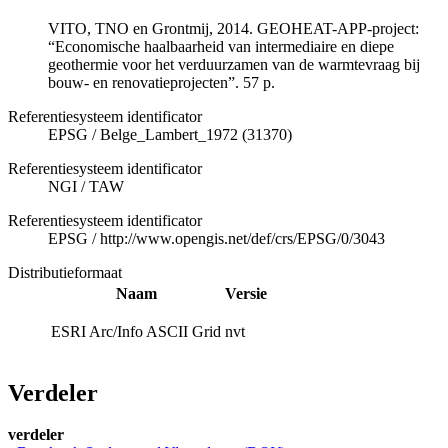
VITO, TNO en Grontmij, 2014. GEOHEAT-APP-project:
“Economische haalbaarheid van intermediaire en diepe
geothermie voor het verduurzamen van de warmtevraag bij
bouw- en renovatieprojecten”. 57 p.
Referentiesysteem identificator
EPSG
/
Belge_Lambert_1972 (31370)
Referentiesysteem identificator
NGI
/
TAW
Referentiesysteem identificator
EPSG
/
http://www.opengis.net/def/crs/EPSG/0/3043
Distributieformaat
Naam
Versie
ESRI Arc/Info ASCII Grid
nvt
Verdeler
verdeler