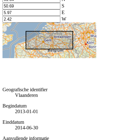
S
E
W
Geografische identifier
Vlaanderen
Begindatum
2013-01-01
Einddatum
2014-06-30
Aanvullende informatie