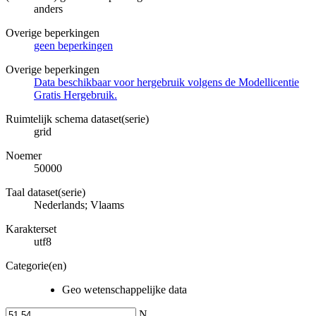
anders
Overige beperkingen
geen beperkingen
Overige beperkingen
Data beschikbaar voor hergebruik volgens de Modellicentie
Gratis Hergebruik.
Ruimtelijk schema dataset(serie)
grid
Noemer
50000
Taal dataset(serie)
Nederlands; Vlaams
Karakterset
utf8
Categorie(en)
Geo wetenschappelijke data
N