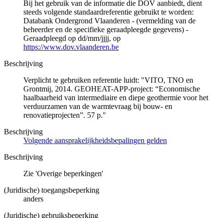
Bij het gebruik van de informatie die DOV aanbiedt, dient
steeds volgende standaardreferentie gebruikt te worden:
Databank Ondergrond Vlaanderen - (vermelding van de
beheerder en de specifieke geraadpleegde gegevens) -
Geraadpleegd op dd/mm/jjjj, op
https://www.dov.vlaanderen.be
Beschrijving
Verplicht te gebruiken referentie luidt: "VITO, TNO en
Grontmij, 2014. GEOHEAT-APP-project: “Economische
haalbaarheid van intermediaire en diepe geothermie voor het
verduurzamen van de warmtevraag bij bouw- en
renovatieprojecten”. 57 p."
Beschrijving
Volgende aansprakelijkheidsbepalingen gelden
Beschrijving
Zie 'Overige beperkingen'
(Juridische) toegangsbeperking
anders
(Juridische) gebruiksbeperking