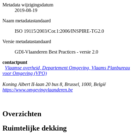
Metadata wijzigingsdatum
2019-08-19
Naam metadatastandaard
ISO 19115/2003/Cor.1:2006/INSPIRE-TG2.0
Versie metadatastandaard
GDI-Vlaanderen Best Practices - versie 2.0
contactpunt
Vlaamse overheid, Departement Omgeving, Vlaams Planbureau
voor Omgeving (VPO)
Koning Albert II-laan 20 bus 8
,
Brussel
,
1000
,
België
https://www.omgevingvlaanderen.be
Overzichten
Ruimtelijke dekking