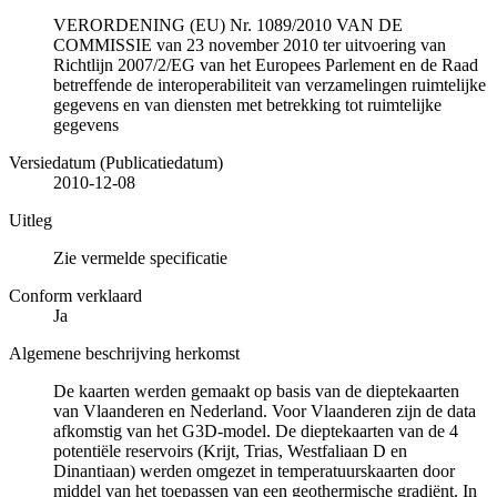
VERORDENING (EU) Nr. 1089/2010 VAN DE
COMMISSIE van 23 november 2010 ter uitvoering van
Richtlijn 2007/2/EG van het Europees Parlement en de Raad
betreffende de interoperabiliteit van verzamelingen ruimtelijke
gegevens en van diensten met betrekking tot ruimtelijke
gegevens
Versiedatum (Publicatiedatum)
2010-12-08
Uitleg
Zie vermelde specificatie
Conform verklaard
Ja
Algemene beschrijving herkomst
De kaarten werden gemaakt op basis van de dieptekaarten
van Vlaanderen en Nederland. Voor Vlaanderen zijn de data
afkomstig van het G3D-model. De dieptekaarten van de 4
potentiële reservoirs (Krijt, Trias, Westfaliaan D en
Dinantiaan) werden omgezet in temperatuurskaarten door
middel van het toepassen van een geothermische gradiënt. In