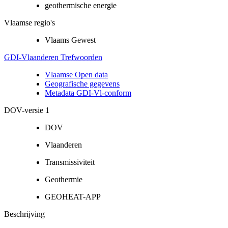
geothermische energie
Vlaamse regio's
Vlaams Gewest
GDI-Vlaanderen Trefwoorden
Vlaamse Open data
Geografische gegevens
Metadata GDI-Vl-conform
DOV-versie 1
DOV
Vlaanderen
Transmissiviteit
Geothermie
GEOHEAT-APP
Beschrijving