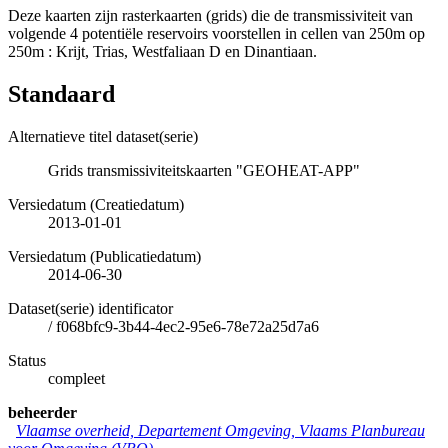
Deze kaarten zijn rasterkaarten (grids) die de transmissiviteit van
volgende 4 potentiële reservoirs voorstellen in cellen van 250m op
250m : Krijt, Trias, Westfaliaan D en Dinantiaan.
Standaard
Alternatieve titel dataset(serie)
Grids transmissiviteitskaarten "GEOHEAT-APP"
Versiedatum (Creatiedatum)
2013-01-01
Versiedatum (Publicatiedatum)
2014-06-30
Dataset(serie) identificator
/
f068bfc9-3b44-4ec2-95e6-78e72a25d7a6
Status
compleet
beheerder
Vlaamse overheid, Departement Omgeving, Vlaams Planbureau