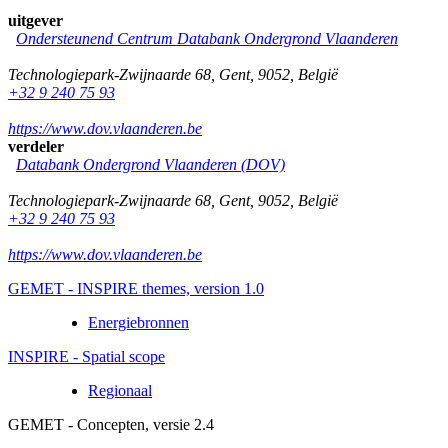
uitgever
Ondersteunend Centrum Databank Ondergrond Vlaanderen
Technologiepark-Zwijnaarde 68
,
Gent
,
9052
,
België
+32 9 240 75 93
https://www.dov.vlaanderen.be
verdeler
Databank Ondergrond Vlaanderen (DOV)
Technologiepark-Zwijnaarde 68
,
Gent
,
9052
,
België
+32 9 240 75 93
https://www.dov.vlaanderen.be
GEMET - INSPIRE themes, version 1.0
Energiebronnen
INSPIRE - Spatial scope
Regionaal
GEMET - Concepten, versie 2.4