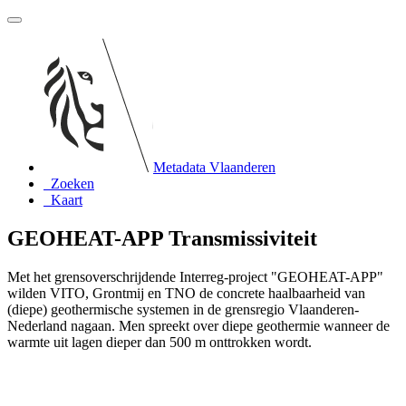
Metadata Vlaanderen
Zoeken
Kaart
GEOHEAT-APP Transmissiviteit
Met het grensoverschrijdende Interreg-project "GEOHEAT-APP"
wilden VITO, Grontmij en TNO de concrete haalbaarheid van
(diepe) geothermische systemen in de grensregio Vlaanderen-
Nederland nagaan. Men spreekt over diepe geothermie wanneer de
warmte uit lagen dieper dan 500 m onttrokken wordt.