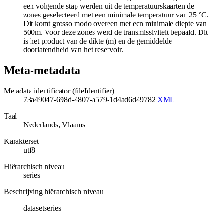
een volgende stap werden uit de temperatuurskaarten de
zones geselecteerd met een minimale temperatuur van 25 °C.
Dit komt grosso modo overeen met een minimale diepte van
500m. Voor deze zones werd de transmissiviteit bepaald. Dit
is het product van de dikte (m) en de gemiddelde
doorlatendheid van het reservoir.
Meta-metadata
Metadata identificator (fileIdentifier)
73a49047-698d-4807-a579-1d4ad6d49782
XML
Taal
Nederlands; Vlaams
Karakterset
utf8
Hiërarchisch niveau
series
Beschrijving hiërarchisch niveau
datasetseries