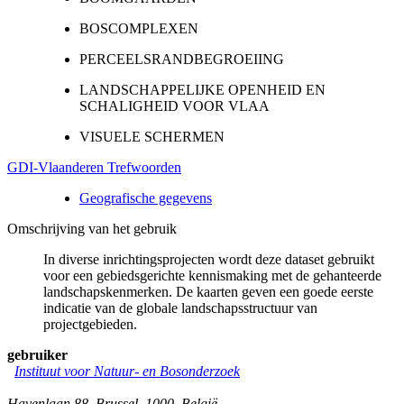
BOSCOMPLEXEN
PERCEELSRANDBEGROEIING
LANDSCHAPPELIJKE OPENHEID EN
SCHALIGHEID VOOR VLAA
VISUELE SCHERMEN
GDI-Vlaanderen Trefwoorden
Geografische gegevens
Omschrijving van het gebruik
In diverse inrichtingsprojecten wordt deze dataset gebruikt
voor een gebiedsgerichte kennismaking met de gehanteerde
landschapskenmerken. De kaarten geven een goede eerste
indicatie van de globale landschapsstructuur van
projectgebieden.
gebruiker
Instituut voor Natuur- en Bosonderzoek
Havenlaan 88
,
Brussel
,
1000
,
België