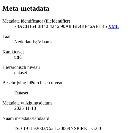
Meta-metadata
Metadata identificator (fileIdentifier)
73ACB164-0B40-4246-90A8-BE4BF46AFEB5
XML
Taal
Nederlands; Vlaams
Karakterset
utf8
Hiërarchisch niveau
dataset
Beschrijving hiërarchisch niveau
Dataset
Metadata wijzigingsdatum
2025-11-18
Naam metadatastandaard
ISO 19115/2003/Cor.1:2006/INSPIRE-TG2.0