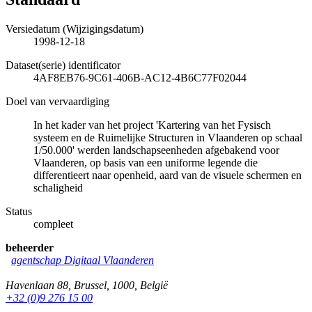
Versiedatum (Wijzigingsdatum)
1998-12-18
Dataset(serie) identificator
4AF8EB76-9C61-406B-AC12-4B6C77F02044
Doel van vervaardiging
In het kader van het project 'Kartering van het Fysisch
systeem en de Ruimelijke Structuren in Vlaanderen op schaal
1/50.000' werden landschapseenheden afgebakend voor
Vlaanderen, op basis van een uniforme legende die
differentieert naar openheid, aard van de visuele schermen en
schaligheid
Status
compleet
beheerder
agentschap Digitaal Vlaanderen
Havenlaan 88
,
Brussel
,
1000
,
België
+32 (0)9 276 15 00