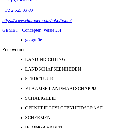
+32 2 525 03 00
https://www.vlaanderen.be/inbo/home/
GEMET - Concepten, versie 2.4
geografie
Zoekwoorden
LANDINRICHTING
LANDSCHAPSEENHEDEN
STRUCTUUR
VLAAMSE LANDMAATSCHAPPIJ
SCHALIGHEID
OPENHEIDGESLOTENHEIDSGRAAD
SCHERMEN
BOOMGAARDEN