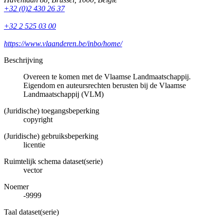
+32 (0)2 430 26 37
+32 2 525 03 00
https://www.vlaanderen.be/inbo/home/
Beschrijving
Overeen te komen met de Vlaamse Landmaatschappij.
Eigendom en auteursrechten berusten bij de Vlaamse
Landmaatschappij (VLM)
(Juridische) toegangsbeperking
copyright
(Juridische) gebruiksbeperking
licentie
Ruimtelijk schema dataset(serie)
vector
Noemer
-9999
Taal dataset(serie)