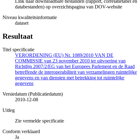
Link naar downloadbare bestanden (rapport, correlatietabel en
databestanden) op overzichtspagina van DOV-website
Niveau kwaliteitsinformatie
dataset
Resultaat
Titel specificatie
VERORDENING (EU) Nr. 1089/2010 VAN DE
COMMISSIE van 23 november 2010 ter uitvoering van
Richtlijn 2007/2/EG van het Europees Parlement en de Raad
betreffende de interoperabiliteit van verzamelingen ruimtelijke
gegevens en van diensten met betrekking tot ruimtelijke
gegevens
Versiedatum (Publicatiedatum)
2010-12-08
Uitleg
Zie vermelde specificatie
Conform verklaard
Ja