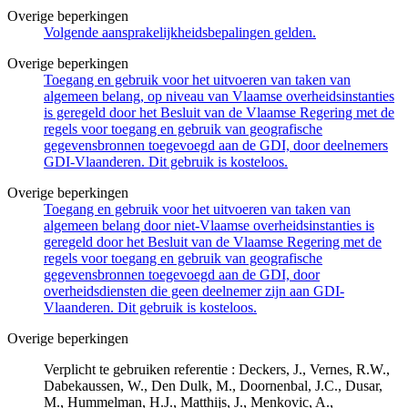
Overige beperkingen
Volgende aansprakelijkheidsbepalingen gelden.
Overige beperkingen
Toegang en gebruik voor het uitvoeren van taken van
algemeen belang, op niveau van Vlaamse overheidsinstanties
is geregeld door het Besluit van de Vlaamse Regering met de
regels voor toegang en gebruik van geografische
gegevensbronnen toegevoegd aan de GDI, door deelnemers
GDI-Vlaanderen. Dit gebruik is kosteloos.
Overige beperkingen
Toegang en gebruik voor het uitvoeren van taken van
algemeen belang door niet-Vlaamse overheidsinstanties is
geregeld door het Besluit van de Vlaamse Regering met de
regels voor toegang en gebruik van geografische
gegevensbronnen toegevoegd aan de GDI, door
overheidsdiensten die geen deelnemer zijn aan GDI-
Vlaanderen. Dit gebruik is kosteloos.
Overige beperkingen
Verplicht te gebruiken referentie : Deckers, J., Vernes, R.W.,
Dabekaussen, W., Den Dulk, M., Doornenbal, J.C., Dusar,
M., Hummelman, H.J., Matthijs, J., Menkovic, A.,