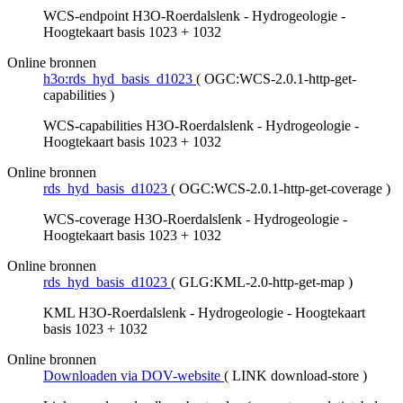
WCS-endpoint H3O-Roerdalslenk - Hydrogeologie -
Hoogtekaart basis 1023 + 1032
Online bronnen
h3o:rds_hyd_basis_d1023
(
OGC:WCS-2.0.1-http-get-
capabilities
)
WCS-capabilities H3O-Roerdalslenk - Hydrogeologie -
Hoogtekaart basis 1023 + 1032
Online bronnen
rds_hyd_basis_d1023
(
OGC:WCS-2.0.1-http-get-coverage
)
WCS-coverage H3O-Roerdalslenk - Hydrogeologie -
Hoogtekaart basis 1023 + 1032
Online bronnen
rds_hyd_basis_d1023
(
GLG:KML-2.0-http-get-map
)
KML H3O-Roerdalslenk - Hydrogeologie - Hoogtekaart
basis 1023 + 1032
Online bronnen
Downloaden via DOV-website
(
LINK download-store
)