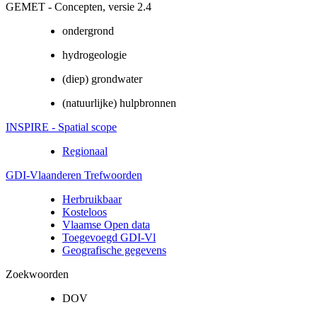
GEMET - Concepten, versie 2.4
ondergrond
hydrogeologie
(diep) grondwater
(natuurlijke) hulpbronnen
INSPIRE - Spatial scope
Regionaal
GDI-Vlaanderen Trefwoorden
Herbruikbaar
Kosteloos
Vlaamse Open data
Toegevoegd GDI-Vl
Geografische gegevens
Zoekwoorden
DOV