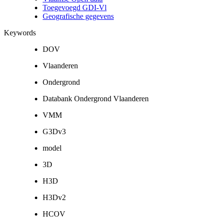
Toegevoegd GDI-Vl
Geografische gegevens
Keywords
DOV
Vlaanderen
Ondergrond
Databank Ondergrond Vlaanderen
VMM
G3Dv3
model
3D
H3D
H3Dv2
HCOV