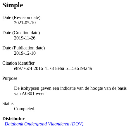
Simple
Date (Revision date)
2021-05-10
Date (Creation date)
2019-11-26
Date (Publication date)
2019-12-10
Citation identifier
e89776c4-2b16-4178-8eba-5115a619f24a
Purpose
De isohypsen geven een indicatie van de hoogte van de basis
van A0801 weer
Status
Completed
Distributor
Databank Ondergrond Vlaanderen (DOV)