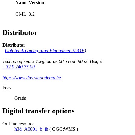
Name
Version
GML
3.2
Distributor
Distributor
Databank Ondergrond Vlaanderen (DOV)
Technologiepark-Zwijnaarde 68
,
Gent
,
9052
,
België
+32 9 240 75 00
https://www.dov.vlaanderen.be
Fees
Gratis
Digital transfer options
OnLine resource
h3d_A0801_b_ih
(
OGC:WMS
)