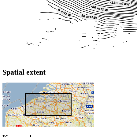
Spatial extent