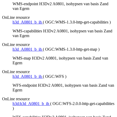
WMS-endpoint H3Dv2 A0801, isohypsen van basis Zand
van Egem
OnLine resource
h3d_A0801_b_ih
(
OGC:WMS-1.3.0-http-get-capabilities
)
WMS-capabilities H3Dv2 A0801, isohypsen van basis Zand
van Egem
OnLine resource
h3d_A0801_b_ih
(
OGC:WMS-1.3.0-http-get-map
)
WMS-map H3Dv2 A0801, isohypsen van basis Zand van
Egem
OnLine resource
h3d_A0801_b_ih
(
OGC:WFS
)
WFS-endpoint H3Dv2 A0801, isohypsen van basis Zand van
Egem
OnLine resource
h3d:h3d_A0801_b_ih
(
OGC:WFS-2.0.0-http-get-capabilities
)