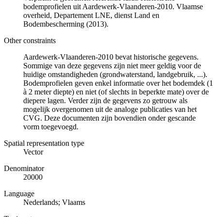
bodemprofielen uit Aardewerk-Vlaanderen-2010. Vlaamse
overheid, Departement LNE, dienst Land en
Bodembescherming (2013).
Other constraints
Aardewerk-Vlaanderen-2010 bevat historische gegevens.
Sommige van deze gegevens zijn niet meer geldig voor de
huidige omstandigheden (grondwaterstand, landgebruik, ...).
Bodemprofielen geven enkel informatie over het bodemdek (1
à 2 meter diepte) en niet (of slechts in beperkte mate) over de
diepere lagen. Verder zijn de gegevens zo getrouw als
mogelijk overgenomen uit de analoge publicaties van het
CVG. Deze documenten zijn bovendien onder gescande
vorm toegevoegd.
Spatial representation type
Vector
Denominator
20000
Language
Nederlands; Vlaams