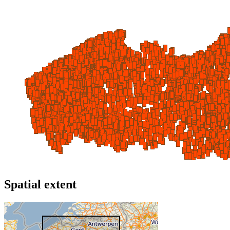
Spatial extent