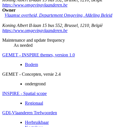
https://www.omgevingvlaanderen.be
Owner
Vlaamse overheid, Departement Omgeving, Afdeling Beleid
Koning Albert II-laan 15 bus 552
,
Brussel
,
1210
,
België
https://www.omgevingvlaanderen.be
Maintenance and update frequency
As needed
GEMET - INSPIRE themes, version 1.0
Bodem
GEMET - Concepten, versie 2.4
ondergrond
INSPIRE - Spatial scope
Regionaal
GDI-Vlaanderen Trefwoorden
Herbruikbaar