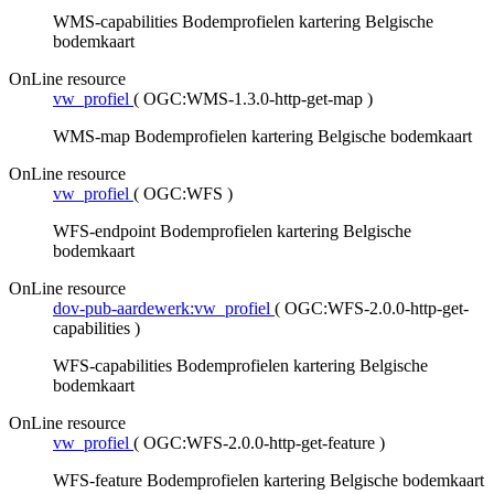
WMS-capabilities Bodemprofielen kartering Belgische
bodemkaart
OnLine resource
vw_profiel
(
OGC:WMS-1.3.0-http-get-map
)
WMS-map Bodemprofielen kartering Belgische bodemkaart
OnLine resource
vw_profiel
(
OGC:WFS
)
WFS-endpoint Bodemprofielen kartering Belgische
bodemkaart
OnLine resource
dov-pub-aardewerk:vw_profiel
(
OGC:WFS-2.0.0-http-get-
capabilities
)
WFS-capabilities Bodemprofielen kartering Belgische
bodemkaart
OnLine resource
vw_profiel
(
OGC:WFS-2.0.0-http-get-feature
)
WFS-feature Bodemprofielen kartering Belgische bodemkaart