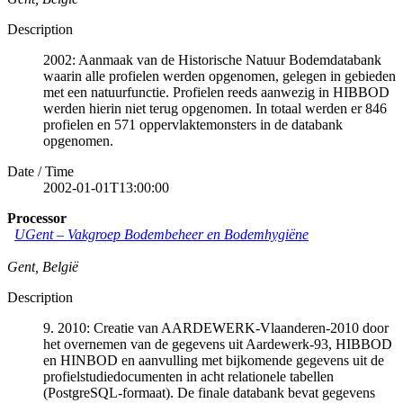
Description
2002: Aanmaak van de Historische Natuur Bodemdatabank
waarin alle profielen werden opgenomen, gelegen in gebieden
met een natuurfunctie. Profielen reeds aanwezig in HIBBOD
werden hierin niet terug opgenomen. In totaal werden er 846
profielen en 571 oppervlaktemonsters in de databank
opgenomen.
Date / Time
2002-01-01T13:00:00
Processor
UGent – Vakgroep Bodembeheer en Bodemhygiëne
Gent
,
België
Description
9. 2010: Creatie van AARDEWERK-Vlaanderen-2010 door
het overnemen van de gegevens uit Aardewerk-93, HIBBOD
en HINBOD en aanvulling met bijkomende gegevens uit de
profielstudiedocumenten in acht relationele tabellen
(PostgreSQL-formaat). De finale databank bevat gegevens