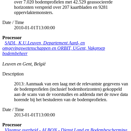
over 7.020 bodemprofielen met 42.529 geassocieerde
horizonten verspreid over 207 kaartbladen en 9281
oppervlaktemonsters.
Date / Time
2010-01-01T13:00:00
Processor
SADL, K.U.Leuven, Departement Aard- en
omgevingswetenschappen en ORBIT, UGent, Vakgroep
bodembeheer
Leuven en Gent
,
België
Description
2013: Aanmaak van een laag met de relevantste gegevens van
de bodemprofielen (inclusief bodemhorizonten) gekoppeld
aan de scans van de voorstudies en addenda met de ruwe data
horende bij het bestuderen van de bodemprofielen.
Date / Time
2013-01-01T13:00:00
Processor
Vlaamse overheid - ALBON - Dienst Land en Bodembescherming