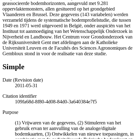
geassocieerde bodemhorizonten, aangevuld met 9.281
oppervlaktemonsters, allen gesitueerd op het grondgebied
Vlaanderen en Brussel. Deze gegevens (143 variabelen) werden
verzameld tijdens de systematische bodemprofielstudie, die tussen
1949 en 1971 werd uitgevoerd in België, onder auspiciën van het
Instituut tot aanmoediging van het Wetenschappelijk Onderzoek in
Nijverheid en Landbouw. Het Centrum voor Grondonderzoek van
de Rijksuniversiteit Gent met afdelingen aan de Katholieke
Universiteit Leuven en de Facultés des Sciences Agronomiques de
Gembloux stond in voor de realisatie van deze studie.
Simple
Date (Revision date)
2011-05-31
Citation identifier
109fa68d-8f80-4d08-84d0-3a640384e7f5
Purpose
(1) Vrijwaren van de gegevens, (2) Stimuleren van het
gebruik ervan ter aanvulling van de analoge/digitale
bodemkaarten, (3) Ontwikkelen van nieuwe toepassingen, in