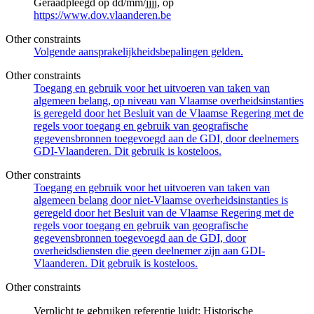
Geraadpleegd op dd/mm/jjjj, op
https://www.dov.vlaanderen.be
Other constraints
Volgende aansprakelijkheidsbepalingen gelden.
Other constraints
Toegang en gebruik voor het uitvoeren van taken van
algemeen belang, op niveau van Vlaamse overheidsinstanties
is geregeld door het Besluit van de Vlaamse Regering met de
regels voor toegang en gebruik van geografische
gegevensbronnen toegevoegd aan de GDI, door deelnemers
GDI-Vlaanderen. Dit gebruik is kosteloos.
Other constraints
Toegang en gebruik voor het uitvoeren van taken van
algemeen belang door niet-Vlaamse overheidsinstanties is
geregeld door het Besluit van de Vlaamse Regering met de
regels voor toegang en gebruik van geografische
gegevensbronnen toegevoegd aan de GDI, door
overheidsdiensten die geen deelnemer zijn aan GDI-
Vlaanderen. Dit gebruik is kosteloos.
Other constraints
Verplicht te gebruiken referentie luidt: Historische