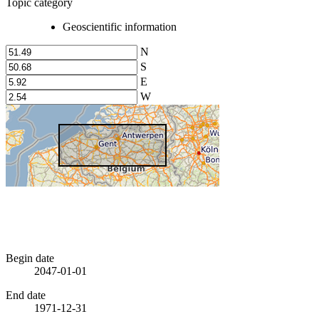
Topic category
Geoscientific information
N
S
E
W
Begin date
2047-01-01
End date
1971-12-31