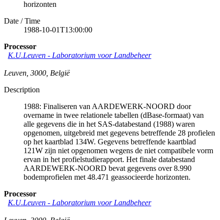
horizonten
Date / Time
1988-10-01T13:00:00
Processor
K.U.Leuven - Laboratorium voor Landbeheer
Leuven
,
3000
,
België
Description
1988: Finaliseren van AARDEWERK-NOORD door
overname in twee relationele tabellen (dBase-formaat) van
alle gegevens die in het SAS-databestand (1988) waren
opgenomen, uitgebreid met gegevens betreffende 28 profielen
op het kaartblad 134W. Gegevens betreffende kaartblad
121W zijn niet opgenomen wegens de niet compatibele vorm
ervan in het profielstudierapport. Het finale databestand
AARDEWERK-NOORD bevat gegevens over 8.990
bodemprofielen met 48.471 geassocieerde horizonten.
Processor
K.U.Leuven - Laboratorium voor Landbeheer