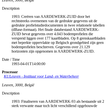
Leuven
,
3000
,
België
Description
1993: Creëren van AARDEWERK-ZUID door het
rechtstreeks overnemen van de gedrukte gegevens uit de
gedrukte profielstudiedocumenten in twee relationele tabellen
(dBase-formaat). Het finale databestand AARDEWERK-
ZUID bevat gegevens over 4.043 bodemprofielen die
verspreid liggen over 177 kaartbladen. Op 8 grenskaartbladen
met beperkte oppervlakte op Belgisch grondgebied zijn geen
bodemprofielen beschreven. Gegevens over 21.129
horizonten zijn opgenomen in AARDEWERK-ZUID.
Date / Time
1993-04-01T14:00:00
Processor
KULeuven - Instituut voor Land- en Waterbeheer
Leuven
,
3000
,
België
Description
1993: Finaliseren van AARDEWERK-93 als bestaande uit 2
sterk verwante maar toch licht verschillend opgebouwde