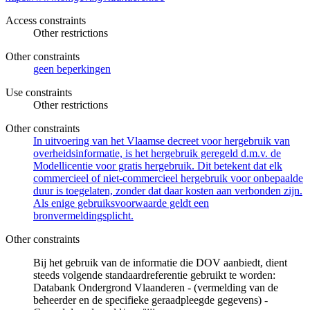
Access constraints
Other restrictions
Other constraints
geen beperkingen
Use constraints
Other restrictions
Other constraints
In uitvoering van het Vlaamse decreet voor hergebruik van
overheidsinformatie, is het hergebruik geregeld d.m.v. de
Modellicentie voor gratis hergebruik. Dit betekent dat elk
commercieel of niet-commercieel hergebruik voor onbepaalde
duur is toegelaten, zonder dat daar kosten aan verbonden zijn.
Als enige gebruiksvoorwaarde geldt een
bronvermeldingsplicht.
Other constraints
Bij het gebruik van de informatie die DOV aanbiedt, dient
steeds volgende standaardreferentie gebruikt te worden:
Databank Ondergrond Vlaanderen - (vermelding van de
beheerder en de specifieke geraadpleegde gegevens) -