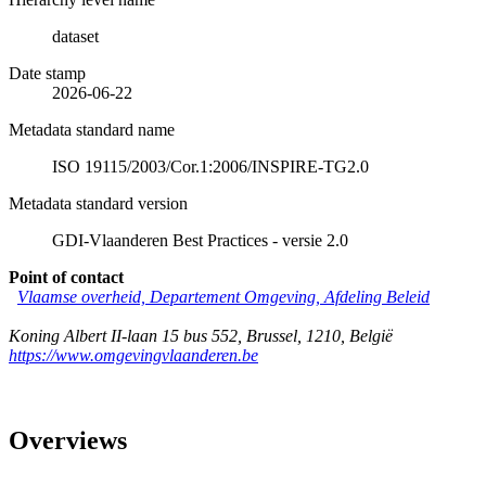
dataset
Date stamp
2026-06-22
Metadata standard name
ISO 19115/2003/Cor.1:2006/INSPIRE-TG2.0
Metadata standard version
GDI-Vlaanderen Best Practices - versie 2.0
Point of contact
Vlaamse overheid, Departement Omgeving, Afdeling Beleid
Koning Albert II-laan 15 bus 552
,
Brussel
,
1210
,
België
https://www.omgevingvlaanderen.be
Overviews