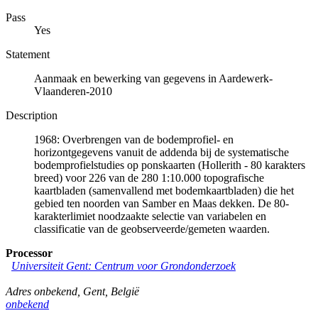
Pass
Yes
Statement
Aanmaak en bewerking van gegevens in Aardewerk-
Vlaanderen-2010
Description
1968: Overbrengen van de bodemprofiel- en
horizontgegevens vanuit de addenda bij de systematische
bodemprofielstudies op ponskaarten (Hollerith - 80 karakters
breed) voor 226 van de 280 1:10.000 topografische
kaartbladen (samenvallend met bodemkaartbladen) die het
gebied ten noorden van Samber en Maas dekken. De 80-
karakterlimiet noodzaakte selectie van variabelen en
classificatie van de geobserveerde/gemeten waarden.
Processor
Universiteit Gent: Centrum voor Grondonderzoek
Adres onbekend
,
Gent
,
België
onbekend