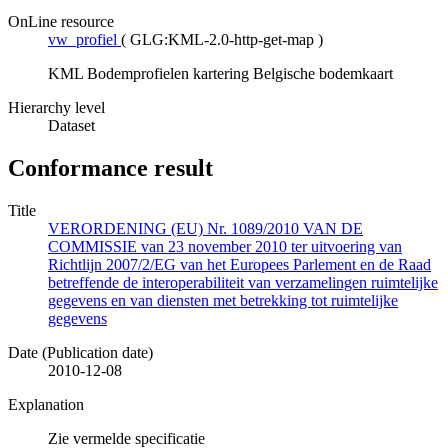
OnLine resource
vw_profiel
(
GLG:KML-2.0-http-get-map
)
KML Bodemprofielen kartering Belgische bodemkaart
Hierarchy level
Dataset
Conformance result
Title
VERORDENING (EU) Nr. 1089/2010 VAN DE
COMMISSIE van 23 november 2010 ter uitvoering van
Richtlijn 2007/2/EG van het Europees Parlement en de Raad
betreffende de interoperabiliteit van verzamelingen ruimtelijke
gegevens en van diensten met betrekking tot ruimtelijke
gegevens
Date (Publication date)
2010-12-08
Explanation
Zie vermelde specificatie