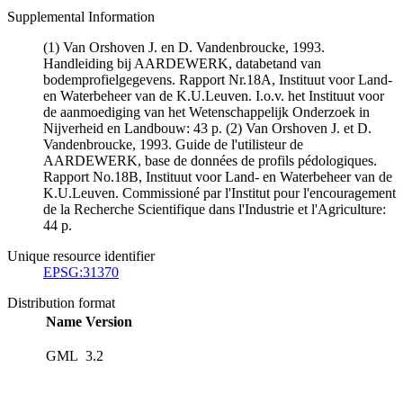
Supplemental Information
(1) Van Orshoven J. en D. Vandenbroucke, 1993.
Handleiding bij AARDEWERK, databetand van
bodemprofielgegevens. Rapport Nr.18A, Instituut voor Land-
en Waterbeheer van de K.U.Leuven. I.o.v. het Instituut voor
de aanmoediging van het Wetenschappelijk Onderzoek in
Nijverheid en Landbouw: 43 p. (2) Van Orshoven J. et D.
Vandenbroucke, 1993. Guide de l'utilisteur de
AARDEWERK, base de données de profils pédologiques.
Rapport No.18B, Instituut voor Land- en Waterbeheer van de
K.U.Leuven. Commissioné par l'Institut pour l'encouragement
de la Recherche Scientifique dans l'Industrie et l'Agriculture:
44 p.
Unique resource identifier
EPSG:31370
Distribution format
Name
Version
GML
3.2